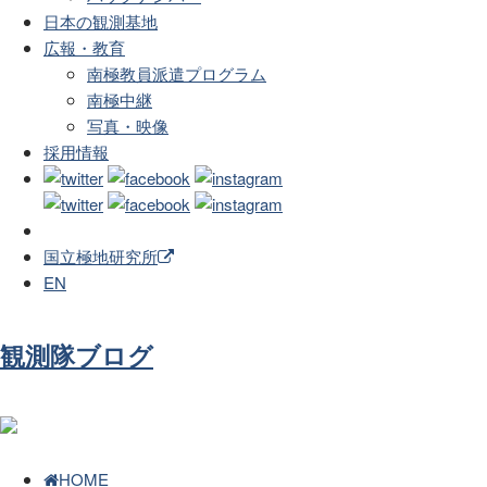
日本の観測基地
広報・教育
南極教員派遣プログラム
南極中継
写真・映像
採用情報
国立極地研究所
EN
観測隊ブログ
HOME