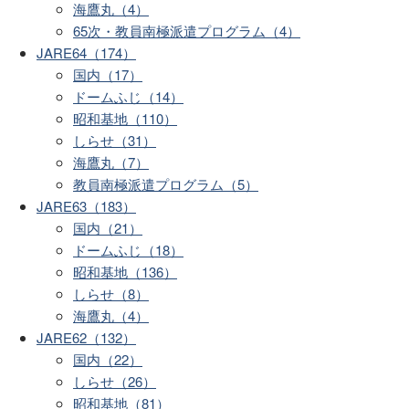
海鷹丸（4）
65次・教員南極派遣プログラム（4）
JARE64（174）
国内（17）
ドームふじ（14）
昭和基地（110）
しらせ（31）
海鷹丸（7）
教員南極派遣プログラム（5）
JARE63（183）
国内（21）
ドームふじ（18）
昭和基地（136）
しらせ（8）
海鷹丸（4）
JARE62（132）
国内（22）
しらせ（26）
昭和基地（81）