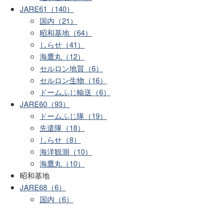
JARE61（140）
国内（21）
昭和基地（64）
しらせ（41）
海鷹丸（12）
セルロン地質（6）
セルロン生物（16）
ドームふじ輸送（6）
JARE60（93）
ドームふじ隊（19）
先遣隊（18）
しらせ（8）
海洋観測（10）
海鷹丸（10）
昭和基地
JARE68（6）
国内（6）