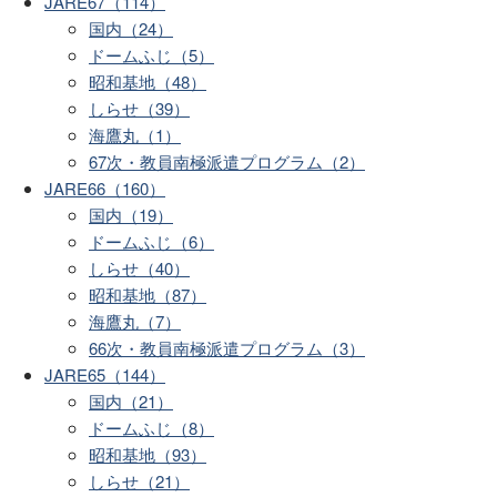
JARE67（114）
国内（24）
ドームふじ（5）
昭和基地（48）
しらせ（39）
海鷹丸（1）
67次・教員南極派遣プログラム（2）
JARE66（160）
国内（19）
ドームふじ（6）
しらせ（40）
昭和基地（87）
海鷹丸（7）
66次・教員南極派遣プログラム（3）
JARE65（144）
国内（21）
ドームふじ（8）
昭和基地（93）
しらせ（21）