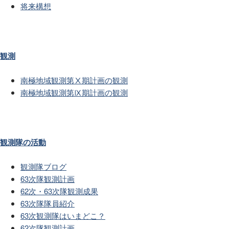
将来構想
観測
南極地域観測第Ⅹ期計画の観測
南極地域観測第Ⅸ期計画の観測
観測隊の活動
観測隊ブログ
63次隊観測計画
62次・63次隊観測成果
63次隊隊員紹介
63次観測隊はいまどこ？
62次隊観測計画