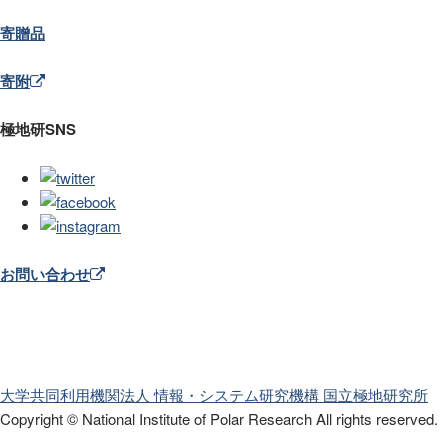
寄贈品
寄附
極地研SNS
お問い合わせ
大学共同利用機関法人 情報・システム研究機構
国立極地研究所
Copyright © National Institute of Polar Research
All rights reserved.