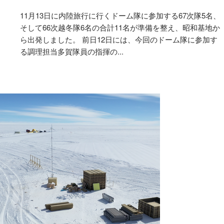
11月13日に内陸旅行に行くドーム隊に参加する67次隊5名、
そして66次越冬隊6名の合計11名が準備を整え、昭和基地か
ら出発しました。 前日12日には、今回のドーム隊に参加す
る調理担当多賀隊員の指揮の...