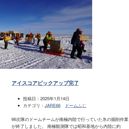
アイスコアピックアップ完了
投稿日：
2025年1月14日
カテゴリ：
JARE66
ドームふじ
66次隊のドームチームが南極内陸で行っていた氷の掘削作業
が終了しました。 南極観測隊では昭和基地から内陸に約