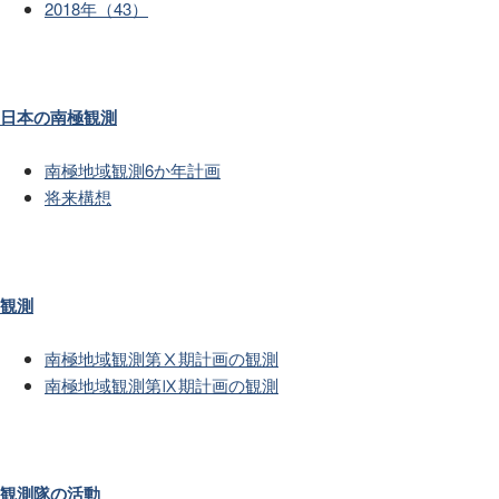
2018年（43）
日本の南極観測
南極地域観測6か年計画
将来構想
観測
南極地域観測第Ⅹ期計画の観測
南極地域観測第Ⅸ期計画の観測
観測隊の活動