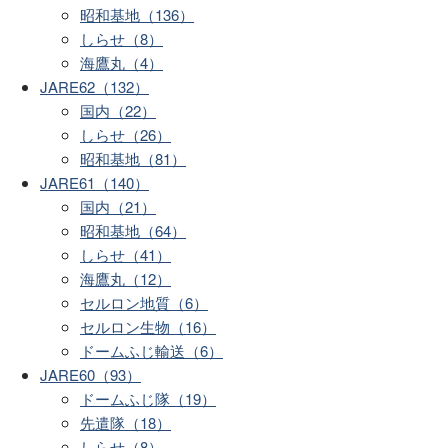
昭和基地（136）
しらせ（8）
海鷹丸（4）
JARE62（132）
国内（22）
しらせ（26）
昭和基地（81）
JARE61（140）
国内（21）
昭和基地（64）
しらせ（41）
海鷹丸（12）
セルロン地質（6）
セルロン生物（16）
ドームふじ輸送（6）
JARE60（93）
ドームふじ隊（19）
先遣隊（18）
しらせ（8）