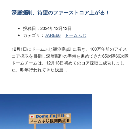
深層掘削、待望のファーストコア上がる！
投稿日：
2024年12月13日
カテゴリ：
JARE66
ドームふじ
12月1日にドームふじ観測拠点IIに着き、100万年前のアイス
コア採取を目指し深層掘削の準備を進めてきた65次隊66次隊
ドームチームは、12月13日初めてのコア採取に成功しまし
た。昨年行われてきた浅層...