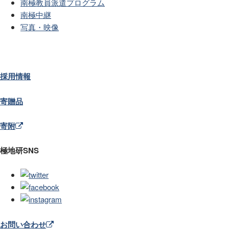
南極教員派遣プログラム
南極中継
写真・映像
採用情報
寄贈品
寄附
極地研SNS
お問い合わせ