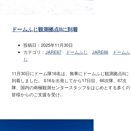
ドームふじ観測拠点IIに到着
投稿日：
2025年11月30日
カテゴリ：
JARE67
ドームふじ
JARE66
ドームふ
じ
11月30日にドーム隊18名は、無事にドームふじ観測拠点IIに
到着しました。 S16を出発してから17日目、66次隊、67次
隊、国内の南極観測センタースタッフをはじめとする多くの
皆様からのご支援を受け...