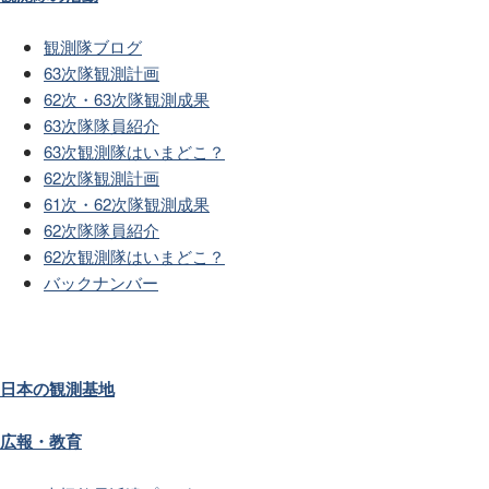
観測隊ブログ
63次隊観測計画
62次・63次隊観測成果
63次隊隊員紹介
63次観測隊はいまどこ？
62次隊観測計画
61次・62次隊観測成果
62次隊隊員紹介
62次観測隊はいまどこ？
バックナンバー
日本の観測基地
広報・教育