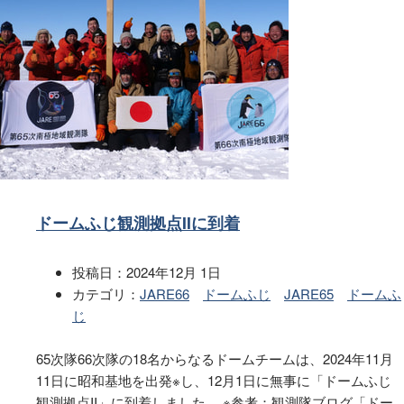
ドームふじ観測拠点IIに到着
投稿日：
2024年12月 1日
カテゴリ：
JARE66
ドームふじ
JARE65
ドームふ
じ
65次隊66次隊の18名からなるドームチームは、2024年11月
11日に昭和基地を出発※し、12月1日に無事に「ドームふじ
観測拠点II」に到着しました。 ※参考：観測隊ブログ「ドー