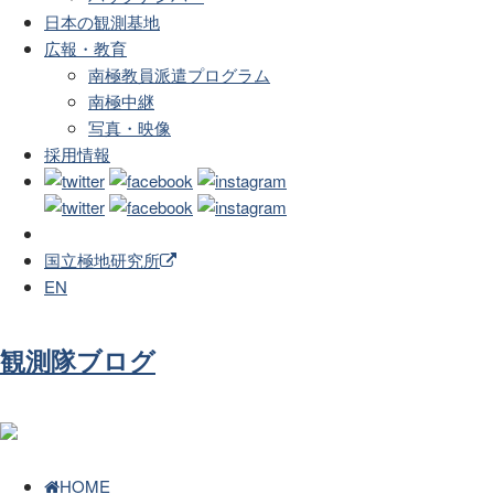
日本の観測基地
広報・教育
南極教員派遣プログラム
南極中継
写真・映像
採用情報
国立極地研究所
EN
観測隊ブログ
HOME