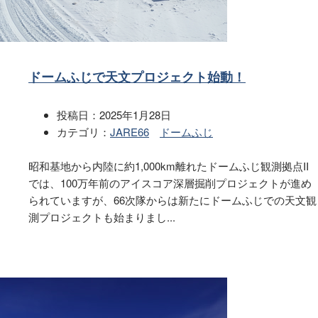
ドームふじで天文プロジェクト始動！
投稿日：
2025年1月28日
カテゴリ：
JARE66
ドームふじ
昭和基地から内陸に約1,000km離れたドームふじ観測拠点II
では、100万年前のアイスコア深層掘削プロジェクトが進め
られていますが、66次隊からは新たにドームふじでの天文観
測プロジェクトも始まりまし...