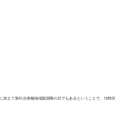
に加えて第61次南極地域観測隊の日でもあるということで、12時