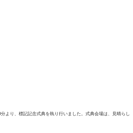
30分より、標記記念式典を執り行いました。式典会場は、見晴らし