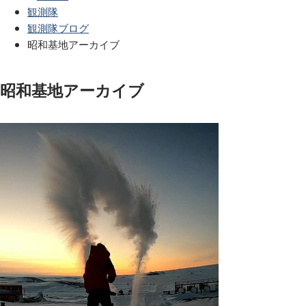
観測隊
観測隊ブログ
昭和基地アーカイブ
昭和基地アーカイブ