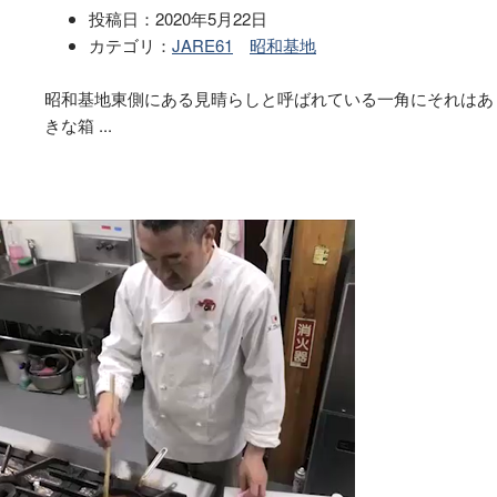
投稿日：
2020年5月22日
カテゴリ：
JARE61
昭和基地
昭和基地東側にある見晴らしと呼ばれている一角にそれはあります
きな箱 ...