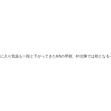
に入り気温も一段と下がってきた6/5の早朝、61次隊では初となる