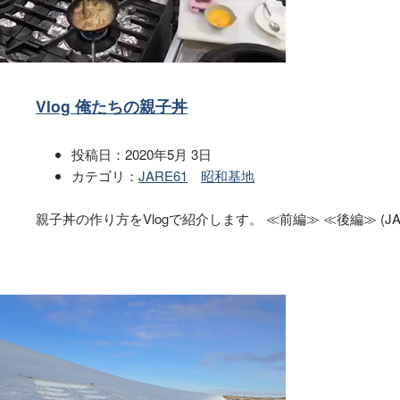
Vlog 俺たちの親子丼
投稿日：
2020年5月 3日
カテゴリ：
JARE61
昭和基地
親子丼の作り方をVlogで紹介します。 ≪前編≫ ≪後編≫ (JAR