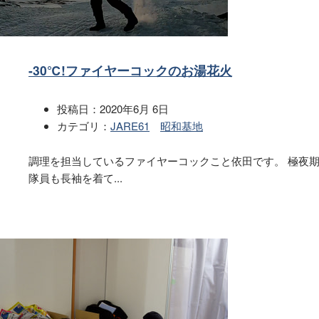
-30℃!ファイヤーコックのお湯花火
投稿日：
2020年6月 6日
カテゴリ：
JARE61
昭和基地
調理を担当しているファイヤーコックこと依田です。 極夜期
隊員も長袖を着て...