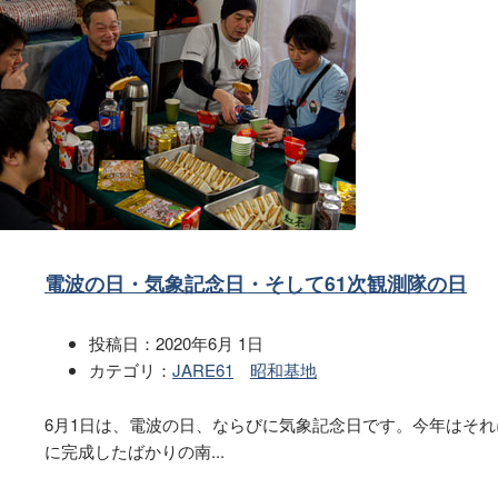
電波の日・気象記念日・そして61次観測隊の日
投稿日：
2020年6月 1日
カテゴリ：
JARE61
昭和基地
6月1日は、電波の日、ならびに気象記念日です。今年はそれ
に完成したばかりの南...