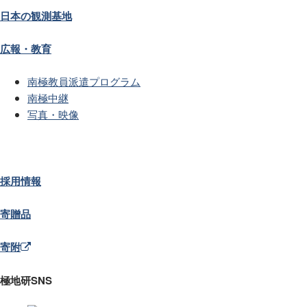
日本の観測基地
広報・教育
南極教員派遣プログラム
南極中継
写真・映像
採用情報
寄贈品
寄附
極地研SNS