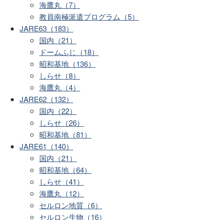
海鷹丸（7）
教員南極派遣プログラム（5）
JARE63（183）
国内（21）
ドームふじ（18）
昭和基地（136）
しらせ（8）
海鷹丸（4）
JARE62（132）
国内（22）
しらせ（26）
昭和基地（81）
JARE61（140）
国内（21）
昭和基地（64）
しらせ（41）
海鷹丸（12）
セルロン地質（6）
セルロン生物（16）