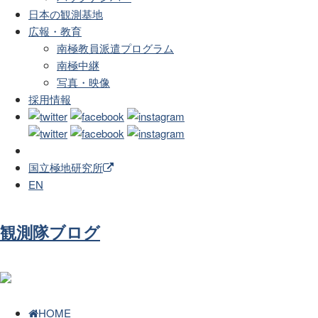
日本の観測基地
広報・教育
南極教員派遣プログラム
南極中継
写真・映像
採用情報
国立極地研究所
EN
観測隊ブログ
HOME