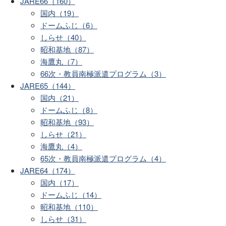
JARE66（160）
国内（19）
ドームふじ（6）
しらせ（40）
昭和基地（87）
海鷹丸（7）
66次・教員南極派遣プログラム（3）
JARE65（144）
国内（21）
ドームふじ（8）
昭和基地（93）
しらせ（21）
海鷹丸（4）
65次・教員南極派遣プログラム（4）
JARE64（174）
国内（17）
ドームふじ（14）
昭和基地（110）
しらせ（31）