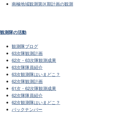
南極地域観測第Ⅸ期計画の観測
観測隊の活動
観測隊ブログ
63次隊観測計画
62次・63次隊観測成果
63次隊隊員紹介
63次観測隊はいまどこ？
62次隊観測計画
61次・62次隊観測成果
62次隊隊員紹介
62次観測隊はいまどこ？
バックナンバー