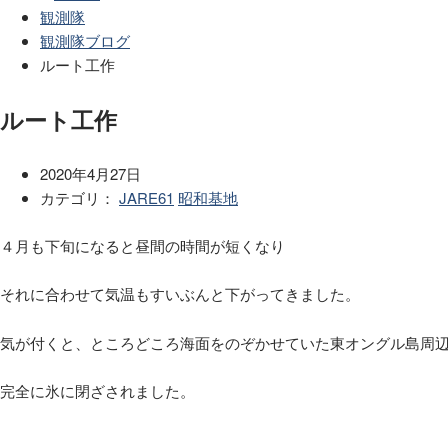
観測隊
観測隊ブログ
ルート工作
ルート工作
2020年4月27日
カテゴリ：
JARE61
昭和基地
４月も下旬になると昼間の時間が短くなり
それに合わせて気温もすいぶんと下がってきました。
気が付くと、ところどころ海面をのぞかせていた東オングル島周
完全に氷に閉ざされました。