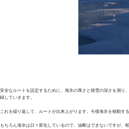
安全なルートを設定するために、海氷の厚さと積雪の深さを測り
録していきます。
これを繰り返して、ルートが出来上がります。今後海氷を移動す
もちろん海氷は日々変化しているので、油断はできないですが、