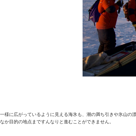
一様に広がっているように見える海氷も、潮の満ち引きや氷山の
なか目的の地点まですんなりと進むことができません。