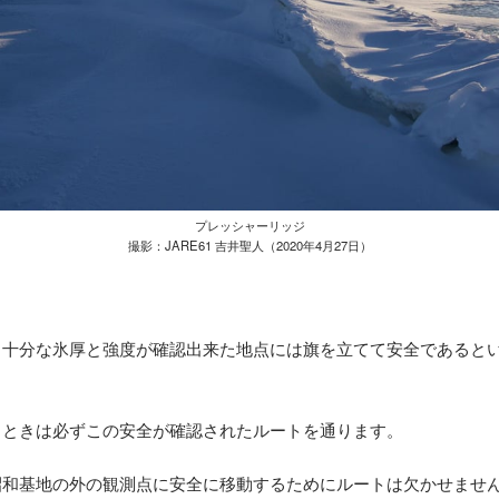
プレッシャーリッジ
撮影：JARE61 吉井聖人（2020年4月27日）
、十分な氷厚と強度が確認出来た地点には旗を立てて安全であると
るときは必ずこの安全が確認されたルートを通ります。
昭和基地の外の観測点に安全に移動するためにルートは欠かせませ