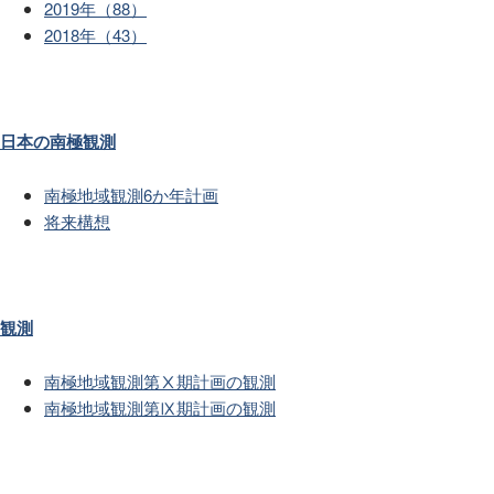
2019年（88）
2018年（43）
日本の南極観測
南極地域観測6か年計画
将来構想
観測
南極地域観測第Ⅹ期計画の観測
南極地域観測第Ⅸ期計画の観測