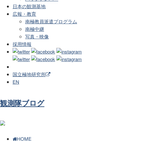
日本の観測基地
広報・教育
南極教員派遣プログラム
南極中継
写真・映像
採用情報
国立極地研究所
EN
観測隊ブログ
HOME