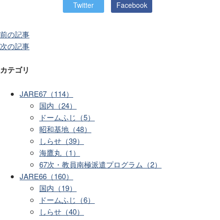
Twitter
Facebook
前の記事
次の記事
カテゴリ
JARE67（114）
国内（24）
ドームふじ（5）
昭和基地（48）
しらせ（39）
海鷹丸（1）
67次・教員南極派遣プログラム（2）
JARE66（160）
国内（19）
ドームふじ（6）
しらせ（40）