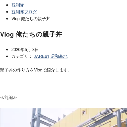
観測隊
観測隊ブログ
Vlog 俺たちの親子丼
Vlog 俺たちの親子丼
2020年5月 3日
カテゴリ：
JARE61
昭和基地
親子丼の作り方をVlogで紹介します。
≪前編≫