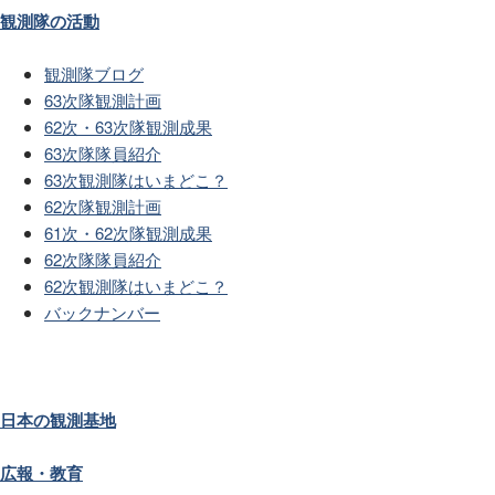
観測隊の活動
観測隊ブログ
63次隊観測計画
62次・63次隊観測成果
63次隊隊員紹介
63次観測隊はいまどこ？
62次隊観測計画
61次・62次隊観測成果
62次隊隊員紹介
62次観測隊はいまどこ？
バックナンバー
日本の観測基地
広報・教育