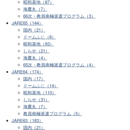
昭和基地（87）
海鷹丸（7）
66次・教員南極派遣プログラム（3）
JARE65（144）
国内（21）
ドームふじ（8）
昭和基地（93）
しらせ（21）
海鷹丸（4）
65次・教員南極派遣プログラム（4）
JARE64（174）
国内（17）
ドームふじ（14）
昭和基地（110）
しらせ（31）
海鷹丸（7）
教員南極派遣プログラム（5）
JARE63（183）
国内（21）