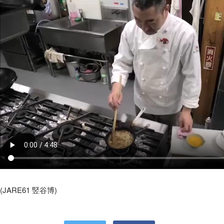
(JARE61 竪谷博)