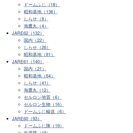
ドームふじ（18）
昭和基地（136）
しらせ（8）
海鷹丸（4）
JARE62（132）
国内（22）
しらせ（26）
昭和基地（81）
JARE61（140）
国内（21）
昭和基地（64）
しらせ（41）
海鷹丸（12）
セルロン地質（6）
セルロン生物（16）
ドームふじ輸送（6）
JARE60（93）
ドームふじ隊（19）
先遣隊（18）