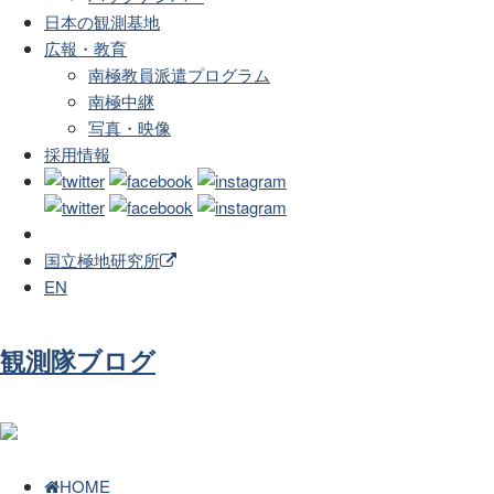
日本の観測基地
広報・教育
南極教員派遣プログラム
南極中継
写真・映像
採用情報
国立極地研究所
EN
観測隊ブログ
HOME