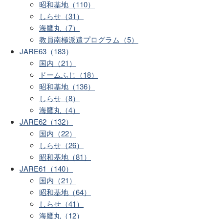
昭和基地（110）
しらせ（31）
海鷹丸（7）
教員南極派遣プログラム（5）
JARE63（183）
国内（21）
ドームふじ（18）
昭和基地（136）
しらせ（8）
海鷹丸（4）
JARE62（132）
国内（22）
しらせ（26）
昭和基地（81）
JARE61（140）
国内（21）
昭和基地（64）
しらせ（41）
海鷹丸（12）