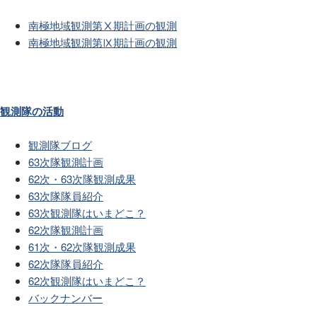
南極地域観測第Ⅹ期計画の観測
南極地域観測第Ⅸ期計画の観測
観測隊の活動
観測隊ブログ
63次隊観測計画
62次・63次隊観測成果
63次隊隊員紹介
63次観測隊はいまどこ？
62次隊観測計画
61次・62次隊観測成果
62次隊隊員紹介
62次観測隊はいまどこ？
バックナンバー