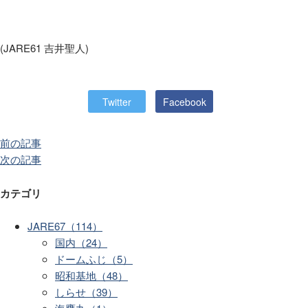
(JARE61 吉井聖人)
Twitter
Facebook
前の記事
次の記事
カテゴリ
JARE67（114）
国内（24）
ドームふじ（5）
昭和基地（48）
しらせ（39）