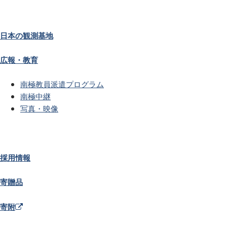
日本の観測基地
広報・教育
南極教員派遣プログラム
南極中継
写真・映像
採用情報
寄贈品
寄附