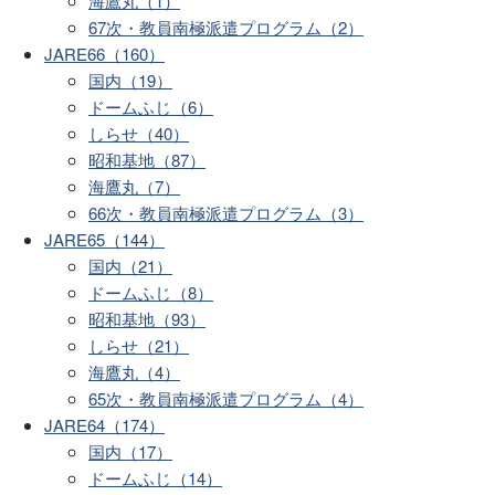
海鷹丸（1）
67次・教員南極派遣プログラム（2）
JARE66（160）
国内（19）
ドームふじ（6）
しらせ（40）
昭和基地（87）
海鷹丸（7）
66次・教員南極派遣プログラム（3）
JARE65（144）
国内（21）
ドームふじ（8）
昭和基地（93）
しらせ（21）
海鷹丸（4）
65次・教員南極派遣プログラム（4）
JARE64（174）
国内（17）
ドームふじ（14）