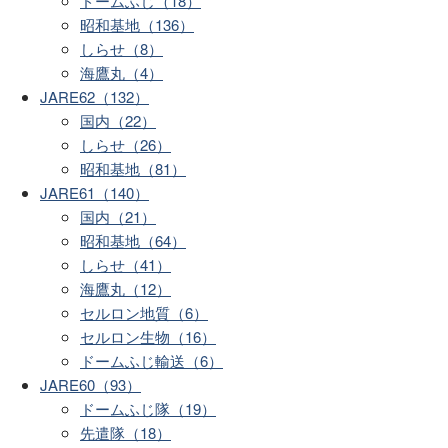
ドームふじ（18）
昭和基地（136）
しらせ（8）
海鷹丸（4）
JARE62（132）
国内（22）
しらせ（26）
昭和基地（81）
JARE61（140）
国内（21）
昭和基地（64）
しらせ（41）
海鷹丸（12）
セルロン地質（6）
セルロン生物（16）
ドームふじ輸送（6）
JARE60（93）
ドームふじ隊（19）
先遣隊（18）