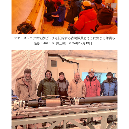
ファーストコアの切削ピッチを記録する古崎隊員とそこに集まる隊員ら
撮影：JARE66 井上崚（2024年12月13日）