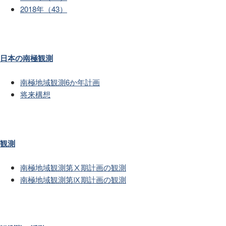
2018年（43）
日本の南極観測
南極地域観測6か年計画
将来構想
観測
南極地域観測第Ⅹ期計画の観測
南極地域観測第Ⅸ期計画の観測