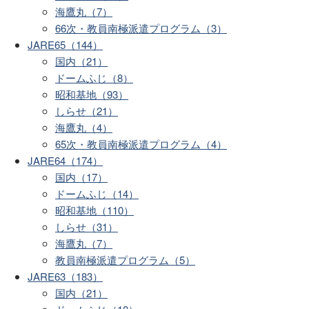
海鷹丸（7）
66次・教員南極派遣プログラム（3）
JARE65（144）
国内（21）
ドームふじ（8）
昭和基地（93）
しらせ（21）
海鷹丸（4）
65次・教員南極派遣プログラム（4）
JARE64（174）
国内（17）
ドームふじ（14）
昭和基地（110）
しらせ（31）
海鷹丸（7）
教員南極派遣プログラム（5）
JARE63（183）
国内（21）