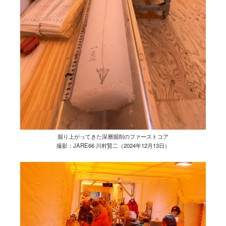
掘り上がってきた深層掘削のファーストコア
撮影：JARE66 川村賢二（2024年12月13日）