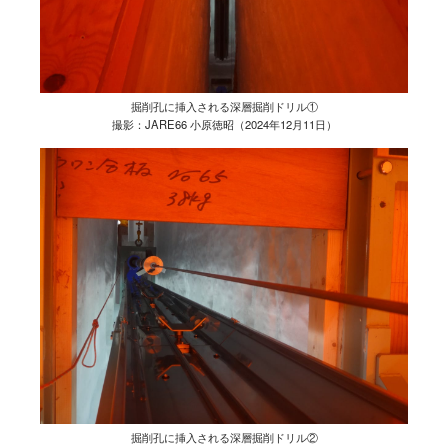
掘削孔に挿入される深層掘削ドリル①
撮影：JARE66 小原徳昭（2024年12月11日）
掘削孔に挿入される深層掘削ドリル②