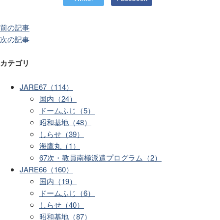
前の記事
次の記事
カテゴリ
JARE67（114）
国内（24）
ドームふじ（5）
昭和基地（48）
しらせ（39）
海鷹丸（1）
67次・教員南極派遣プログラム（2）
JARE66（160）
国内（19）
ドームふじ（6）
しらせ（40）
昭和基地（87）