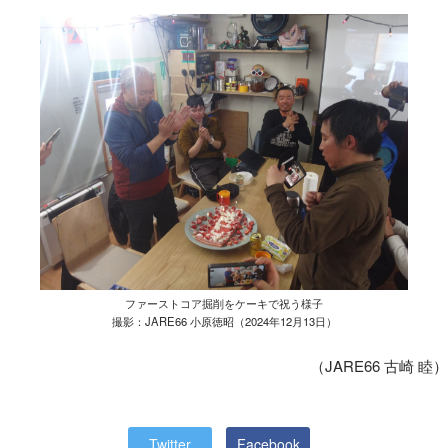
ファーストコア掘削をケーキで祝う様子
撮影：JARE66 小原徳昭（2024年12月13日）
（JARE66 古崎 睦）
Twitter
Facebook