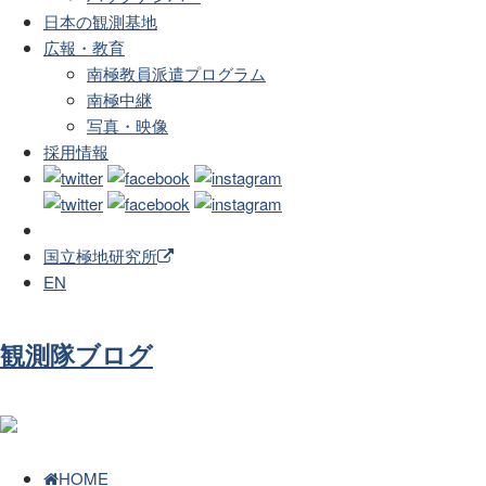
日本の観測基地
広報・教育
南極教員派遣プログラム
南極中継
写真・映像
採用情報
国立極地研究所
EN
観測隊ブログ
HOME