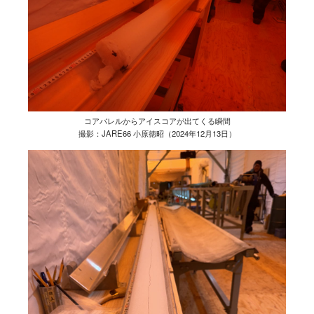
コアバレルからアイスコアが出てくる瞬間
撮影：JARE66 小原徳昭（2024年12月13日）