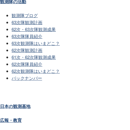
観測隊の活動
観測隊ブログ
63次隊観測計画
62次・63次隊観測成果
63次隊隊員紹介
63次観測隊はいまどこ？
62次隊観測計画
61次・62次隊観測成果
62次隊隊員紹介
62次観測隊はいまどこ？
バックナンバー
日本の観測基地
広報・教育