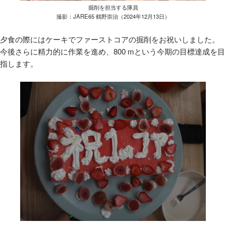
掘削を担当する隊員
撮影：JARE65 鶴野崇治（2024年12月13日）
夕食の際にはケーキでファーストコアの掘削をお祝いしました。
今後さらに精力的に作業を進め、800 mという今期の目標達成を目
指します。