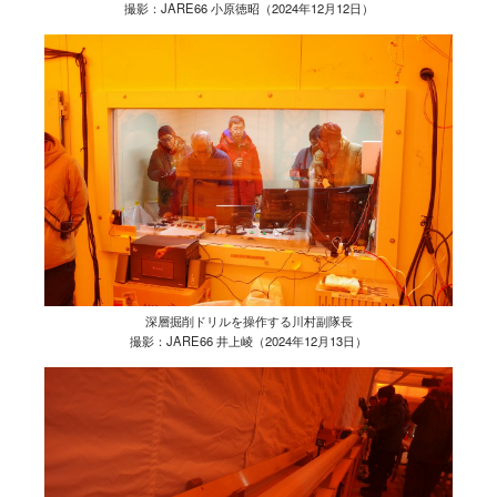
撮影：JARE66 小原徳昭（2024年12月12日）
深層掘削ドリルを操作する川村副隊長
撮影：JARE66 井上崚（2024年12月13日）