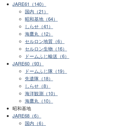
JARE61（140）
国内（21）
昭和基地（64）
しらせ（41）
海鷹丸（12）
セルロン地質（6）
セルロン生物（16）
ドームふじ輸送（6）
JARE60（93）
ドームふじ隊（19）
先遣隊（18）
しらせ（8）
海洋観測（10）
海鷹丸（10）
昭和基地
JARE68（6）
国内（6）