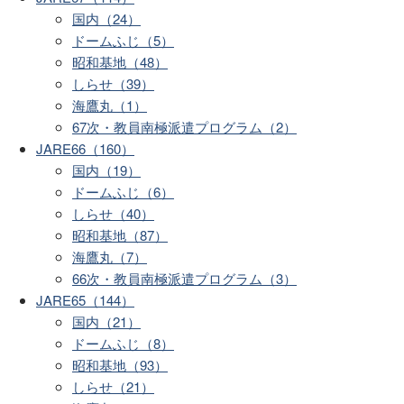
国内（24）
ドームふじ（5）
昭和基地（48）
しらせ（39）
海鷹丸（1）
67次・教員南極派遣プログラム（2）
JARE66（160）
国内（19）
ドームふじ（6）
しらせ（40）
昭和基地（87）
海鷹丸（7）
66次・教員南極派遣プログラム（3）
JARE65（144）
国内（21）
ドームふじ（8）
昭和基地（93）
しらせ（21）