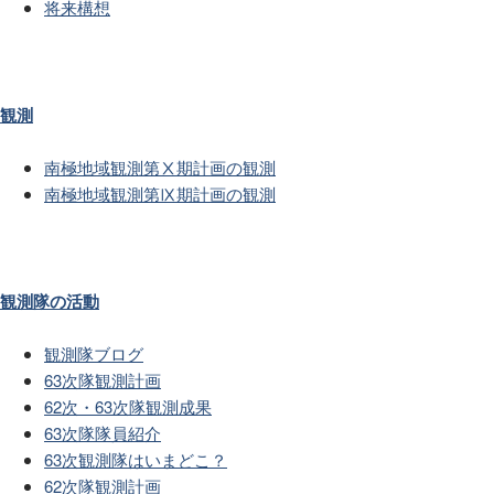
将来構想
観測
南極地域観測第Ⅹ期計画の観測
南極地域観測第Ⅸ期計画の観測
観測隊の活動
観測隊ブログ
63次隊観測計画
62次・63次隊観測成果
63次隊隊員紹介
63次観測隊はいまどこ？
62次隊観測計画