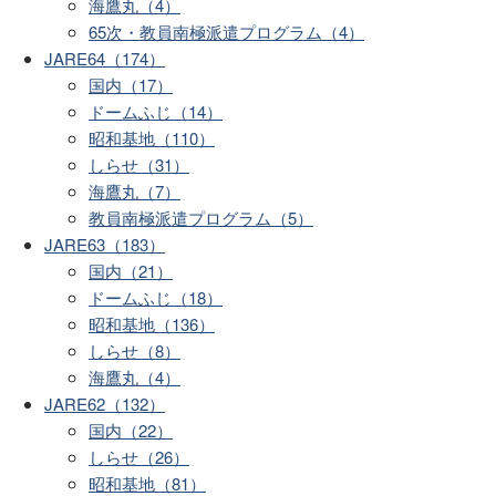
海鷹丸（4）
65次・教員南極派遣プログラム（4）
JARE64（174）
国内（17）
ドームふじ（14）
昭和基地（110）
しらせ（31）
海鷹丸（7）
教員南極派遣プログラム（5）
JARE63（183）
国内（21）
ドームふじ（18）
昭和基地（136）
しらせ（8）
海鷹丸（4）
JARE62（132）
国内（22）
しらせ（26）
昭和基地（81）