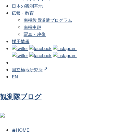
日本の観測基地
広報・教育
南極教員派遣プログラム
南極中継
写真・映像
採用情報
国立極地研究所
EN
観測隊ブログ
HOME