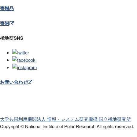
寄贈品
寄附
極地研SNS
お問い合わせ
大学共同利用機関法人 情報・システム研究機構
国立極地研究所
Copyright © National Institute of Polar Research
All rights reserved.