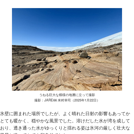
うねる巨大な模様の地層に立って撮影
撮影：JARE66 米村幸司（2025年1月22日）
氷壁に囲まれた場所でしたが、よく晴れた日射の影響もあってか
とても暖かく、穏やかな風景でした。溶けだした水が湾を成して
おり、透き通った水がゆっくりと揺れる姿は氷河の厳しく壮大な