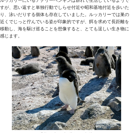
すが、思い返すと単独行動でしらせ付近や昭和基地付近を歩いた
り、泳いだりする個体も存在していました。ルッカリーでは巣の
近くでじっと佇んでいる姿が印象的ですが、餌を求めて長距離を
移動し、海を駆け巡ることを想像すると、とても逞しい生き物に
感じます。