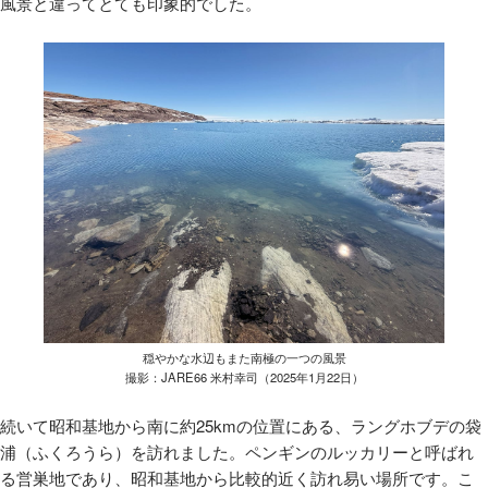
風景と違ってとても印象的でした。
穏やかな水辺もまた南極の一つの風景
撮影：JARE66 米村幸司（2025年1月22日）
続いて昭和基地から南に約25kmの位置にある、ラングホブデの袋
浦（ふくろうら）を訪れました。ペンギンのルッカリーと呼ばれ
る営巣地であり、昭和基地から比較的近く訪れ易い場所です。こ