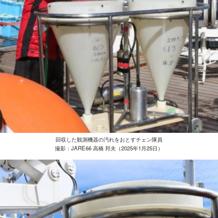
回収した観測機器の汚れをおとすチェン隊員
撮影：JARE66 高橋 邦夫（2025年1月25日）