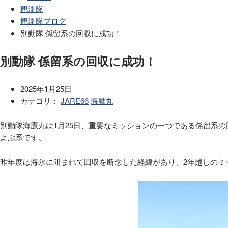
観測隊
観測隊ブログ
別動隊 係留系の回収に成功！
別動隊 係留系の回収に成功！
2025年1月25日
カテゴリ：
JARE66
海鷹丸
別動隊海鷹丸は1月25日、重要なミッションの一つである係留系の
よぶ系です。
昨年度は海氷に阻まれて回収を断念した経緯があり、2年越しのミ