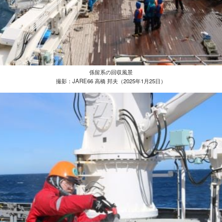
係留系の回収風景
撮影：JARE66 高橋 邦夫（2025年1月25日）