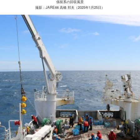
係留系の回収風景
撮影：JARE66 高橋 邦夫（2025年1月25日）