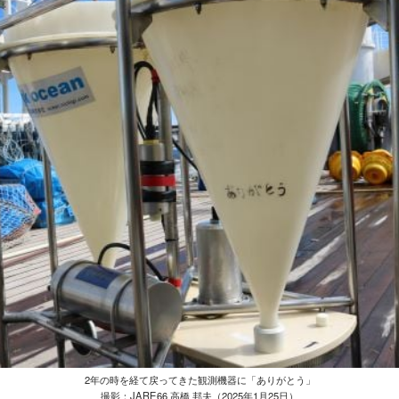
2年の時を経て戻ってきた観測機器に「ありがとう」
撮影：JARE66 高橋 邦夫（2025年1月25日）