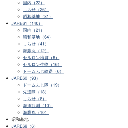
国内（22）
しらせ（26）
昭和基地（81）
JARE61（140）
国内（21）
昭和基地（64）
しらせ（41）
海鷹丸（12）
セルロン地質（6）
セルロン生物（16）
ドームふじ輸送（6）
JARE60（93）
ドームふじ隊（19）
先遣隊（18）
しらせ（8）
海洋観測（10）
海鷹丸（10）
昭和基地
JARE68（6）