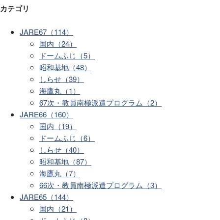
カテゴリ
JARE67（114）
国内（24）
ドームふじ（5）
昭和基地（48）
しらせ（39）
海鷹丸（1）
67次・教員南極派遣プログラム（2）
JARE66（160）
国内（19）
ドームふじ（6）
しらせ（40）
昭和基地（87）
海鷹丸（7）
66次・教員南極派遣プログラム（3）
JARE65（144）
国内（21）