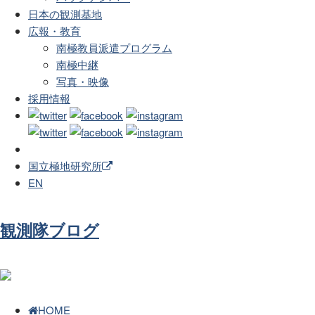
日本の観測基地
広報・教育
南極教員派遣プログラム
南極中継
写真・映像
採用情報
国立極地研究所
EN
観測隊ブログ
HOME