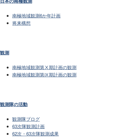
日本の南極観測
南極地域観測6か年計画
将来構想
観測
南極地域観測第Ⅹ期計画の観測
南極地域観測第Ⅸ期計画の観測
観測隊の活動
観測隊ブログ
63次隊観測計画
62次・63次隊観測成果