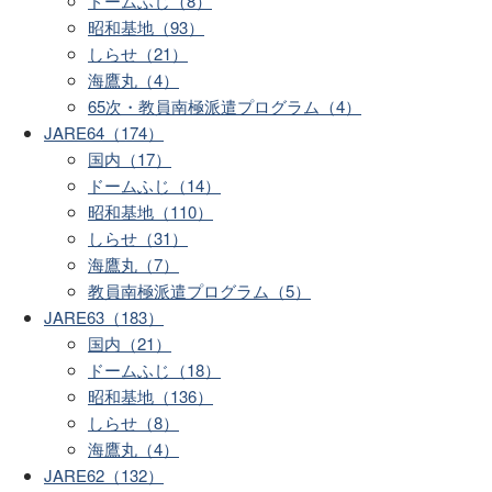
ドームふじ（8）
昭和基地（93）
しらせ（21）
海鷹丸（4）
65次・教員南極派遣プログラム（4）
JARE64（174）
国内（17）
ドームふじ（14）
昭和基地（110）
しらせ（31）
海鷹丸（7）
教員南極派遣プログラム（5）
JARE63（183）
国内（21）
ドームふじ（18）
昭和基地（136）
しらせ（8）
海鷹丸（4）
JARE62（132）