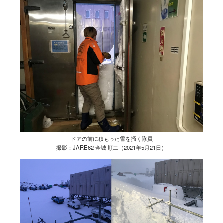
ドアの前に積もった雪を掻く隊員
撮影：JARE62 金城 順二（2021年5月21日）