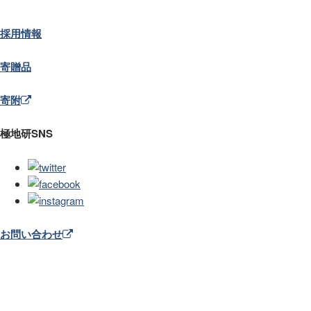
採用情報
寄贈品
寄附
極地研SNS
お問い合わせ