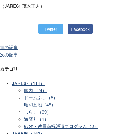
（
JARE61
茂木正人）
Twitter
Facebook
前の記事
次の記事
カテゴリ
JARE67（114）
国内（24）
ドームふじ（5）
昭和基地（48）
しらせ（39）
海鷹丸（1）
67次・教員南極派遣プログラム（2）
JARE66（160）