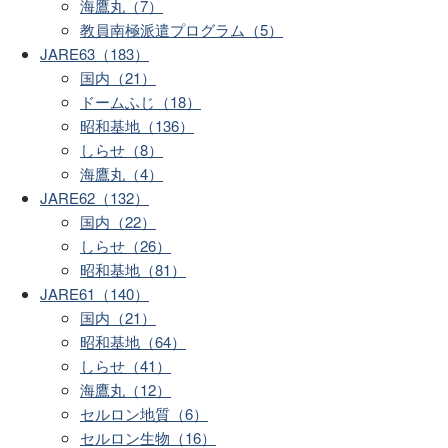
海鷹丸（7）
教員南極派遣プログラム（5）
JARE63（183）
国内（21）
ドームふじ（18）
昭和基地（136）
しらせ（8）
海鷹丸（4）
JARE62（132）
国内（22）
しらせ（26）
昭和基地（81）
JARE61（140）
国内（21）
昭和基地（64）
しらせ（41）
海鷹丸（12）
セルロン地質（6）
セルロン生物（16）