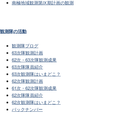
南極地域観測第Ⅸ期計画の観測
観測隊の活動
観測隊ブログ
63次隊観測計画
62次・63次隊観測成果
63次隊隊員紹介
63次観測隊はいまどこ？
62次隊観測計画
61次・62次隊観測成果
62次隊隊員紹介
62次観測隊はいまどこ？
バックナンバー