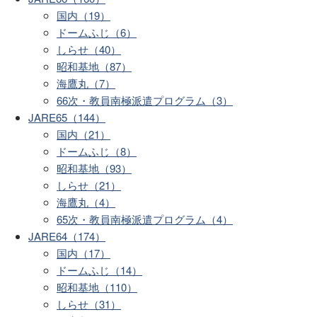
国内（19）
ドームふじ（6）
しらせ（40）
昭和基地（87）
海鷹丸（7）
66次・教員南極派遣プログラム（3）
JARE65（144）
国内（21）
ドームふじ（8）
昭和基地（93）
しらせ（21）
海鷹丸（4）
65次・教員南極派遣プログラム（4）
JARE64（174）
国内（17）
ドームふじ（14）
昭和基地（110）
しらせ（31）