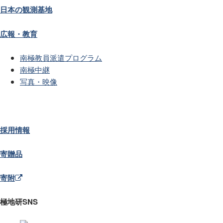
日本の観測基地
広報・教育
南極教員派遣プログラム
南極中継
写真・映像
採用情報
寄贈品
寄附
極地研SNS