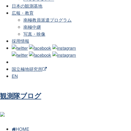
日本の観測基地
広報・教育
南極教員派遣プログラム
南極中継
写真・映像
採用情報
国立極地研究所
EN
観測隊ブログ
HOME