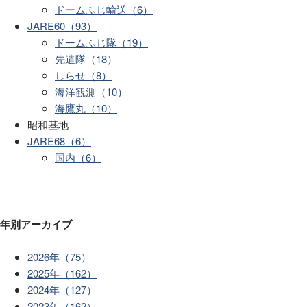
ドームふじ輸送（6）
JARE60（93）
ドームふじ隊（19）
先遣隊（18）
しらせ（8）
海洋観測（10）
海鷹丸（10）
昭和基地
JARE68（6）
国内（6）
年別アーカイブ
2026年（75）
2025年（162）
2024年（127）
2023年（162）