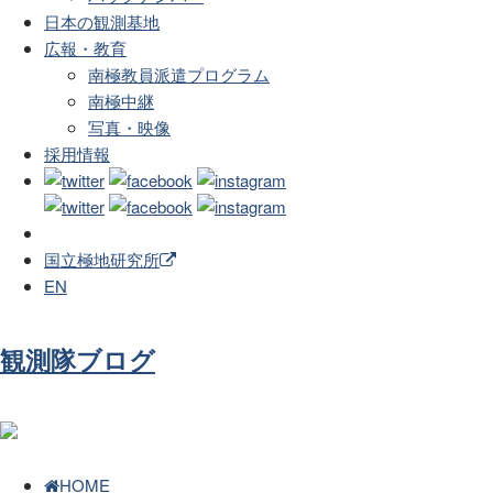
日本の観測基地
広報・教育
南極教員派遣プログラム
南極中継
写真・映像
採用情報
国立極地研究所
EN
観測隊ブログ
HOME