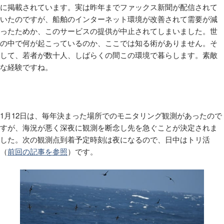
に掲載されています。実は昨年までファックス新聞が配信されて
いたのですが、船舶のインターネット環境が改善されて需要が減
ったためか、このサービスの提供が中止されてしまいました。世
の中で何が起こっているのか、ここでは知る術がありません。そ
して、若者が数十人、しばらくの間この環境で暮らします。素敵
な経験ですね。
1月
12
日は、毎年決まった場所でのモニタリング観測があったので
すが、海況が悪く深夜に観測を断念し先を急ぐことが決定されま
した。次の観測点到着予定時刻は夜になるので、日中はトリ活
（
前回の記事を参照
）です。