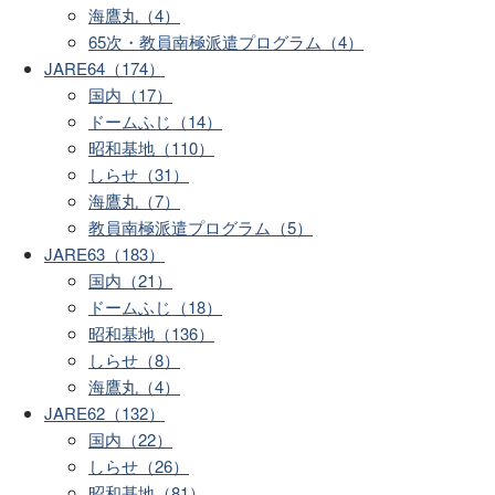
海鷹丸（4）
65次・教員南極派遣プログラム（4）
JARE64（174）
国内（17）
ドームふじ（14）
昭和基地（110）
しらせ（31）
海鷹丸（7）
教員南極派遣プログラム（5）
JARE63（183）
国内（21）
ドームふじ（18）
昭和基地（136）
しらせ（8）
海鷹丸（4）
JARE62（132）
国内（22）
しらせ（26）
昭和基地（81）