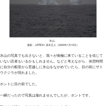
氷山。
撮影：JARE61 茂木正人（2020年1月15日）
氷山の写真でも出さないと、我々が南極に来ていることを信じて
いない読者もいるかもしれません。などと考えながら、休憩時間
に自分の船室から窓越しに氷山をながめていたら、目の前にザト
ウクジラが現れました。
ホントに目の前でした。
一瞬だったので写真は撮れませんでしたが、ホントです。