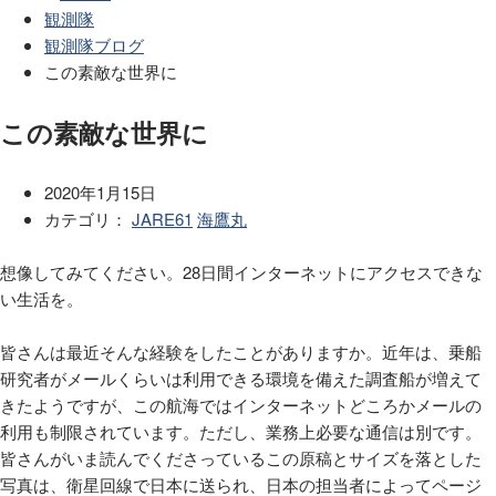
観測隊
観測隊ブログ
この素敵な世界に
この素敵な世界に
2020年1月15日
カテゴリ：
JARE61
海鷹丸
想像してみてください。
28
日間インターネットにアクセスできな
い生活を。
皆さんは最近そんな経験をしたことがありますか。近年は、乗船
研究者がメールくらいは利用できる環境を備えた調査船が増えて
きたようですが、この航海ではインターネットどころかメールの
利用も制限されています。ただし、業務上必要な通信は別です。
皆さんがいま読んでくださっているこの原稿とサイズを落とした
写真は、衛星回線で日本に送られ、日本の担当者によってページ