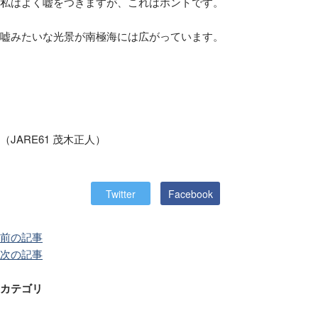
私はよく嘘をつきますが、これはホントです。
嘘みたいな光景が南極海には広がっています。
（
JARE61
茂木正人）
Twitter
Facebook
前の記事
次の記事
カテゴリ