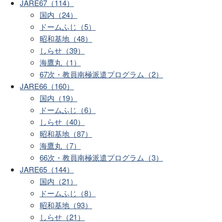
JARE67（114）
国内（24）
ドームふじ（5）
昭和基地（48）
しらせ（39）
海鷹丸（1）
67次・教員南極派遣プログラム（2）
JARE66（160）
国内（19）
ドームふじ（6）
しらせ（40）
昭和基地（87）
海鷹丸（7）
66次・教員南極派遣プログラム（3）
JARE65（144）
国内（21）
ドームふじ（8）
昭和基地（93）
しらせ（21）