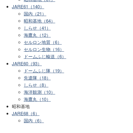
JARE61（140）
国内（21）
昭和基地（64）
しらせ（41）
海鷹丸（12）
セルロン地質（6）
セルロン生物（16）
ドームふじ輸送（6）
JARE60（93）
ドームふじ隊（19）
先遣隊（18）
しらせ（8）
海洋観測（10）
海鷹丸（10）
昭和基地
JARE68（6）
国内（6）