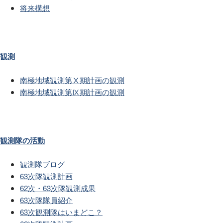
将来構想
観測
南極地域観測第Ⅹ期計画の観測
南極地域観測第Ⅸ期計画の観測
観測隊の活動
観測隊ブログ
63次隊観測計画
62次・63次隊観測成果
63次隊隊員紹介
63次観測隊はいまどこ？