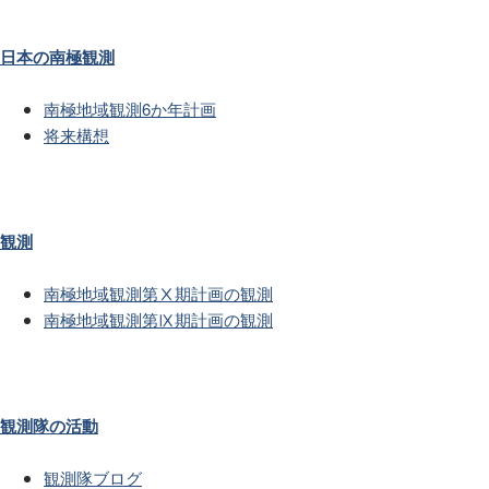
日本の南極観測
南極地域観測6か年計画
将来構想
観測
南極地域観測第Ⅹ期計画の観測
南極地域観測第Ⅸ期計画の観測
観測隊の活動
観測隊ブログ