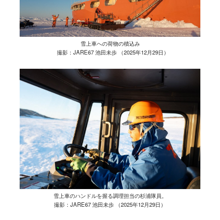
雪上車への荷物の積込み
撮影：JARE67 池田未歩 （2025年12月29日）
雪上車のハンドルを握る調理担当の杉浦隊員。
撮影：JARE67 池田未歩 （2025年12月29日）