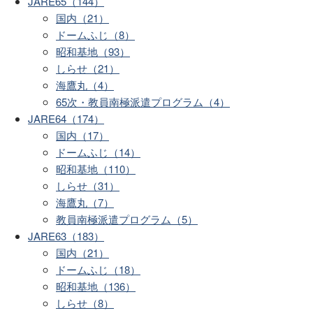
JARE65（144）
国内（21）
ドームふじ（8）
昭和基地（93）
しらせ（21）
海鷹丸（4）
65次・教員南極派遣プログラム（4）
JARE64（174）
国内（17）
ドームふじ（14）
昭和基地（110）
しらせ（31）
海鷹丸（7）
教員南極派遣プログラム（5）
JARE63（183）
国内（21）
ドームふじ（18）
昭和基地（136）
しらせ（8）