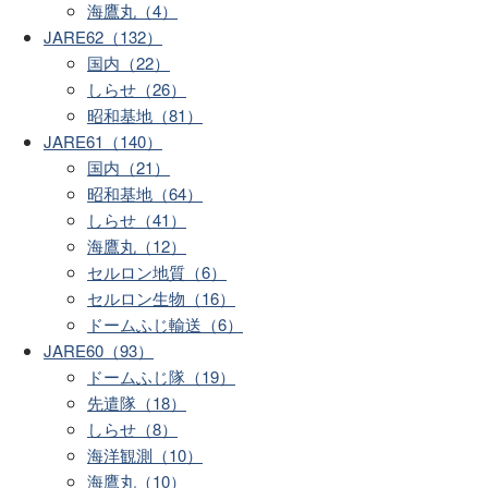
海鷹丸（4）
JARE62（132）
国内（22）
しらせ（26）
昭和基地（81）
JARE61（140）
国内（21）
昭和基地（64）
しらせ（41）
海鷹丸（12）
セルロン地質（6）
セルロン生物（16）
ドームふじ輸送（6）
JARE60（93）
ドームふじ隊（19）
先遣隊（18）
しらせ（8）
海洋観測（10）
海鷹丸（10）