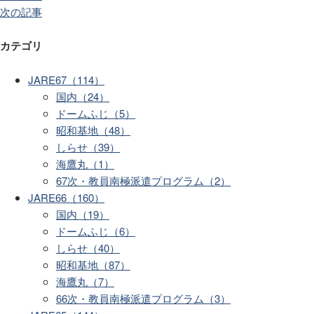
次の記事
カテゴリ
JARE67（114）
国内（24）
ドームふじ（5）
昭和基地（48）
しらせ（39）
海鷹丸（1）
67次・教員南極派遣プログラム（2）
JARE66（160）
国内（19）
ドームふじ（6）
しらせ（40）
昭和基地（87）
海鷹丸（7）
66次・教員南極派遣プログラム（3）