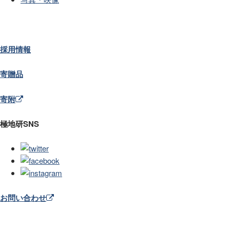
採用情報
寄贈品
寄附
極地研SNS
お問い合わせ