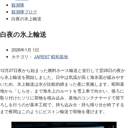
観測隊
観測隊ブログ
白夜の氷上輸送
白夜の氷上輸送
2026年1月 1日
カテゴリ：
JARE67
昭和基地
12月27日夜から始まった燃料ホース輸送と並行して翌28日の夜か
ら氷上輸送を開始しました。日中は気温が高く海氷面が緩みやす
いため、氷上輸送は氷が比較的締まった夜に実施します。昭和基
地から「しらせ」まで海氷上のルートを雪上車で向かい、後ろに
取り付けたソリに荷物を積み込み、基地のコンテナヤードで荷下
ろしを行うのが基本工程で、持ち込み分・持ち帰り分が終了する
まで夜間はこのようにピストン輸送で荷物を運びます。