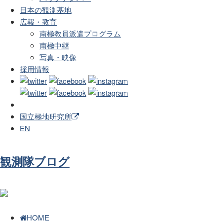
日本の観測基地
広報・教育
南極教員派遣プログラム
南極中継
写真・映像
採用情報
国立極地研究所
EN
観測隊ブログ
HOME