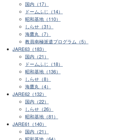
国内（17）
ドームふじ（14）
昭和基地（110）
しらせ（31）
海鷹丸（7）
教員南極派遣プログラム（5）
JARE63（183）
国内（21）
ドームふじ（18）
昭和基地（136）
しらせ（8）
海鷹丸（4）
JARE62（132）
国内（22）
しらせ（26）
昭和基地（81）
JARE61（140）
国内（21）
昭和基地（64）