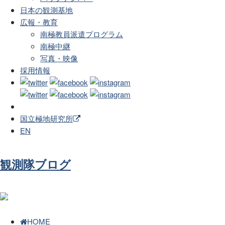
日本の観測基地
広報・教育
南極教員派遣プログラム
南極中継
写真・映像
採用情報
国立極地研究所
EN
観測隊ブログ
HOME