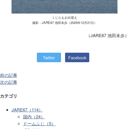
くじらもお出迎え
撮影：JARE67 池田未歩（2025年12月21日）
（JARE67 池田未歩）
Twitter
Facebook
前の記事
次の記事
カテゴリ
JARE67（114）
国内（24）
ドームふじ（5）