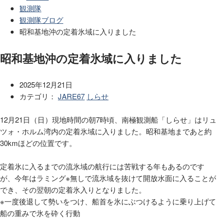
観測隊
観測隊ブログ
昭和基地沖の定着氷域に入りました
昭和基地沖の定着氷域に入りました
2025年12月21日
カテゴリ：
JARE67
しらせ
12月21日（日）現地時間の朝7時頃、南極観測船「しらせ」はリュ
ツォ・ホルム湾内の定着氷域に入りました。昭和基地まであと約
30kmほどの位置です。
定着氷に入るまでの流氷域の航行には苦戦する年もあるのです
が、今年はラミング※無しで流氷域を抜けて開放水面に入ることが
でき、その翌朝の定着氷入りとなりました。
※一度後退して勢いをつけ、船首を氷にぶつけるように乗り上げて
船の重みで氷を砕く行動