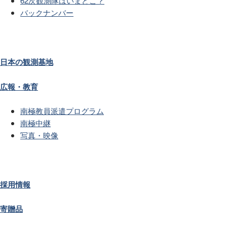
62次観測隊はいまどこ？
バックナンバー
日本の観測基地
広報・教育
南極教員派遣プログラム
南極中継
写真・映像
採用情報
寄贈品