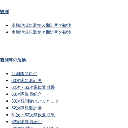
観測
南極地域観測第Ⅹ期計画の観測
南極地域観測第Ⅸ期計画の観測
観測隊の活動
観測隊ブログ
63次隊観測計画
62次・63次隊観測成果
63次隊隊員紹介
63次観測隊はいまどこ？
62次隊観測計画
61次・62次隊観測成果
62次隊隊員紹介