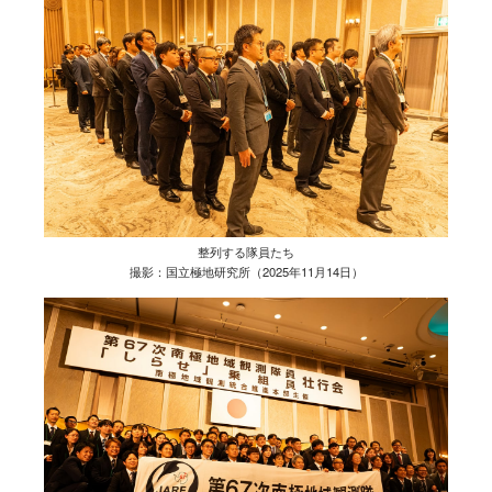
整列する隊員たち
撮影：国立極地研究所（2025年11月14日）