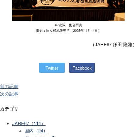
67次隊 集合写真
撮影：国立極地研究所（2025年11月14日）
（JARE67 鎌田 隆雅）
Twitter
Facebook
前の記事
次の記事
カテゴリ
JARE67（114）
国内（24）