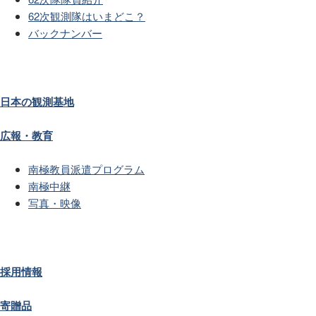
62次観測隊はいまどこ？
バックナンバー
日本の観測基地
広報・教育
南極教員派遣プログラム
南極中継
写真・映像
採用情報
寄贈品