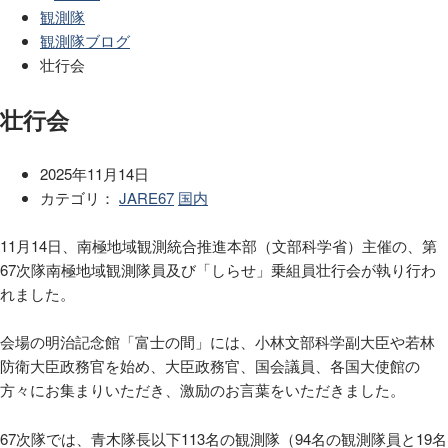
観測隊
観測隊ブログ
壮行会
壮行会
2025年11月14日
カテゴリ：
JARE67
国内
11月14日、南極地域観測統合推進本部（文部科学省）主催の、第
67次隊南極地域観測隊員及び「しらせ」乗組員壮行会が執り行わ
れました。
会場の明治記念館「富士の間」には、小林文部科学副大臣や若林
防衛大臣政務官を始め、大臣政務官、国会議員、各国大使館の
方々にお集まりいただき、激励のお言葉をいただきました。
67次隊では、青木隊長以下113名の観測隊（94名の観測隊員と19名