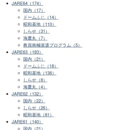
JARE64（174）
国内（17）
ドームふじ（14）
昭和基地（110）
しらせ（31）
海鷹丸（7）
教員南極派遣プログラム（5）
JARE63（183）
国内（21）
ドームふじ（18）
昭和基地（136）
しらせ（8）
海鷹丸（4）
JARE62（132）
国内（22）
しらせ（26）
昭和基地（81）
JARE61（140）
国内（21）