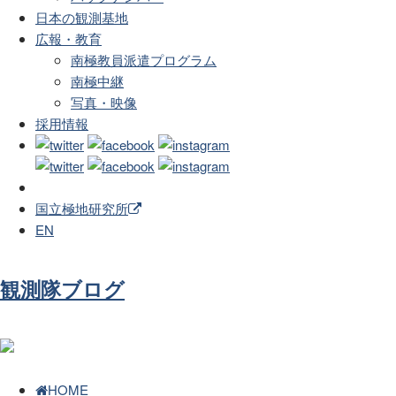
日本の観測基地
広報・教育
南極教員派遣プログラム
南極中継
写真・映像
採用情報
国立極地研究所
EN
観測隊ブログ
HOME