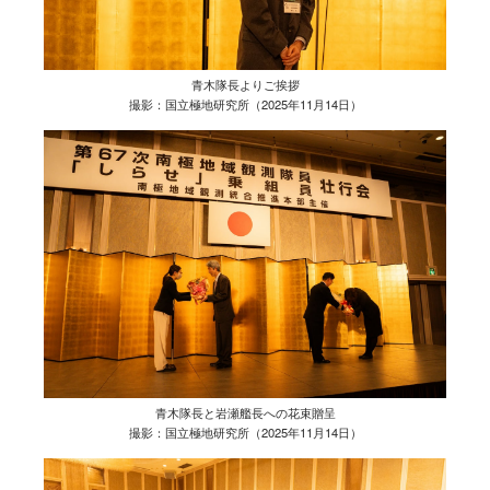
青木隊長よりご挨拶
撮影：国立極地研究所（2025年11月14日）
青木隊長と岩瀬艦長への花束贈呈
撮影：国立極地研究所（2025年11月14日）