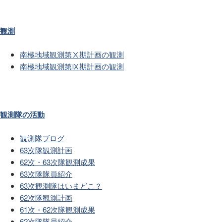
観測
南極地域観測第Ⅹ期計画の観測
南極地域観測第Ⅸ期計画の観測
観測隊の活動
観測隊ブログ
63次隊観測計画
62次・63次隊観測成果
63次隊隊員紹介
63次観測隊はいまどこ？
62次隊観測計画
61次・62次隊観測成果
62次隊隊員紹介