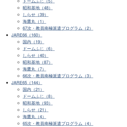
ドームふじ（5）
昭和基地（48）
しらせ（39）
海鷹丸（1）
67次・教員南極派遣プログラム（2）
JARE66（160）
国内（19）
ドームふじ（6）
しらせ（40）
昭和基地（87）
海鷹丸（7）
66次・教員南極派遣プログラム（3）
JARE65（144）
国内（21）
ドームふじ（8）
昭和基地（93）
しらせ（21）
海鷹丸（4）
65次・教員南極派遣プログラム（4）