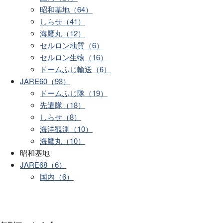
昭和基地（64）
しらせ（41）
海鷹丸（12）
セルロン地質（6）
セルロン生物（16）
ドームふじ輸送（6）
JARE60（93）
ドームふじ隊（19）
先遣隊（18）
しらせ（8）
海洋観測（10）
海鷹丸（10）
昭和基地
JARE68（6）
国内（6）