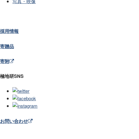
写真・映像
採用情報
寄贈品
寄附
極地研SNS
お問い合わせ