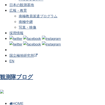
日本の観測基地
広報・教育
南極教員派遣プログラム
南極中継
写真・映像
採用情報
国立極地研究所
EN
観測隊ブログ
HOME