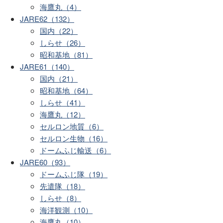
海鷹丸（4）
JARE62（132）
国内（22）
しらせ（26）
昭和基地（81）
JARE61（140）
国内（21）
昭和基地（64）
しらせ（41）
海鷹丸（12）
セルロン地質（6）
セルロン生物（16）
ドームふじ輸送（6）
JARE60（93）
ドームふじ隊（19）
先遣隊（18）
しらせ（8）
海洋観測（10）
海鷹丸（10）