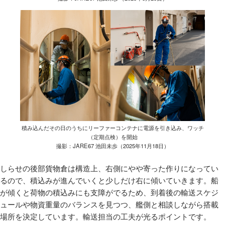
積み込んだその日のうちにリーファーコンテナに電源を引き込み、ワッチ
（定期点検）を開始
撮影：JARE67 池田未歩（2025年11月18日）
しらせの後部貨物倉は構造上、右側にやや寄った作りになってい
るので、積込みが進んでいくと少しだけ右に傾いていきます。船
が傾くと荷物の積込みにも支障がでるため、到着後の輸送スケジ
ュールや物資重量のバランスを見つつ、艦側と相談しながら搭載
場所を決定しています。輸送担当の工夫が光るポイントです。