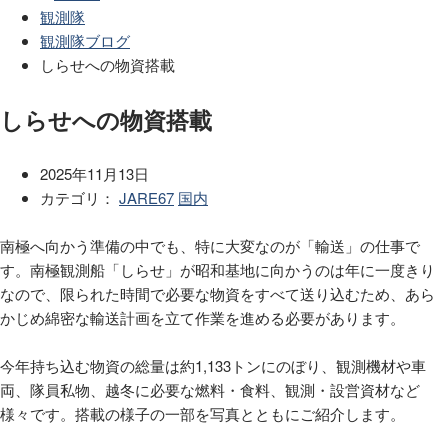
観測隊
観測隊ブログ
しらせへの物資搭載
しらせへの物資搭載
2025年11月13日
カテゴリ：
JARE67
国内
南極へ向かう準備の中でも、特に大変なのが「輸送」の仕事で
す。南極観測船「しらせ」が昭和基地に向かうのは年に一度きり
なので、限られた時間で必要な物資をすべて送り込むため、あら
かじめ綿密な輸送計画を立て作業を進める必要があります。
今年持ち込む物資の総量は約1,133トンにのぼり、観測機材や車
両、隊員私物、越冬に必要な燃料・食料、観測・設営資材など
様々です。搭載の様子の一部を写真とともにご紹介します。