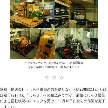
バケツリレーの後、紐で保定が完了した観測物資
撮影：JARE67 池田未歩（2025年11月5日）
◇ ◇ ◇
隊員・輸送会社・しらせ乗員の力を借りながら約2週間にわたりほ
ぼ連日行われた「しらせ」への積込みですが、最後にしらせ艦長
による搭載状況のチェックを受け、11月13日に全ての作業が完了
しました。