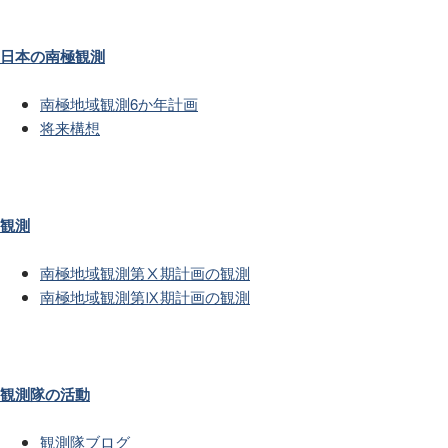
日本の南極観測
南極地域観測6か年計画
将来構想
観測
南極地域観測第Ⅹ期計画の観測
南極地域観測第Ⅸ期計画の観測
観測隊の活動
観測隊ブログ