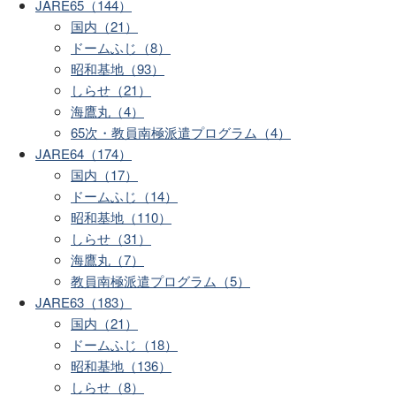
JARE65（144）
国内（21）
ドームふじ（8）
昭和基地（93）
しらせ（21）
海鷹丸（4）
65次・教員南極派遣プログラム（4）
JARE64（174）
国内（17）
ドームふじ（14）
昭和基地（110）
しらせ（31）
海鷹丸（7）
教員南極派遣プログラム（5）
JARE63（183）
国内（21）
ドームふじ（18）
昭和基地（136）
しらせ（8）