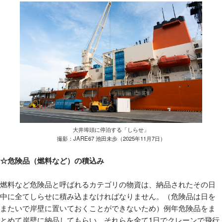
大井埠頭に停泊する「しらせ」
撮影：JARE67 池田未歩（2025年11月7日）
☆危険品（燃料など）の積込み
燃料など危険品と呼ばれるカテゴリの物資は、納品されたその日
中に全てしらせに積み込まなければなりません。（危険品は日を
またいで岸壁に置いておくことができないため）例年危険品をま
とめて岸壁に納品してもらい、それらを全て1日でクレーンで飛行