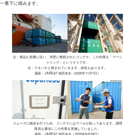
一番下に積みます。
左：積込む順番に従い、岸壁に整頓されたコンテナ。この作業を「マーシ
ャリング」というそうです。
右：テキパキと積まれていきます。緑色もあります。
撮影：JARE67 池田未歩（2025年11月7日）
スムーズに輸送を行うため、コンテナにはラベルが貼ってあります。調理
隊員も夏頃にこの作業を実施していました。
撮影：JARE67 池田未歩（2025年8月28日）