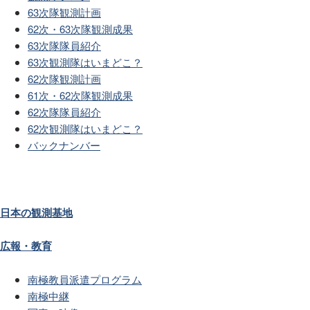
63次隊観測計画
62次・63次隊観測成果
63次隊隊員紹介
63次観測隊はいまどこ？
62次隊観測計画
61次・62次隊観測成果
62次隊隊員紹介
62次観測隊はいまどこ？
バックナンバー
日本の観測基地
広報・教育
南極教員派遣プログラム
南極中継