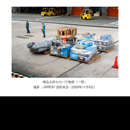
積込み待ちのバラ物資（一部）
撮影：JARE67 池田未歩（2025年11月5日）