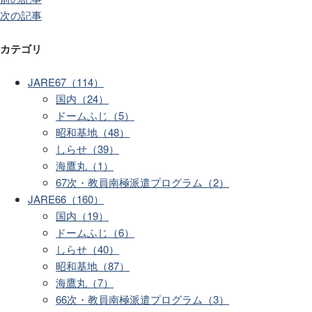
次の記事
カテゴリ
JARE67（114）
国内（24）
ドームふじ（5）
昭和基地（48）
しらせ（39）
海鷹丸（1）
67次・教員南極派遣プログラム（2）
JARE66（160）
国内（19）
ドームふじ（6）
しらせ（40）
昭和基地（87）
海鷹丸（7）
66次・教員南極派遣プログラム（3）