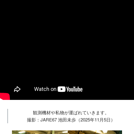
観測機材や私物が運ばれていきます。
撮影：JARE67 池田未歩（2025年11月5日）