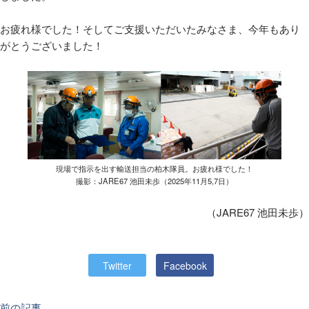
お疲れ様でした！そしてご支援いただいたみなさま、今年もあり
がとうございました！
現場で指示を出す輸送担当の柏木隊員。お疲れ様でした！
撮影：JARE67 池田未歩（2025年11月5,7日）
（JARE67 池田未歩）
Twitter
Facebook
前の記事