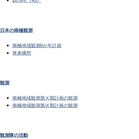
日本の南極観測
南極地域観測6か年計画
将来構想
観測
南極地域観測第Ⅹ期計画の観測
南極地域観測第Ⅸ期計画の観測
観測隊の活動