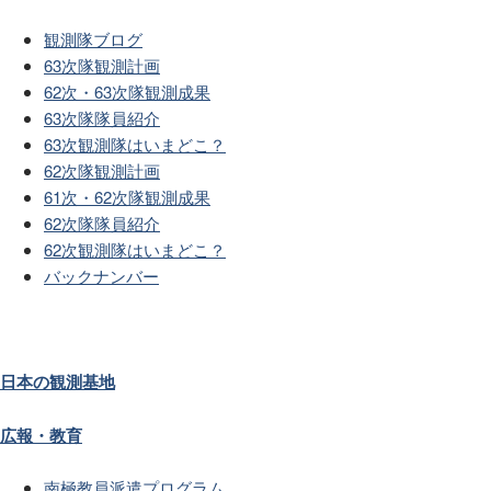
観測隊ブログ
63次隊観測計画
62次・63次隊観測成果
63次隊隊員紹介
63次観測隊はいまどこ？
62次隊観測計画
61次・62次隊観測成果
62次隊隊員紹介
62次観測隊はいまどこ？
バックナンバー
日本の観測基地
広報・教育
南極教員派遣プログラム