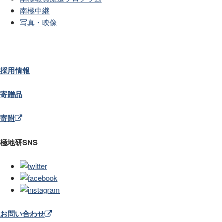
南極中継
写真・映像
採用情報
寄贈品
寄附
極地研SNS
お問い合わせ