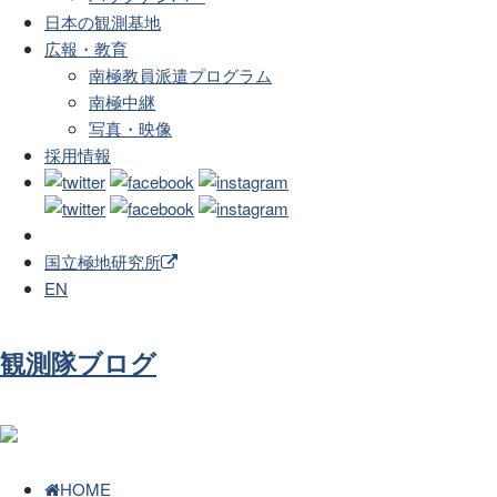
日本の観測基地
広報・教育
南極教員派遣プログラム
南極中継
写真・映像
採用情報
国立極地研究所
EN
観測隊ブログ
HOME