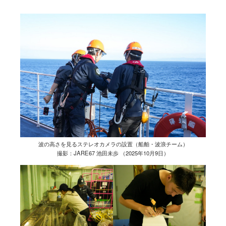
波の高さを見るステレオカメラの設置（船舶・波浪チーム）
撮影：JARE67 池田未歩 （2025年10月9日）