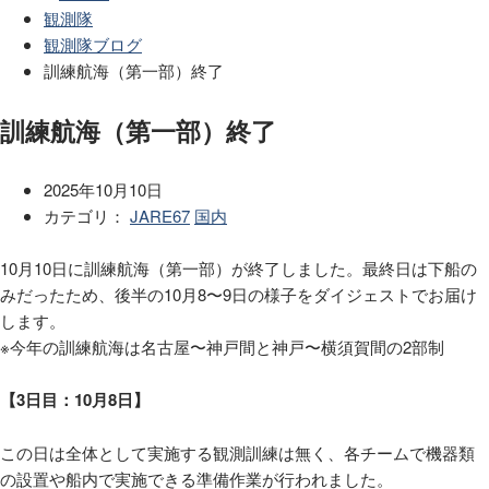
観測隊
観測隊ブログ
訓練航海（第一部）終了
訓練航海（第一部）終了
2025年10月10日
カテゴリ：
JARE67
国内
10月10日に訓練航海（第一部）が終了しました。最終日は下船の
みだったため、後半の10月8〜9日の様子をダイジェストでお届け
します。
※今年の訓練航海は名古屋〜神戸間と神戸〜横須賀間の2部制
【3日目：10月8日】
この日は全体として実施する観測訓練は無く、各チームで機器類
の設置や船内で実施できる準備作業が行われました。