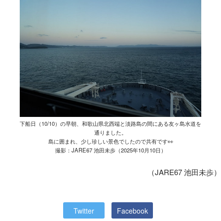
下船日（10/10）の早朝、和歌山県北西端と淡路島の間にある友ヶ島水道を
通りました。
島に囲まれ、少し珍しい景色でしたので共有です👀
撮影：JARE67 池田未歩（2025年10月10日）
（JARE67 池田未歩）
Twitter
Facebook