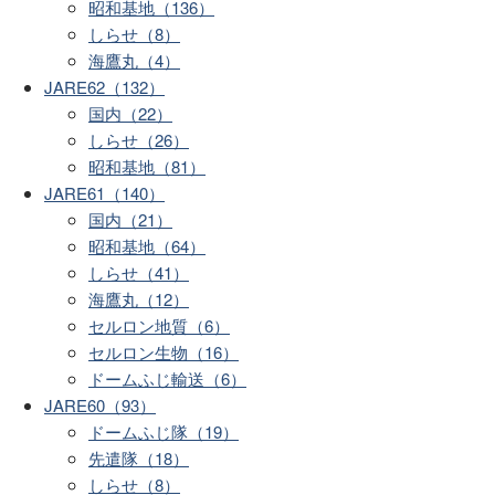
昭和基地（136）
しらせ（8）
海鷹丸（4）
JARE62（132）
国内（22）
しらせ（26）
昭和基地（81）
JARE61（140）
国内（21）
昭和基地（64）
しらせ（41）
海鷹丸（12）
セルロン地質（6）
セルロン生物（16）
ドームふじ輸送（6）
JARE60（93）
ドームふじ隊（19）
先遣隊（18）
しらせ（8）