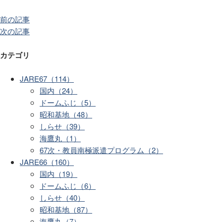
前の記事
次の記事
カテゴリ
JARE67（114）
国内（24）
ドームふじ（5）
昭和基地（48）
しらせ（39）
海鷹丸（1）
67次・教員南極派遣プログラム（2）
JARE66（160）
国内（19）
ドームふじ（6）
しらせ（40）
昭和基地（87）
海鷹丸（7）