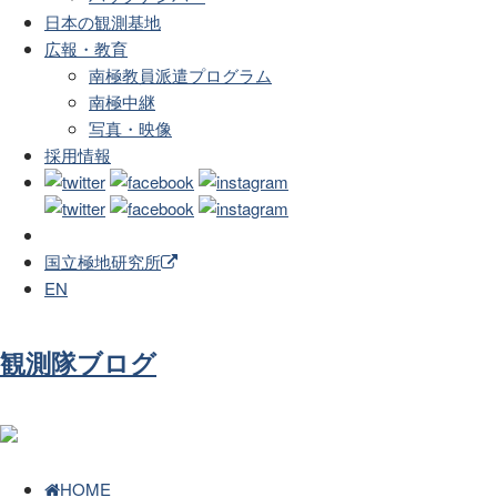
日本の観測基地
広報・教育
南極教員派遣プログラム
南極中継
写真・映像
採用情報
国立極地研究所
EN
観測隊ブログ
HOME