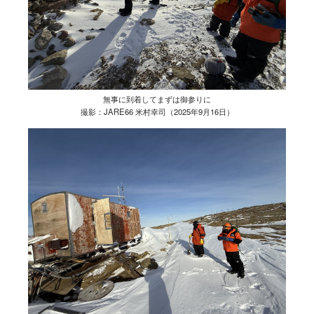
無事に到着してまずは御参りに
撮影：JARE66 米村幸司（2025年9月16日）