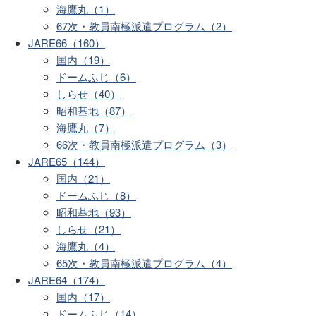
海鷹丸（1）
67次・教員南極派遣プログラム（2）
JARE66（160）
国内（19）
ドームふじ（6）
しらせ（40）
昭和基地（87）
海鷹丸（7）
66次・教員南極派遣プログラム（3）
JARE65（144）
国内（21）
ドームふじ（8）
昭和基地（93）
しらせ（21）
海鷹丸（4）
65次・教員南極派遣プログラム（4）
JARE64（174）
国内（17）
ドームふじ（14）