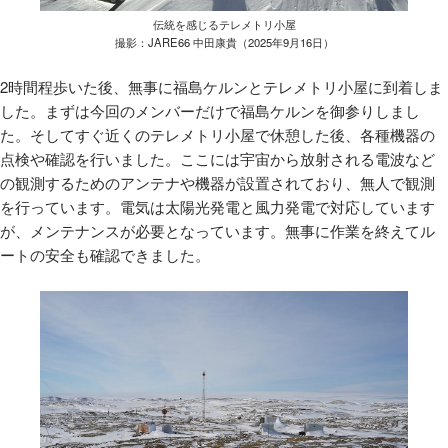
伝統を感じるテレメトリ小屋
撮影：JARE66 中田康貴（2025年9月16日）
2時間程歩いた後、無事に福島ケルンとテレメトリ小屋に到着しま
した。まずは今回のメンバーだけで福島ケルンを御参りしまし
た。そしてすぐ近くのテレメトリ小屋で休憩した後、各種機器の
点検や確認を行いました。ここには宇宙から放射される電波など
の観測するためのアンテナや機器が設置されており、無人で観測
を行っています。電気は太陽光発電と風力発電で対応しています
が、メンテナンスが必要となっています。無事に作業を終えてル
ートの安全も確認できました。