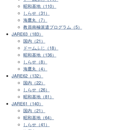
昭和基地（110）
しらせ（31）
海鷹丸（7）
教員南極派遣プログラム（5）
JARE63（183）
国内（21）
ドームふじ（18）
昭和基地（136）
しらせ（8）
海鷹丸（4）
JARE62（132）
国内（22）
しらせ（26）
昭和基地（81）
JARE61（140）
国内（21）
昭和基地（64）
しらせ（41）