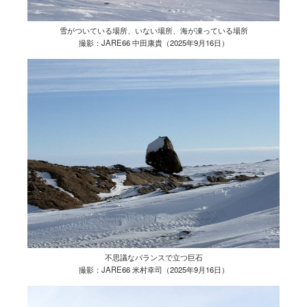
雪がついている場所、いない場所、海が凍っている場所
撮影：JARE66 中田康貴（2025年9月16日）
不思議なバランスで立つ巨石
撮影：JARE66 米村幸司（2025年9月16日）