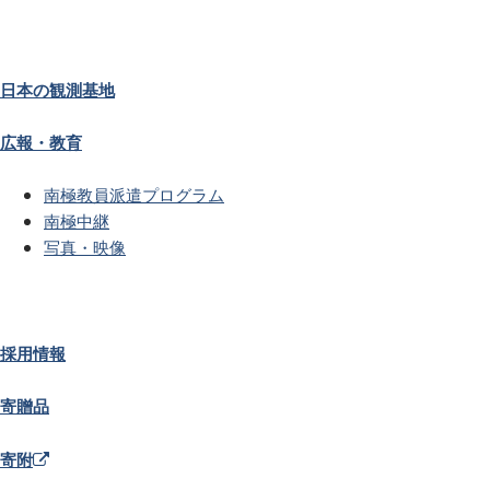
日本の観測基地
広報・教育
南極教員派遣プログラム
南極中継
写真・映像
採用情報
寄贈品
寄附