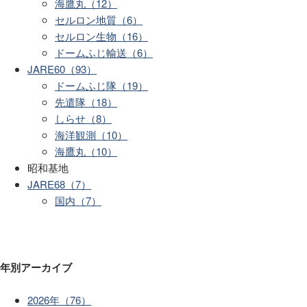
海鷹丸（12）
セルロン地質（6）
セルロン生物（16）
ドームふじ輸送（6）
JARE60（93）
ドームふじ隊（19）
先遣隊（18）
しらせ（8）
海洋観測（10）
海鷹丸（10）
昭和基地
JARE68（7）
国内（7）
年別アーカイブ
2026年（76）