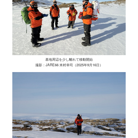
基地周辺を少し離れて移動開始
撮影：JARE66 米村幸司（2025年9月16日）