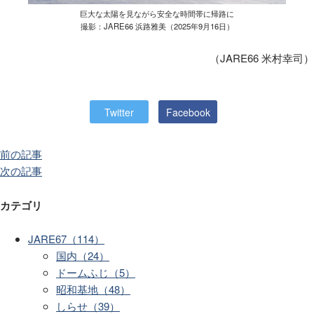
巨大な太陽を見ながら安全な時間帯に帰路に
撮影：JARE66 浜路雅美（2025年9月16日）
（JARE66 米村幸司）
Twitter
Facebook
前の記事
次の記事
カテゴリ
JARE67（114）
国内（24）
ドームふじ（5）
昭和基地（48）
しらせ（39）