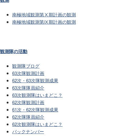
南極地域観測第Ⅹ期計画の観測
南極地域観測第Ⅸ期計画の観測
観測隊の活動
観測隊ブログ
63次隊観測計画
62次・63次隊観測成果
63次隊隊員紹介
63次観測隊はいまどこ？
62次隊観測計画
61次・62次隊観測成果
62次隊隊員紹介
62次観測隊はいまどこ？
バックナンバー