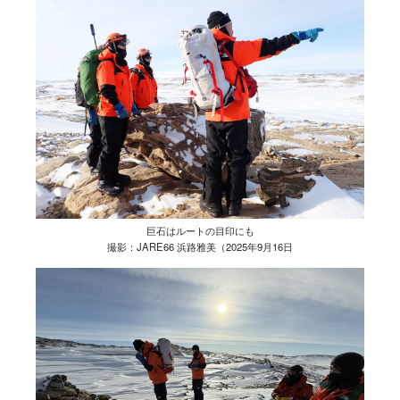
巨石はルートの目印にも
撮影：JARE66 浜路雅美（2025年9月16日