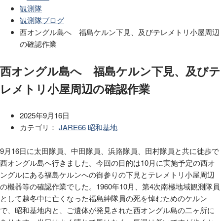
観測隊
観測隊ブログ
西オングル島へ 福島ケルン下見、及びテレメトリ小屋周辺
の確認作業
西オングル島へ 福島ケルン下見、及びテ
レメトリ小屋周辺の確認作業
2025年9月16日
カテゴリ：
JARE66
昭和基地
9月16日に太田隊員、中田隊員、浜路隊員、田村隊員と共に徒歩で
西オングル島へ行きました。今回の目的は10月に実施予定の西オ
ングルにある福島ケルンへの御参りの下見とテレメトリ小屋周辺
の機器等の確認作業でした。1960年10月、第4次南極地域観測隊員
として越冬中に亡くなった福島紳隊員の死を悼むためのケルン
で、昭和基地内と、ご遺体が発見された西オングル島の二ヶ所に