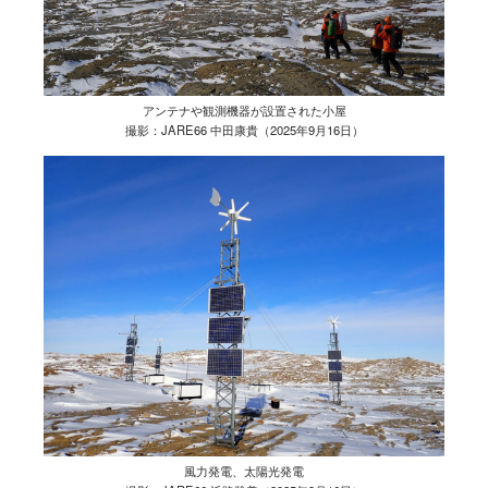
アンテナや観測機器が設置された小屋
撮影：JARE66 中田康貴（2025年9月16日）
風力発電、太陽光発電