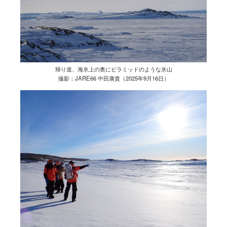
帰り道、海氷上の奥にピラミッドのような氷山
撮影：JARE66 中田康貴（2025年9月16日）