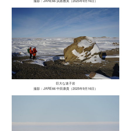
撮影：JARE66 浜路雅美（2025年9月16日）
巨大な迷子岩
撮影：JARE66 中田康貴（2025年9月16日）