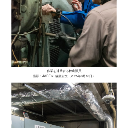
作業を補助する秋山隊員
撮影：JARE66 後藤宏文（2025年8月18日）