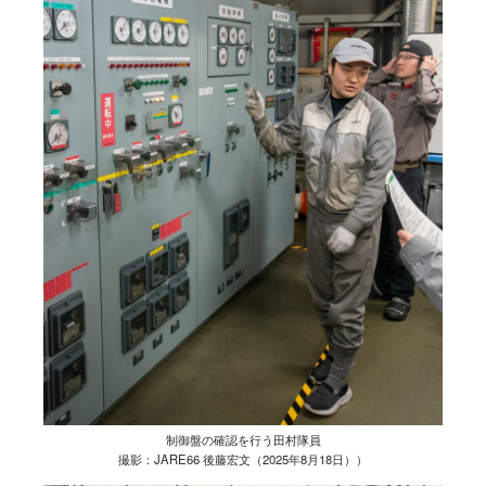
制御盤の確認を行う田村隊員
撮影：JARE66 後藤宏文（2025年8月18日））