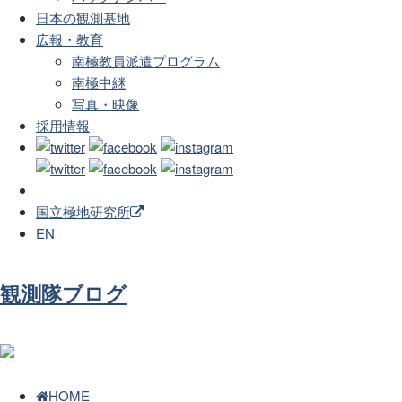
日本の観測基地
広報・教育
南極教員派遣プログラム
南極中継
写真・映像
採用情報
国立極地研究所
EN
観測隊ブログ
HOME