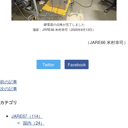
継電器の点検が完了しました
撮影：JARE66 米村幸司（2025年8月13日）
（JARE66 米村幸司）
Twitter
Facebook
前の記事
次の記事
カテゴリ
JARE67（114）
国内（24）