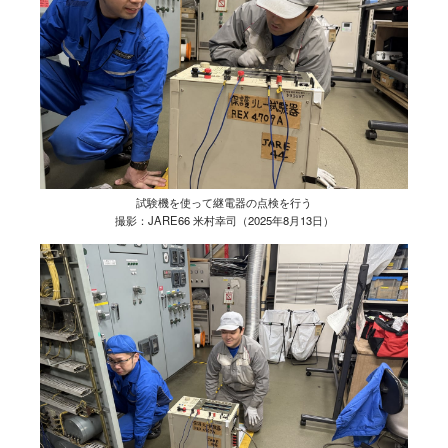
試験機を使って継電器の点検を行う
撮影：JARE66 米村幸司（2025年8月13日）