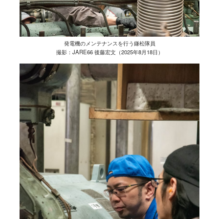
発電機のメンテナンスを行う鎌松隊員
撮影：JARE66 後藤宏文（2025年8月18日）