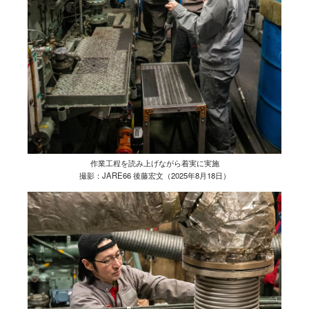
作業工程を読み上げながら着実に実施
撮影：JARE66 後藤宏文（2025年8月18日）