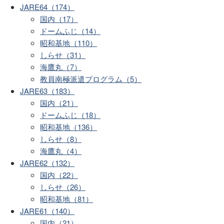
JARE64（174）
国内（17）
ドームふじ（14）
昭和基地（110）
しらせ（31）
海鷹丸（7）
教員南極派遣プログラム（5）
JARE63（183）
国内（21）
ドームふじ（18）
昭和基地（136）
しらせ（8）
海鷹丸（4）
JARE62（132）
国内（22）
しらせ（26）
昭和基地（81）
JARE61（140）
国内（21）