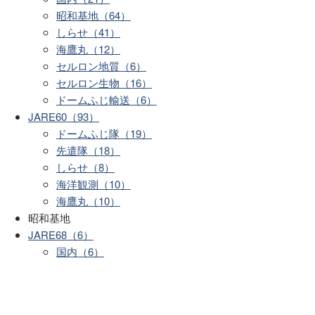
昭和基地（64）
しらせ（41）
海鷹丸（12）
セルロン地質（6）
セルロン生物（16）
ドームふじ輸送（6）
JARE60（93）
ドームふじ隊（19）
先遣隊（18）
しらせ（8）
海洋観測（10）
海鷹丸（10）
昭和基地
JARE68（6）
国内（6）