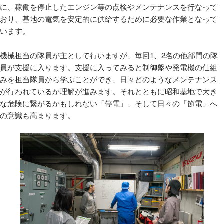
に、稼働を停止したエンジン等の点検やメンテナンスを行なって
おり、基地の電気を安定的に供給するために必要な作業となって
います。
機械担当の隊員が主として行いますが、毎回1、2名の他部門の隊
員が支援に入ります。支援に入ってみると制御盤や発電機の仕組
みを担当隊員から学ぶことができ、日々どのようなメンテナンス
が行われているか理解が進みます。それとともに昭和基地で大き
な危険に繋がるかもしれない「停電」、そして日々の「節電」へ
の意識も高まります。