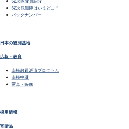
62次隊隊員紹介
62次観測隊はいまどこ？
バックナンバー
日本の観測基地
広報・教育
南極教員派遣プログラム
南極中継
写真・映像
採用情報
寄贈品