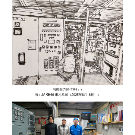
制御盤の操作を行う
画：JARE66 米村幸司（2025年8月18日））