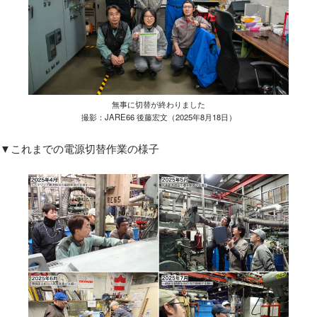
無事に切替が終わりました
撮影：JARE66 後藤宏文（2025年8月18日）
▼これまでの電源切替作業の様子