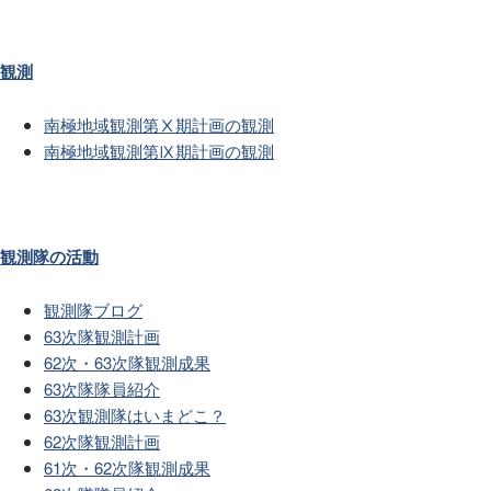
観測
南極地域観測第Ⅹ期計画の観測
南極地域観測第Ⅸ期計画の観測
観測隊の活動
観測隊ブログ
63次隊観測計画
62次・63次隊観測成果
63次隊隊員紹介
63次観測隊はいまどこ？
62次隊観測計画
61次・62次隊観測成果