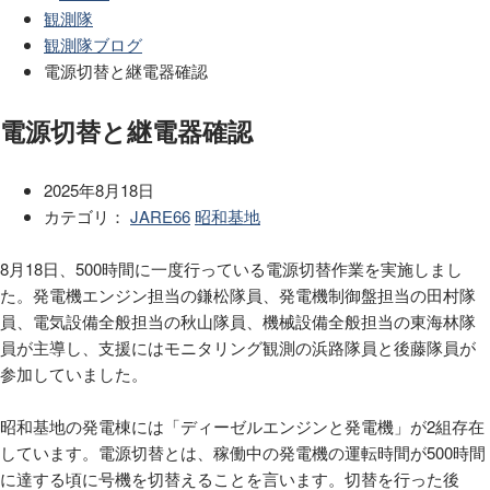
観測隊
観測隊ブログ
電源切替と継電器確認
電源切替と継電器確認
2025年8月18日
カテゴリ：
JARE66
昭和基地
8月18日、500時間に一度行っている電源切替作業を実施しまし
た。発電機エンジン担当の鎌松隊員、発電機制御盤担当の田村隊
員、電気設備全般担当の秋山隊員、機械設備全般担当の東海林隊
員が主導し、支援にはモニタリング観測の浜路隊員と後藤隊員が
参加していました。
昭和基地の発電棟には「ディーゼルエンジンと発電機」が2組存在
しています。電源切替とは、稼働中の発電機の運転時間が500時間
に達する頃に号機を切替えることを言います。切替を行った後