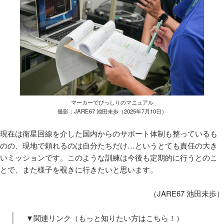
マーカーでびっしりのマニュアル
撮影：JARE67 池田未歩（2025年7月10日）
現在は衛星回線を介した国内からのサポート体制も整っているも
のの、現地で頼れるのは自分たちだけ…というとても責任の大き
いミッションです。このような訓練は今後も定期的に行うとのこ
とで、また様子を覗きに行きたいと思います。
（JARE67 池田未歩）
▼関連リンク（もっと知りたい方はこちら！）