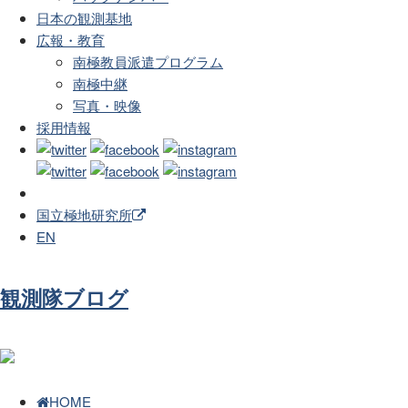
日本の観測基地
広報・教育
南極教員派遣プログラム
南極中継
写真・映像
採用情報
国立極地研究所
EN
観測隊ブログ
HOME