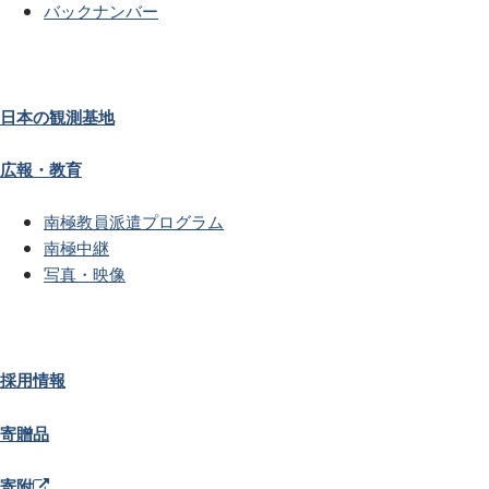
バックナンバー
日本の観測基地
広報・教育
南極教員派遣プログラム
南極中継
写真・映像
採用情報
寄贈品
寄附