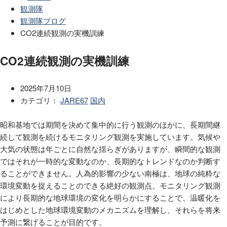
観測隊
観測隊ブログ
CO2連続観測の実機訓練
CO2連続観測の実機訓練
2025年7月10日
カテゴリ：
JARE67
国内
昭和基地では期間を決めて集中的に行う観測のほかに、長期間継
続して観測を続けるモニタリング観測を実施しています。気候や
大気の状態は年ごとに自然な揺らぎがありますが、瞬間的な観測
ではそれが一時的な変動なのか、長期的なトレンドなのか判断す
ることができません。人為的影響の少ない南極は、地球の純粋な
環境変動を捉えることのできる絶好の観測点。モニタリング観測
により長期的な地球環境の変化を明らかにすることで、温暖化を
はじめとした地球環境変動のメカニズムを理解し、それらを将来
予測に繋げることが目的です。