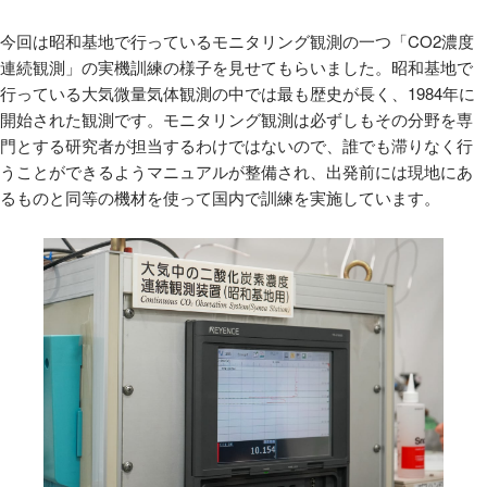
今回は昭和基地で行っているモニタリング観測の一つ「CO2濃度
連続観測」の実機訓練の様子を見せてもらいました。昭和基地で
行っている大気微量気体観測の中では最も歴史が長く、1984年に
開始された観測です。モニタリング観測は必ずしもその分野を専
門とする研究者が担当するわけではないので、誰でも滞りなく行
うことができるようマニュアルが整備され、出発前には現地にあ
るものと同等の機材を使って国内で訓練を実施しています。