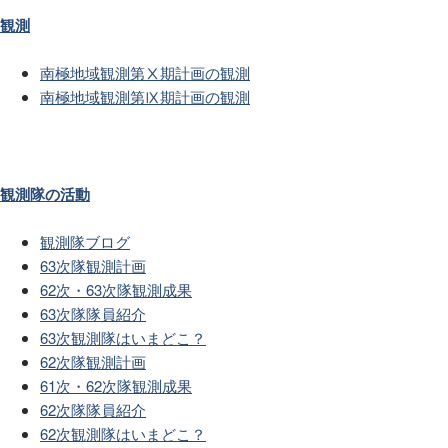
観測
南極地域観測第Ⅹ期計画の観測
南極地域観測第Ⅸ期計画の観測
観測隊の活動
観測隊ブログ
63次隊観測計画
62次・63次隊観測成果
63次隊隊員紹介
63次観測隊はいまどこ？
62次隊観測計画
61次・62次隊観測成果
62次隊隊員紹介
62次観測隊はいまどこ？