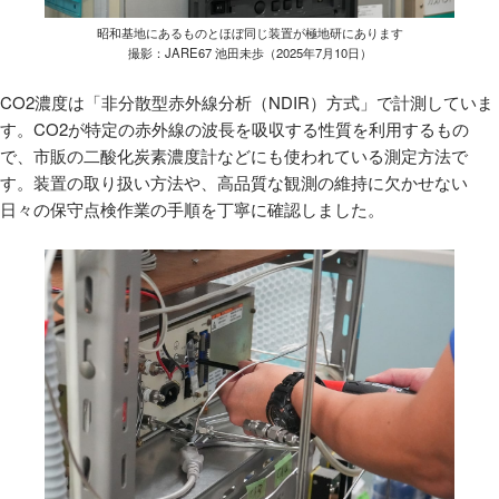
昭和基地にあるものとほぼ同じ装置が極地研にあります
撮影：JARE67 池田未歩（2025年7月10日）
CO2濃度は「非分散型赤外線分析（NDIR）方式」で計測していま
す。CO2が特定の赤外線の波長を吸収する性質を利用するもの
で、市販の二酸化炭素濃度計などにも使われている測定方法で
す。装置の取り扱い方法や、高品質な観測の維持に欠かせない
日々の保守点検作業の手順を丁寧に確認しました。