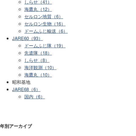
しらせ（41）
海鷹丸（12）
セルロン地質（6）
セルロン生物（16）
ドームふじ輸送（6）
JARE60（93）
ドームふじ隊（19）
先遣隊（18）
しらせ（8）
海洋観測（10）
海鷹丸（10）
昭和基地
JARE68（6）
国内（6）
年別アーカイブ