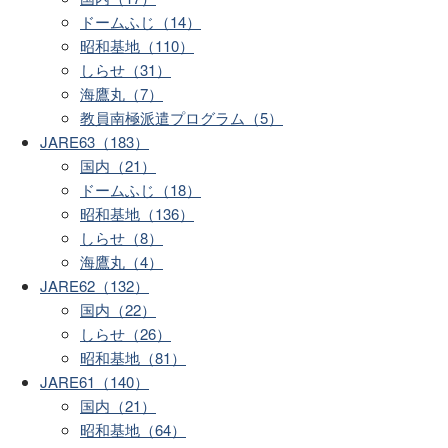
ドームふじ（14）
昭和基地（110）
しらせ（31）
海鷹丸（7）
教員南極派遣プログラム（5）
JARE63（183）
国内（21）
ドームふじ（18）
昭和基地（136）
しらせ（8）
海鷹丸（4）
JARE62（132）
国内（22）
しらせ（26）
昭和基地（81）
JARE61（140）
国内（21）
昭和基地（64）