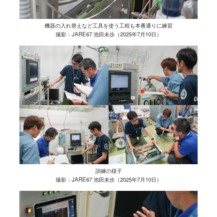
機器の入れ替えなど工具を使う工程も本番通りに練習
撮影：JARE67 池田未歩（2025年7月10日）
訓練の様子
撮影：JARE67 池田未歩（2025年7月10日）