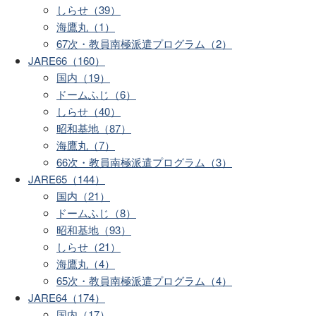
しらせ（39）
海鷹丸（1）
67次・教員南極派遣プログラム（2）
JARE66（160）
国内（19）
ドームふじ（6）
しらせ（40）
昭和基地（87）
海鷹丸（7）
66次・教員南極派遣プログラム（3）
JARE65（144）
国内（21）
ドームふじ（8）
昭和基地（93）
しらせ（21）
海鷹丸（4）
65次・教員南極派遣プログラム（4）
JARE64（174）
国内（17）