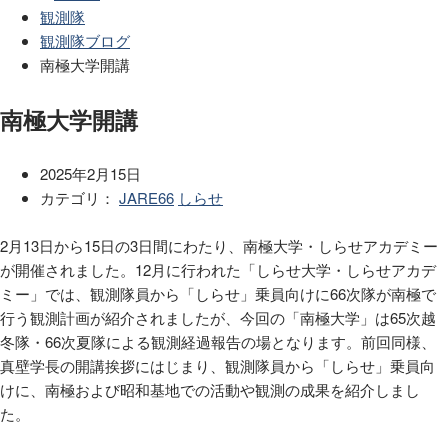
観測隊
観測隊ブログ
南極大学開講
南極大学開講
2025年2月15日
カテゴリ：
JARE66
しらせ
2月13日から15日の3日間にわたり、南極大学・しらせアカデミー
が開催されました。12月に行われた「しらせ大学・しらせアカデ
ミー」では、観測隊員から「しらせ」乗員向けに66次隊が南極で
行う観測計画が紹介されましたが、今回の「南極大学」は65次越
冬隊・66次夏隊による観測経過報告の場となります。前回同様、
真壁学長の開講挨拶にはじまり、観測隊員から「しらせ」乗員向
けに、南極および昭和基地での活動や観測の成果を紹介しまし
た。