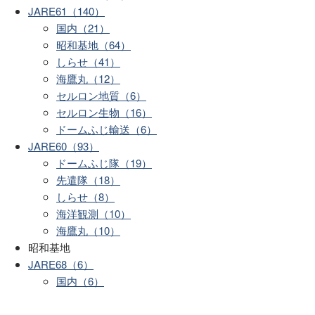
JARE61（140）
国内（21）
昭和基地（64）
しらせ（41）
海鷹丸（12）
セルロン地質（6）
セルロン生物（16）
ドームふじ輸送（6）
JARE60（93）
ドームふじ隊（19）
先遣隊（18）
しらせ（8）
海洋観測（10）
海鷹丸（10）
昭和基地
JARE68（6）
国内（6）