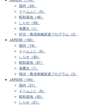
国内（24）
ドームふじ（5）
昭和基地（48）
しらせ（39）
海鷹丸（1）
67次・教員南極派遣プログラム（2）
JARE66（160）
国内（19）
ドームふじ（6）
しらせ（40）
昭和基地（87）
海鷹丸（7）
66次・教員南極派遣プログラム（3）
JARE65（144）
国内（21）
ドームふじ（8）
昭和基地（93）
しらせ（21）