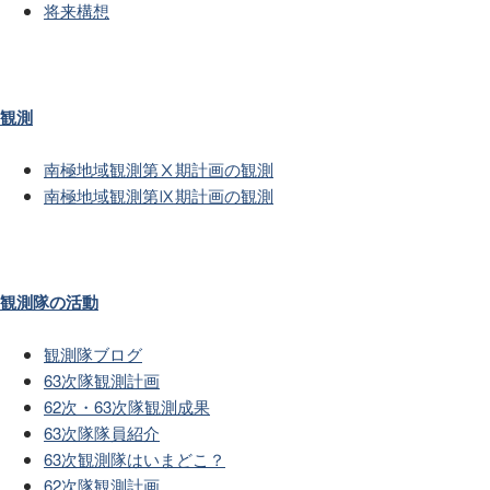
将来構想
観測
南極地域観測第Ⅹ期計画の観測
南極地域観測第Ⅸ期計画の観測
観測隊の活動
観測隊ブログ
63次隊観測計画
62次・63次隊観測成果
63次隊隊員紹介
63次観測隊はいまどこ？
62次隊観測計画