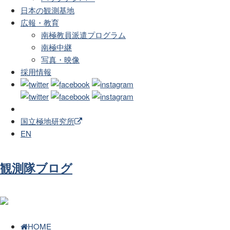
日本の観測基地
広報・教育
南極教員派遣プログラム
南極中継
写真・映像
採用情報
国立極地研究所
EN
観測隊ブログ
HOME