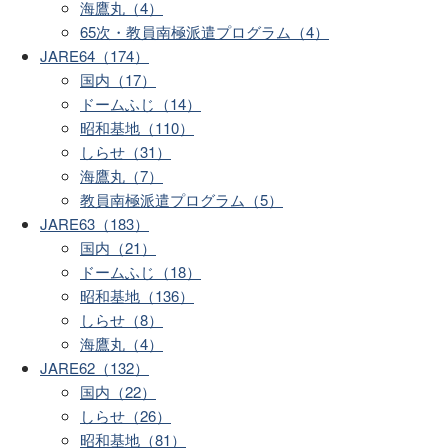
海鷹丸（4）
65次・教員南極派遣プログラム（4）
JARE64（174）
国内（17）
ドームふじ（14）
昭和基地（110）
しらせ（31）
海鷹丸（7）
教員南極派遣プログラム（5）
JARE63（183）
国内（21）
ドームふじ（18）
昭和基地（136）
しらせ（8）
海鷹丸（4）
JARE62（132）
国内（22）
しらせ（26）
昭和基地（81）