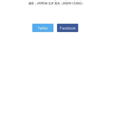
撮影：JARE66 北本 憲央（2025年1月28日）
Twitter
Facebook