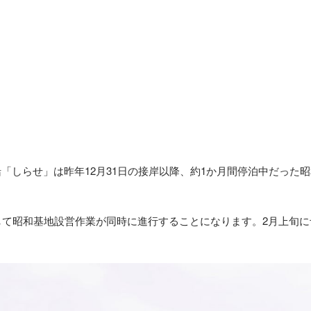
極観測船「しらせ」は昨年12月31日の接岸以降、約1か月間停泊中だ
して昭和基地設営作業が同時に進行することになります。2月上旬
。