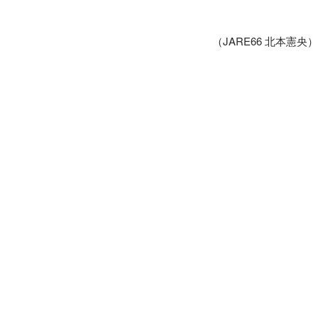
（JARE66 北本憲央）