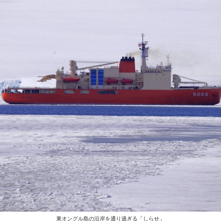
東オングル島の沿岸を通り過ぎる「しらせ」