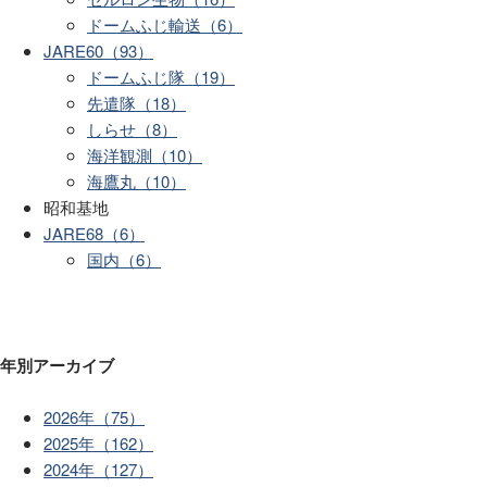
ドームふじ輸送（6）
JARE60（93）
ドームふじ隊（19）
先遣隊（18）
しらせ（8）
海洋観測（10）
海鷹丸（10）
昭和基地
JARE68（6）
国内（6）
年別アーカイブ
2026年（75）
2025年（162）
2024年（127）