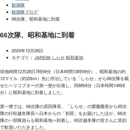
観測隊
観測隊ブログ
66次隊、昭和基地に到着
66次隊、昭和基地に到着
2024年12月28日
カテゴリ：
JARE66
しらせ
昭和基地
現地時間12月28日7時59分（日本時間13時59分）、昭和基地の約
12マイル（約22km）先に停泊している「しらせ」から66次隊を載
せたヘリコプターの第一便が出発し、同8時8分（日本時間14時8
分）に昭和基地に到着しました。
第一便では、66次隊の原田隊長、「しらせ」の齋藤艦長から65次
隊の行松越冬隊長へ日本からの「初荷」をお届けしたほか、66次
隊の一部隊員らも昭和基地へ到着し、65次越冬隊の皆さんに笑顔
で歓迎いただきました。