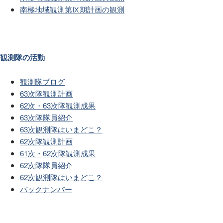
南極地域観測第Ⅸ期計画の観測
観測隊の活動
観測隊ブログ
63次隊観測計画
62次・63次隊観測成果
63次隊隊員紹介
63次観測隊はいまどこ？
62次隊観測計画
61次・62次隊観測成果
62次隊隊員紹介
62次観測隊はいまどこ？
バックナンバー