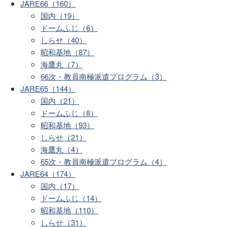
JARE66（160）
国内（19）
ドームふじ（6）
しらせ（40）
昭和基地（87）
海鷹丸（7）
66次・教員南極派遣プログラム（3）
JARE65（144）
国内（21）
ドームふじ（8）
昭和基地（93）
しらせ（21）
海鷹丸（4）
65次・教員南極派遣プログラム（4）
JARE64（174）
国内（17）
ドームふじ（14）
昭和基地（110）
しらせ（31）