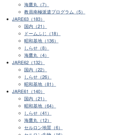
海鷹丸（7）
教員南極派遣プログラム（5）
JARE63（183）
国内（21）
ドームふじ（18）
昭和基地（136）
しらせ（8）
海鷹丸（4）
JARE62（132）
国内（22）
しらせ（26）
昭和基地（81）
JARE61（140）
国内（21）
昭和基地（64）
しらせ（41）
海鷹丸（12）
セルロン地質（6）
セルロン生物（16）