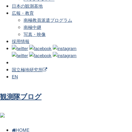
日本の観測基地
広報・教育
南極教員派遣プログラム
南極中継
写真・映像
採用情報
国立極地研究所
EN
観測隊ブログ
HOME