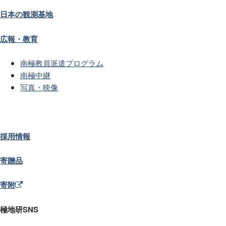
日本の観測基地
広報・教育
南極教員派遣プログラム
南極中継
写真・映像
採用情報
寄贈品
寄附
極地研SNS