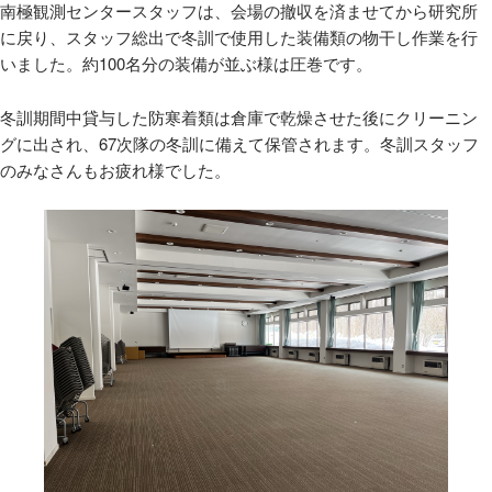
南極観測センタースタッフは、会場の撤収を済ませてから研究所
に戻り、スタッフ総出で冬訓で使用した装備類の物干し作業を行
いました。約100名分の装備が並ぶ様は圧巻です。
冬訓期間中貸与した防寒着類は倉庫で乾燥させた後にクリーニン
グに出され、67次隊の冬訓に備えて保管されます。冬訓スタッフ
のみなさんもお疲れ様でした。