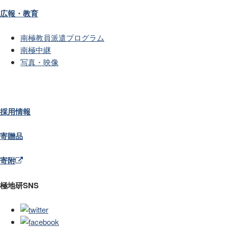
広報・教育
南極教員派遣プログラム
南極中継
写真・映像
採用情報
寄贈品
寄附
極地研SNS