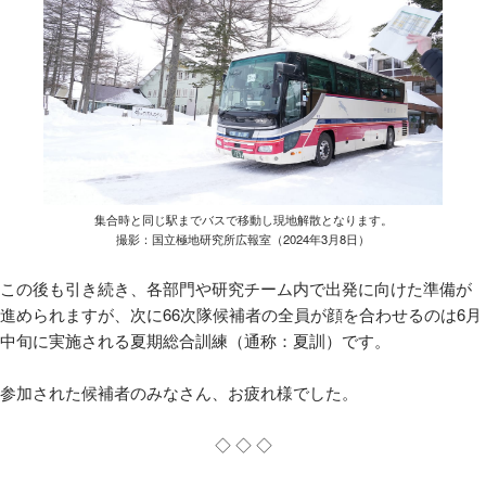
集合時と同じ駅までバスで移動し現地解散となります。
撮影：国立極地研究所広報室（2024年3月8日）
この後も引き続き、各部門や研究チーム内で出発に向けた準備が
進められますが、次に66次隊候補者の全員が顔を合わせるのは6月
中旬に実施される夏期総合訓練（通称：夏訓）です。
参加された候補者のみなさん、お疲れ様でした。
◇ ◇ ◇