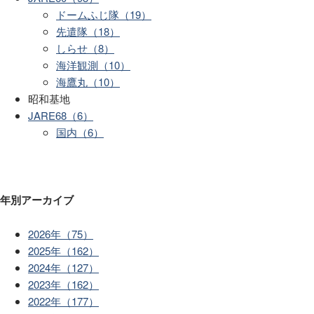
ドームふじ隊（19）
先遣隊（18）
しらせ（8）
海洋観測（10）
海鷹丸（10）
昭和基地
JARE68（6）
国内（6）
年別アーカイブ
2026年（75）
2025年（162）
2024年（127）
2023年（162）
2022年（177）