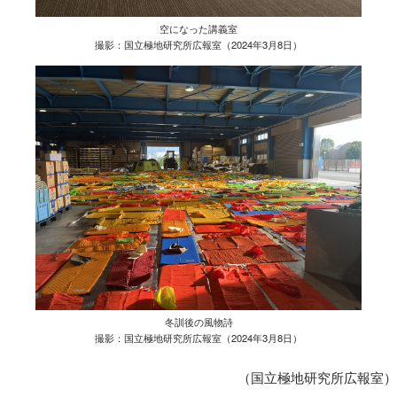
空になった講義室
撮影：国立極地研究所広報室（2024年3月8日）
冬訓後の風物詩
撮影：国立極地研究所広報室（2024年3月8日）
（国立極地研究所広報室）