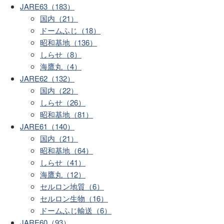
JARE63（183）
国内（21）
ドームふじ（18）
昭和基地（136）
しらせ（8）
海鷹丸（4）
JARE62（132）
国内（22）
しらせ（26）
昭和基地（81）
JARE61（140）
国内（21）
昭和基地（64）
しらせ（41）
海鷹丸（12）
セルロン地質（6）
セルロン生物（16）
ドームふじ輸送（6）
JARE60（93）