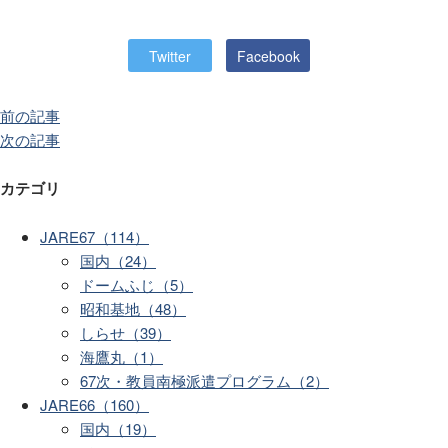
Twitter
Facebook
前の記事
次の記事
カテゴリ
JARE67（114）
国内（24）
ドームふじ（5）
昭和基地（48）
しらせ（39）
海鷹丸（1）
67次・教員南極派遣プログラム（2）
JARE66（160）
国内（19）