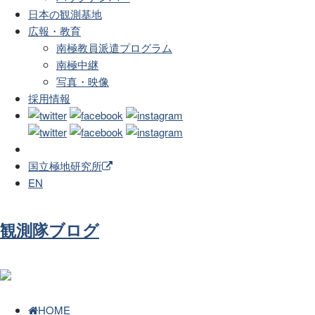
日本の観測基地
広報・教育
南極教員派遣プログラム
南極中継
写真・映像
採用情報
国立極地研究所
EN
観測隊ブログ
HOME