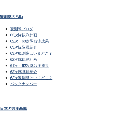
観測隊の活動
観測隊ブログ
63次隊観測計画
62次・63次隊観測成果
63次隊隊員紹介
63次観測隊はいまどこ？
62次隊観測計画
61次・62次隊観測成果
62次隊隊員紹介
62次観測隊はいまどこ？
バックナンバー
日本の観測基地