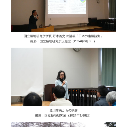
国立極地研究所所長 野木義史 の講義「日本の南極観測」
撮影：国立極地研究所広報室（2024年3月8日）
原田隊長からの挨拶
撮影：国立極地研究所（2024年3月8日）