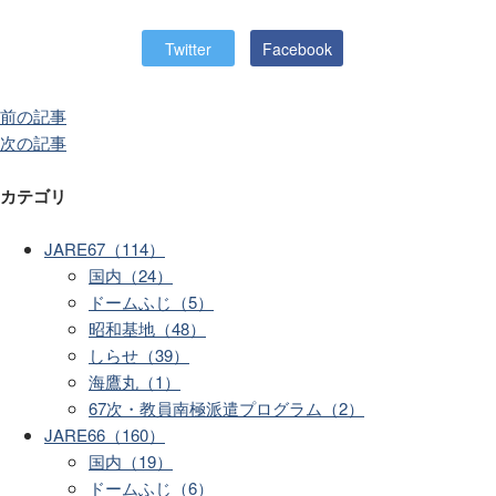
Twitter
Facebook
前の記事
次の記事
カテゴリ
JARE67（114）
国内（24）
ドームふじ（5）
昭和基地（48）
しらせ（39）
海鷹丸（1）
67次・教員南極派遣プログラム（2）
JARE66（160）
国内（19）
ドームふじ（6）