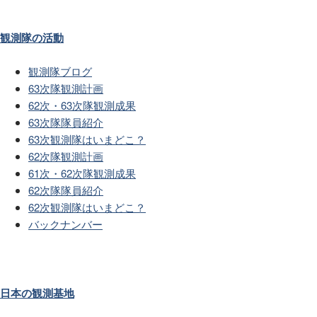
観測隊の活動
観測隊ブログ
63次隊観測計画
62次・63次隊観測成果
63次隊隊員紹介
63次観測隊はいまどこ？
62次隊観測計画
61次・62次隊観測成果
62次隊隊員紹介
62次観測隊はいまどこ？
バックナンバー
日本の観測基地