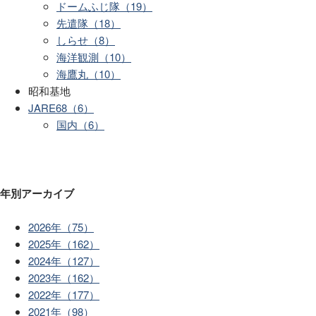
ドームふじ隊（19）
先遣隊（18）
しらせ（8）
海洋観測（10）
海鷹丸（10）
昭和基地
JARE68（6）
国内（6）
年別アーカイブ
2026年（75）
2025年（162）
2024年（127）
2023年（162）
2022年（177）
2021年（98）