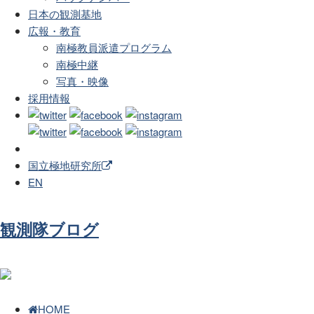
日本の観測基地
広報・教育
南極教員派遣プログラム
南極中継
写真・映像
採用情報
国立極地研究所
EN
観測隊ブログ
HOME