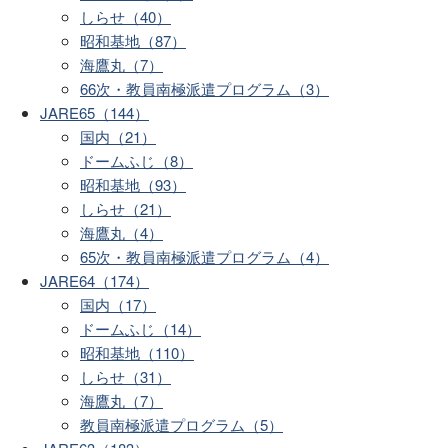
しらせ（40）
昭和基地（87）
海鷹丸（7）
66次・教員南極派遣プログラム（3）
JARE65（144）
国内（21）
ドームふじ（8）
昭和基地（93）
しらせ（21）
海鷹丸（4）
65次・教員南極派遣プログラム（4）
JARE64（174）
国内（17）
ドームふじ（14）
昭和基地（110）
しらせ（31）
海鷹丸（7）
教員南極派遣プログラム（5）