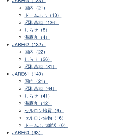
JARE63（183）
国内（21）
ドームふじ（18）
昭和基地（136）
しらせ（8）
海鷹丸（4）
JARE62（132）
国内（22）
しらせ（26）
昭和基地（81）
JARE61（140）
国内（21）
昭和基地（64）
しらせ（41）
海鷹丸（12）
セルロン地質（6）
セルロン生物（16）
ドームふじ輸送（6）
JARE60（93）