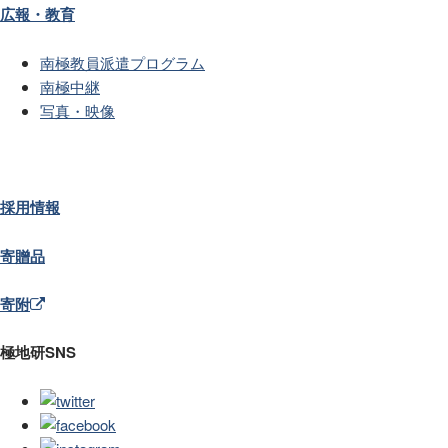
広報・教育
南極教員派遣プログラム
南極中継
写真・映像
採用情報
寄贈品
寄附
極地研SNS