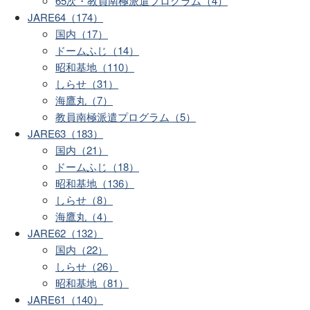
65次・教員南極派遣プログラム（4）
JARE64（174）
国内（17）
ドームふじ（14）
昭和基地（110）
しらせ（31）
海鷹丸（7）
教員南極派遣プログラム（5）
JARE63（183）
国内（21）
ドームふじ（18）
昭和基地（136）
しらせ（8）
海鷹丸（4）
JARE62（132）
国内（22）
しらせ（26）
昭和基地（81）
JARE61（140）