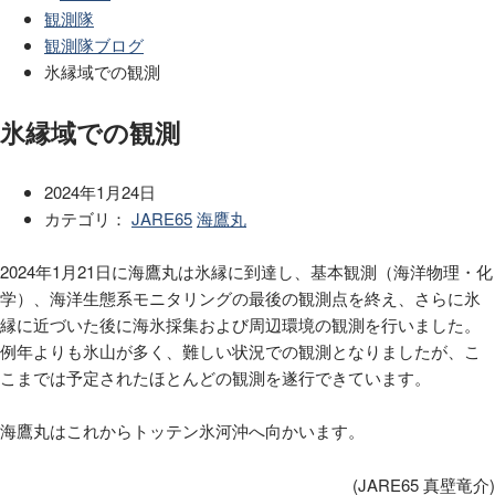
観測隊
観測隊ブログ
氷縁域での観測
氷縁域での観測
2024年1月24日
カテゴリ：
JARE65
海鷹丸
2024年1月21日に海鷹丸は氷縁に到達し、基本観測（海洋物理・化
学）、海洋生態系モニタリングの最後の観測点を終え、さらに氷
縁に近づいた後に海氷採集および周辺環境の観測を行いました。
例年よりも氷山が多く、難しい状況での観測となりましたが、こ
こまでは予定されたほとんどの観測を遂行できています。
海鷹丸はこれからトッテン氷河沖へ向かいます。
(JARE65 真壁竜介)