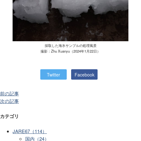
採取した海氷サンプルの処理風景
撮影：Zhu Xuanyu（2024年1月22日）
Twitter
Facebook
前の記事
次の記事
カテゴリ
JARE67（114）
国内（24）