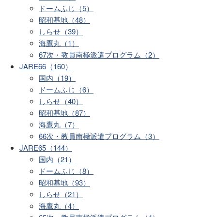
ドームふじ（5）
昭和基地（48）
しらせ（39）
海鷹丸（1）
67次・教員南極派遣プログラム（2）
JARE66（160）
国内（19）
ドームふじ（6）
しらせ（40）
昭和基地（87）
海鷹丸（7）
66次・教員南極派遣プログラム（3）
JARE65（144）
国内（21）
ドームふじ（8）
昭和基地（93）
しらせ（21）
海鷹丸（4）