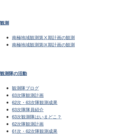
観測
南極地域観測第Ⅹ期計画の観測
南極地域観測第Ⅸ期計画の観測
観測隊の活動
観測隊ブログ
63次隊観測計画
62次・63次隊観測成果
63次隊隊員紹介
63次観測隊はいまどこ？
62次隊観測計画
61次・62次隊観測成果