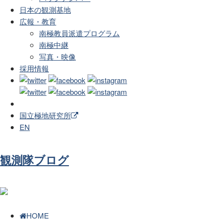
日本の観測基地
広報・教育
南極教員派遣プログラム
南極中継
写真・映像
採用情報
国立極地研究所
EN
観測隊ブログ
HOME