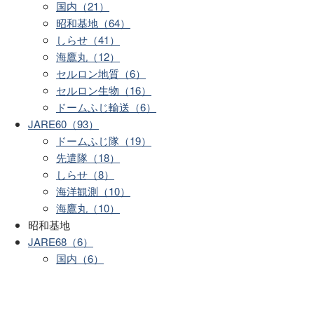
国内（21）
昭和基地（64）
しらせ（41）
海鷹丸（12）
セルロン地質（6）
セルロン生物（16）
ドームふじ輸送（6）
JARE60（93）
ドームふじ隊（19）
先遣隊（18）
しらせ（8）
海洋観測（10）
海鷹丸（10）
昭和基地
JARE68（6）
国内（6）