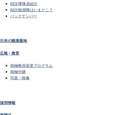
62次隊隊員紹介
62次観測隊はいまどこ？
バックナンバー
日本の観測基地
広報・教育
南極教員派遣プログラム
南極中継
写真・映像
採用情報