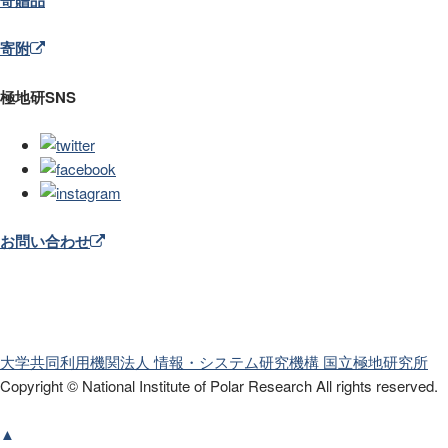
寄贈品
寄附
極地研SNS
お問い合わせ
大学共同利用機関法人 情報・システム研究機構
国立極地研究所
Copyright © National Institute of Polar Research
All rights reserved.
▲