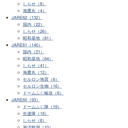
しらせ（8）
海鷹丸（4）
JARE62（132）
国内（22）
しらせ（26）
昭和基地（81）
JARE61（140）
国内（21）
昭和基地（64）
しらせ（41）
海鷹丸（12）
セルロン地質（6）
セルロン生物（16）
ドームふじ輸送（6）
JARE60（93）
ドームふじ隊（19）
先遣隊（18）
しらせ（8）
海洋観測（10）