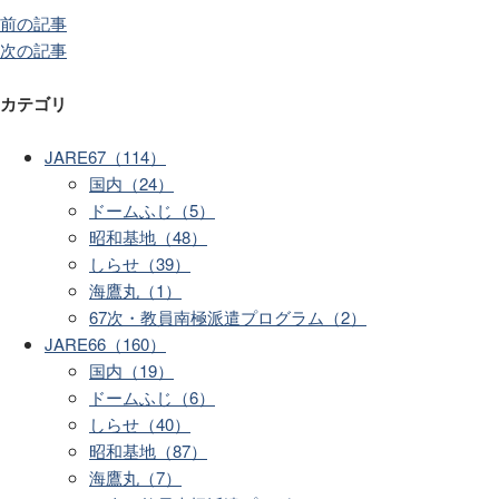
前の記事
次の記事
カテゴリ
JARE67（114）
国内（24）
ドームふじ（5）
昭和基地（48）
しらせ（39）
海鷹丸（1）
67次・教員南極派遣プログラム（2）
JARE66（160）
国内（19）
ドームふじ（6）
しらせ（40）
昭和基地（87）
海鷹丸（7）