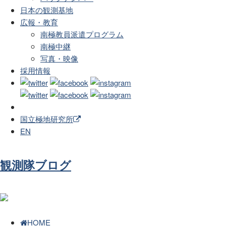
日本の観測基地
広報・教育
南極教員派遣プログラム
南極中継
写真・映像
採用情報
国立極地研究所
EN
観測隊ブログ
HOME