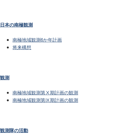
日本の南極観測
南極地域観測6か年計画
将来構想
観測
南極地域観測第Ⅹ期計画の観測
南極地域観測第Ⅸ期計画の観測
観測隊の活動