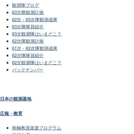
観測隊ブログ
63次隊観測計画
62次・63次隊観測成果
63次隊隊員紹介
63次観測隊はいまどこ？
62次隊観測計画
61次・62次隊観測成果
62次隊隊員紹介
62次観測隊はいまどこ？
バックナンバー
日本の観測基地
広報・教育
南極教員派遣プログラム