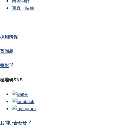
南極中継
写真・映像
採用情報
寄贈品
寄附
極地研SNS
お問い合わせ