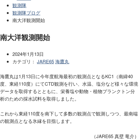
観測隊
観測隊ブログ
南大洋観測開始
南大洋観測開始
2024年1月13日
カテゴリ：
JARE65
海鷹丸
海鷹丸は1月13日に今年度航海最初の観測点となるKC1（南緯40
度、東経110度）にてCTD観測を行い、水温、塩分など様々な環境
データを取得するとともに、栄養塩や動物・植物プランクトン分
析のための採水試料を取得しました。
これから東経110度を南下して多数の観測点で観測しつつ、最南端
の観測点となる氷縁を目指します。
（JARE65 真壁 竜介）