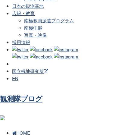
日本の観測基地
広報・教育
南極教員派遣プログラム
南極中継
写真・映像
採用情報
国立極地研究所
EN
観測隊ブログ
HOME