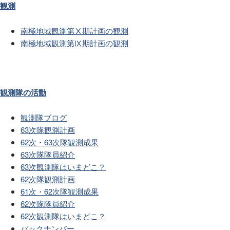
観測
南極地域観測第Ⅹ期計画の観測
南極地域観測第Ⅸ期計画の観測
観測隊の活動
観測隊ブログ
63次隊観測計画
62次・63次隊観測成果
63次隊隊員紹介
63次観測隊はいまどこ？
62次隊観測計画
61次・62次隊観測成果
62次隊隊員紹介
62次観測隊はいまどこ？
バックナンバー