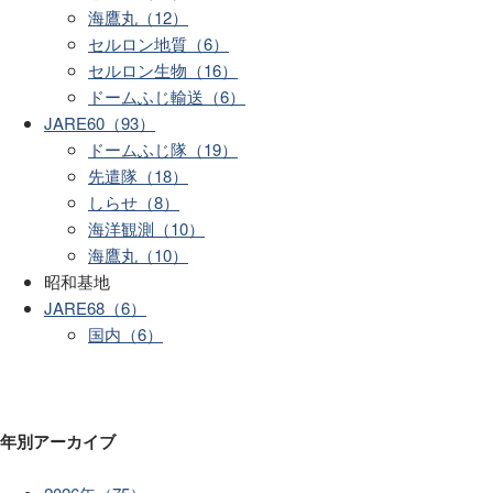
海鷹丸（12）
セルロン地質（6）
セルロン生物（16）
ドームふじ輸送（6）
JARE60（93）
ドームふじ隊（19）
先遣隊（18）
しらせ（8）
海洋観測（10）
海鷹丸（10）
昭和基地
JARE68（6）
国内（6）
年別アーカイブ