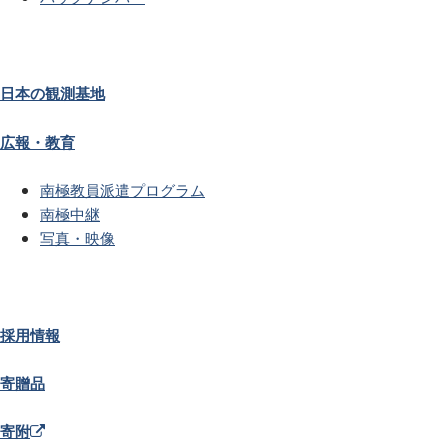
日本の観測基地
広報・教育
南極教員派遣プログラム
南極中継
写真・映像
採用情報
寄贈品
寄附