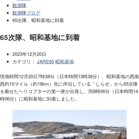
観測隊
観測隊ブログ
65次隊、昭和基地に到着
65次隊、昭和基地に到着
2023年12月20日
カテゴリ：
JARE65
昭和基地
現地時間12月20日7時38分（日本時間13時38分）、昭和基地の西南
西約10マイル（約18km）先に停泊している「しらせ」から65次隊
を載せたヘリコプターの第一便が出発し、同8時06分（日本時間14
時06分）に昭和基地に到着しました。