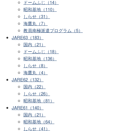
ドームふじ（14）
昭和基地（110）
しらせ（31）
海鷹丸（7）
教員南極派遣プログラム（5）
JARE63（183）
国内（21）
ドームふじ（18）
昭和基地（136）
しらせ（8）
海鷹丸（4）
JARE62（132）
国内（22）
しらせ（26）
昭和基地（81）
JARE61（140）
国内（21）
昭和基地（64）
しらせ（41）