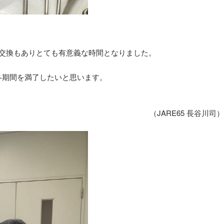
見交換もありとても有意義な時間となりました。
冬期間を満了したいと思います。
（JARE65 長谷川司）