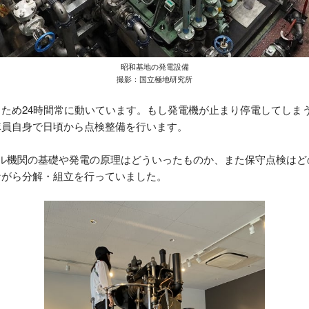
昭和基地の発電設備
撮影：国立極地研究所
ため24時間常に動いています。もし発電機が止まり停電してしま
隊員自身で日頃から点検整備を行います。
ル機関の基礎や発電の原理はどういったものか、また保守点検はど
ながら分解・組立を行っていました。