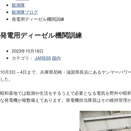
観測隊
観測隊ブログ
発電用ディーゼル機関訓練
発電用ディーゼル機関訓練
2023年10月18日
カテゴリ：
JARE65
国内
10月3日～4日まで、兵庫県尼崎・滋賀県長浜にあるヤンマーパ
した。
昭和基地では観測や生活をするうえで必要となる電気を野外や昭和
な発電機が複数備えてあります。発電機担当隊員はその維持管理