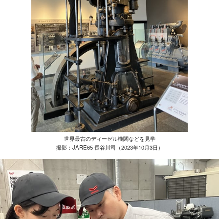
世界最古のディーゼル機関などを見学
撮影：JARE65 長谷川司（2023年10月3日）