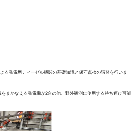
人による発電用ディーゼル機関の基礎知識と保守点検の講習を行いま
気をまかなえる発電機が2台の他、野外観測に使用する持ち運び可能