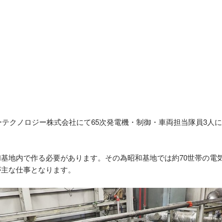
ワーテクノロジー株式会社にて65次発電機・制御・車両担当隊員3
基地内で作る必要があります。その為昭和基地では約70世帯の電
が主な仕事となります。