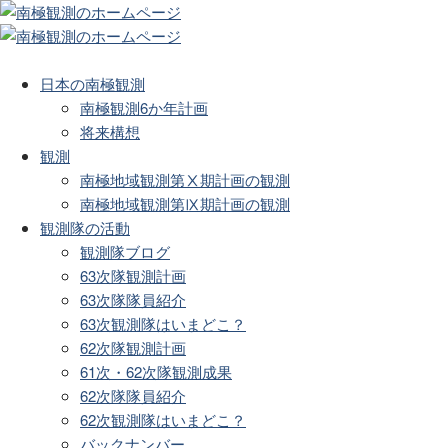
日本の南極観測
南極観測6か年計画
将来構想
観測
南極地域観測第Ⅹ期計画の観測
南極地域観測第Ⅸ期計画の観測
観測隊の活動
観測隊ブログ
63次隊観測計画
63次隊隊員紹介
63次観測隊はいまどこ？
62次隊観測計画
61次・62次隊観測成果
62次隊隊員紹介
62次観測隊はいまどこ？
バックナンバー