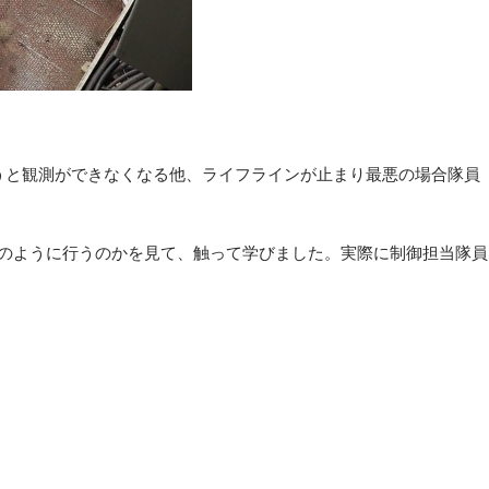
うと観測ができなくなる他、ライフラインが止まり最悪の場合隊員
のように行うのかを見て、触って学びました。実際に制御担当隊員