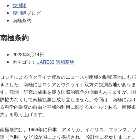
観測隊
観測隊ブログ
南極条約
南極条約
2022年3月14日
カテゴリ：
JARE63
昭和基地
ロシアによるウクライナ侵攻のニュースが南極の昭和基地にも届
きました。南極にはロシアとウクライナ双方の観測基地がありま
す。観測・研究の成果を競う国際的競争の側面もありますが、国
際協力なくして南極観測は成り立ちません。今回は、南極におけ
る科学的調査の自由と平和的利用に関するルールである「南極条
約」を取り上げます。
南極条約は、1959年に日本、アメリカ、イギリス、フランス、ソ
連（当時）など12か国により採択され、1961年に発効しました。