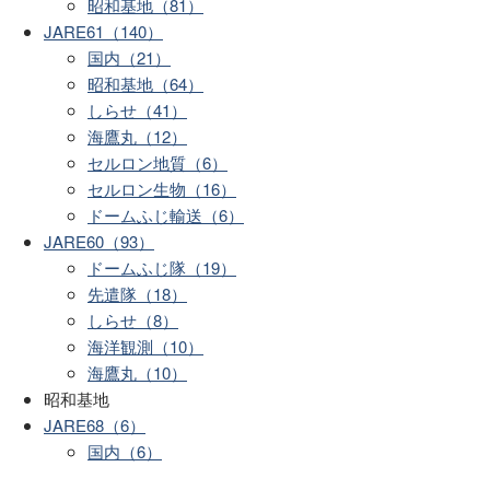
昭和基地（81）
JARE61（140）
国内（21）
昭和基地（64）
しらせ（41）
海鷹丸（12）
セルロン地質（6）
セルロン生物（16）
ドームふじ輸送（6）
JARE60（93）
ドームふじ隊（19）
先遣隊（18）
しらせ（8）
海洋観測（10）
海鷹丸（10）
昭和基地
JARE68（6）
国内（6）