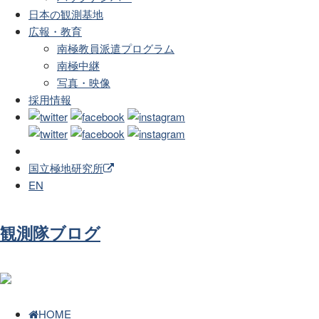
日本の観測基地
広報・教育
南極教員派遣プログラム
南極中継
写真・映像
採用情報
国立極地研究所
EN
観測隊ブログ
HOME