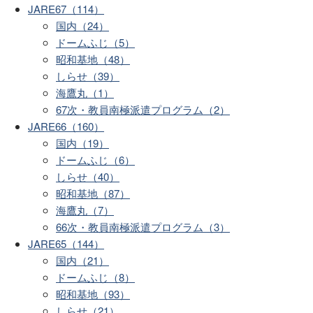
JARE67（114）
国内（24）
ドームふじ（5）
昭和基地（48）
しらせ（39）
海鷹丸（1）
67次・教員南極派遣プログラム（2）
JARE66（160）
国内（19）
ドームふじ（6）
しらせ（40）
昭和基地（87）
海鷹丸（7）
66次・教員南極派遣プログラム（3）
JARE65（144）
国内（21）
ドームふじ（8）
昭和基地（93）
しらせ（21）