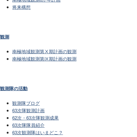
将来構想
観測
南極地域観測第Ⅹ期計画の観測
南極地域観測第Ⅸ期計画の観測
観測隊の活動
観測隊ブログ
63次隊観測計画
62次・63次隊観測成果
63次隊隊員紹介
63次観測隊はいまどこ？