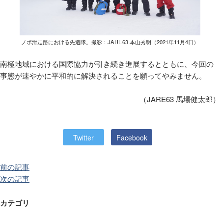
ノボ滑走路における先遣隊。撮影：JARE63 本山秀明（2021年11月4日）
南極地域における国際協力が引き続き進展するとともに、今回の
事態が速やかに平和的に解決されることを願ってやみません。
（JARE63
馬場健太郎）
Twitter
Facebook
前の記事
次の記事
カテゴリ