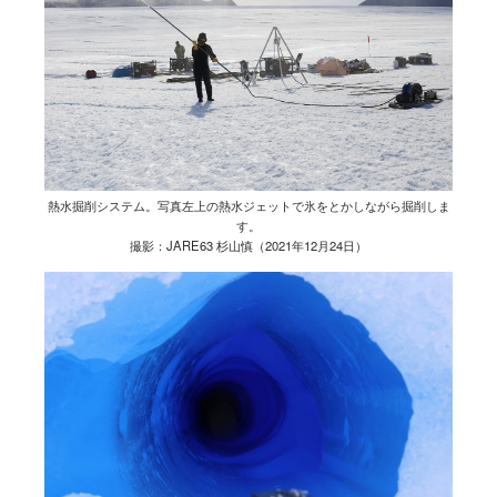
熱水掘削システム。写真左上の熱水ジェットで氷をとかしながら掘削しま
す。
撮影：JARE63 杉山慎（2021年12月24日）