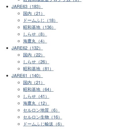
JARE63（183）
国内（21）
ドームふじ（18）
昭和基地（136）
しらせ（8）
海鷹丸（4）
JARE62（132）
国内（22）
しらせ（26）
昭和基地（81）
JARE61（140）
国内（21）
昭和基地（64）
しらせ（41）
海鷹丸（12）
セルロン地質（6）
セルロン生物（16）
ドームふじ輸送（6）