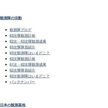
観測隊の活動
観測隊ブログ
63次隊観測計画
62次・63次隊観測成果
63次隊隊員紹介
63次観測隊はいまどこ？
62次隊観測計画
61次・62次隊観測成果
62次隊隊員紹介
62次観測隊はいまどこ？
バックナンバー
日本の観測基地