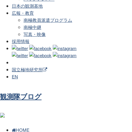
日本の観測基地
広報・教育
南極教員派遣プログラム
南極中継
写真・映像
採用情報
国立極地研究所
EN
観測隊ブログ
HOME