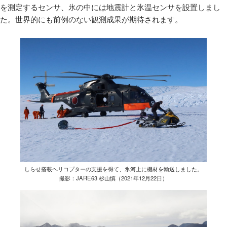
を測定するセンサ、氷の中には地震計と氷温センサを設置しまし
た。世界的にも前例のない観測成果が期待されます。
しらせ搭載ヘリコプターの支援を得て、氷河上に機材を輸送しました。
撮影：JARE63 杉山慎（2021年12月22日）