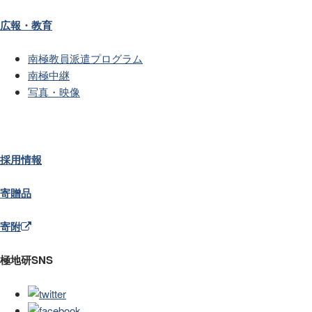
広報・教育
南極教員派遣プログラム
南極中継
写真・映像
採用情報
寄贈品
寄附
極地研SNS