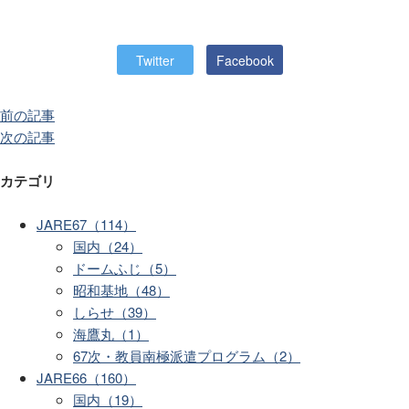
Twitter
Facebook
前の記事
次の記事
カテゴリ
JARE67（114）
国内（24）
ドームふじ（5）
昭和基地（48）
しらせ（39）
海鷹丸（1）
67次・教員南極派遣プログラム（2）
JARE66（160）
国内（19）