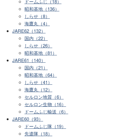
ドームふじ（18）
昭和基地（136）
しらせ（8）
海鷹丸（4）
JARE62（132）
国内（22）
しらせ（26）
昭和基地（81）
JARE61（140）
国内（21）
昭和基地（64）
しらせ（41）
海鷹丸（12）
セルロン地質（6）
セルロン生物（16）
ドームふじ輸送（6）
JARE60（93）
ドームふじ隊（19）
先遣隊（18）