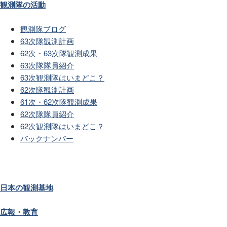
観測隊の活動
観測隊ブログ
63次隊観測計画
62次・63次隊観測成果
63次隊隊員紹介
63次観測隊はいまどこ？
62次隊観測計画
61次・62次隊観測成果
62次隊隊員紹介
62次観測隊はいまどこ？
バックナンバー
日本の観測基地
広報・教育