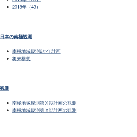
2018年（43）
日本の南極観測
南極地域観測6か年計画
将来構想
観測
南極地域観測第Ⅹ期計画の観測
南極地域観測第Ⅸ期計画の観測