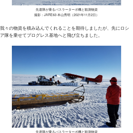
先遣隊が乗るバスラーターボ機と観測物資
撮影：JARE63 本山秀明（2021年11月2日）
我々の物資を積み込んでくれることを期待しましたが、先にロシ
ア隊を乗せてプログレス基地へと飛び立ちました。
先遣隊が乗るバスラーターボ機と観測物資