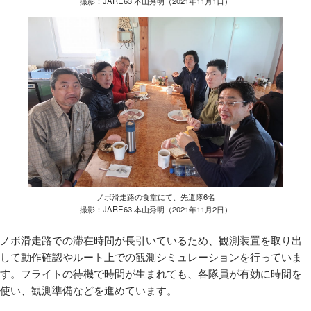
撮影：JARE63 本山秀明（2021年11月1日）
ノボ滑走路の食堂にて、先遣隊6名
撮影：JARE63 本山秀明（2021年11月2日）
ノボ滑走路での滞在時間が長引いているため、観測装置を取り出
して動作確認やルート上での観測シミュレーションを行っていま
す。フライトの待機で時間が生まれても、各隊員が有効に時間を
使い、観測準備などを進めています。