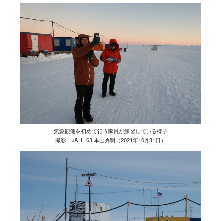
気象観測を初めて行う隊員が練習している様子
撮影：JARE63 本山秀明（2021年10月31日）