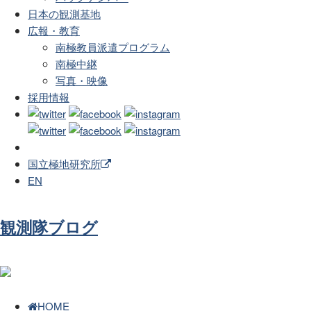
日本の観測基地
広報・教育
南極教員派遣プログラム
南極中継
写真・映像
採用情報
国立極地研究所
EN
観測隊ブログ
HOME