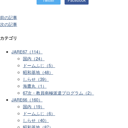
Twitter
Facebook
前の記事
次の記事
カテゴリ
JARE67（114）
国内（24）
ドームふじ（5）
昭和基地（48）
しらせ（39）
海鷹丸（1）
67次・教員南極派遣プログラム（2）
JARE66（160）
国内（19）
ドームふじ（6）
しらせ（40）
昭和基地（87）