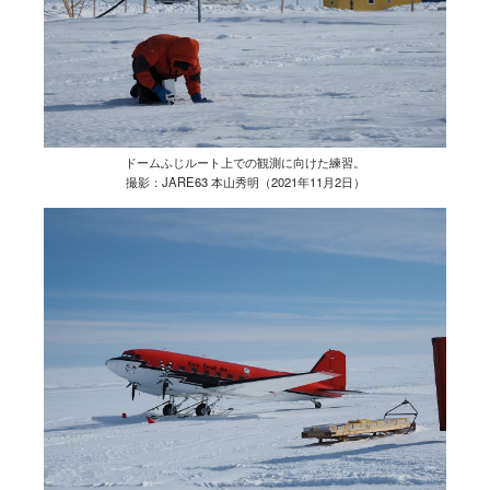
ドームふじルート上での観測に向けた練習。
撮影：JARE63 本山秀明（2021年11月2日）