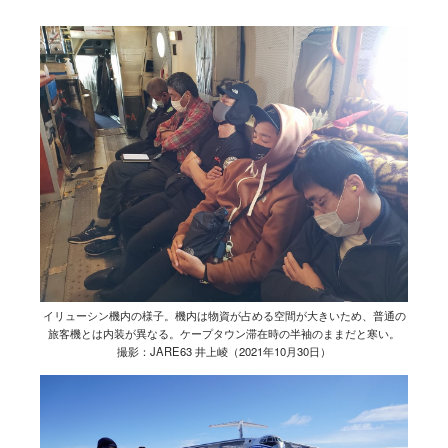
イリューシン機内の様子。機内は物資が占める空間が大きいため、普通の
旅客機とは内装が異なる。ケープタウン滞在時の半袖のままだと寒い。
撮影：JARE63 井上崚（2021年10月30日）