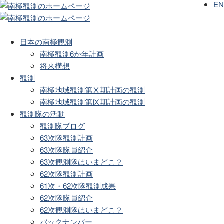
EN
日本の南極観測
南極観測6か年計画
将来構想
観測
南極地域観測第Ⅹ期計画の観測
南極地域観測第Ⅸ期計画の観測
観測隊の活動
観測隊ブログ
63次隊観測計画
63次隊隊員紹介
63次観測隊はいまどこ？
62次隊観測計画
61次・62次隊観測成果
62次隊隊員紹介
62次観測隊はいまどこ？
バックナンバー