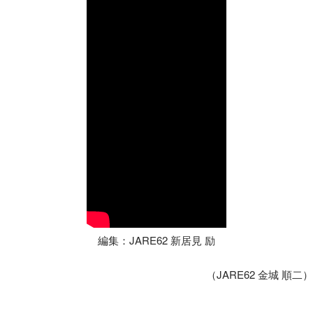
編集：JARE62 新居見
励
（JARE62
金城 順二）