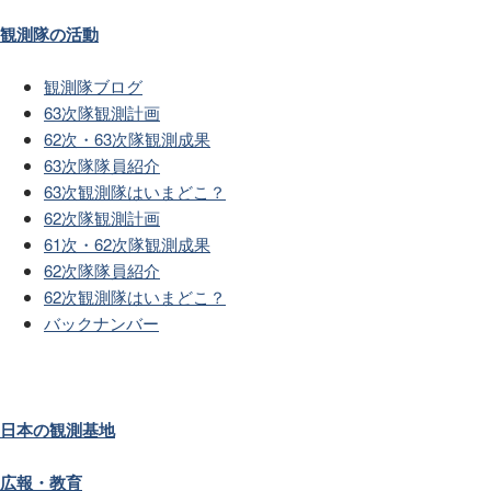
観測隊の活動
観測隊ブログ
63次隊観測計画
62次・63次隊観測成果
63次隊隊員紹介
63次観測隊はいまどこ？
62次隊観測計画
61次・62次隊観測成果
62次隊隊員紹介
62次観測隊はいまどこ？
バックナンバー
日本の観測基地
広報・教育