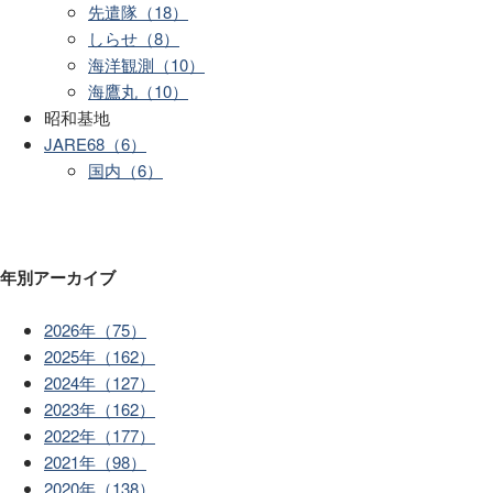
先遣隊（18）
しらせ（8）
海洋観測（10）
海鷹丸（10）
昭和基地
JARE68（6）
国内（6）
年別アーカイブ
2026年（75）
2025年（162）
2024年（127）
2023年（162）
2022年（177）
2021年（98）
2020年（138）