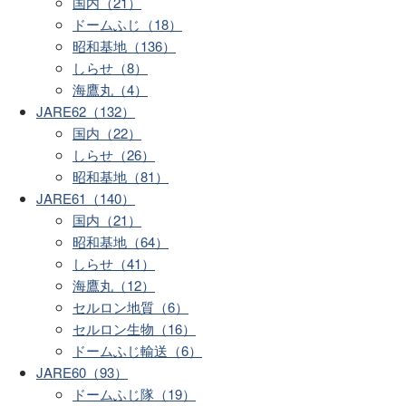
国内（21）
ドームふじ（18）
昭和基地（136）
しらせ（8）
海鷹丸（4）
JARE62（132）
国内（22）
しらせ（26）
昭和基地（81）
JARE61（140）
国内（21）
昭和基地（64）
しらせ（41）
海鷹丸（12）
セルロン地質（6）
セルロン生物（16）
ドームふじ輸送（6）
JARE60（93）
ドームふじ隊（19）