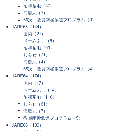
昭和基地（87）
海鷹丸（7）
66次・教員南極派遣プログラム（3）
JARE65（144）
国内（21）
ドームふじ（8）
昭和基地（93）
しらせ（21）
海鷹丸（4）
65次・教員南極派遣プログラム（4）
JARE64（174）
国内（17）
ドームふじ（14）
昭和基地（110）
しらせ（31）
海鷹丸（7）
教員南極派遣プログラム（5）
JARE63（183）