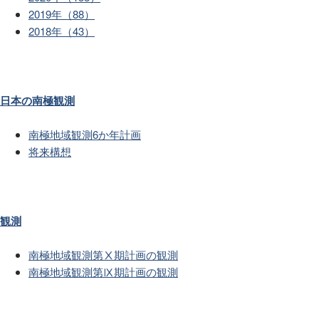
2019年（88）
2018年（43）
日本の南極観測
南極地域観測6か年計画
将来構想
観測
南極地域観測第Ⅹ期計画の観測
南極地域観測第Ⅸ期計画の観測