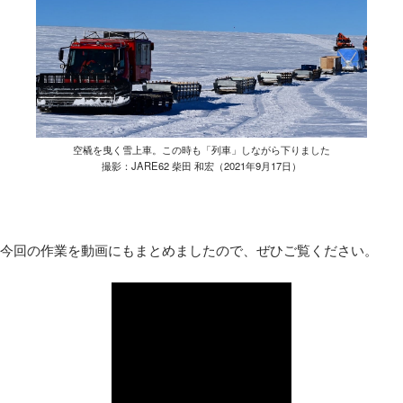
空橇を曳く雪上車。この時も「列車」しながら下りました
撮影：JARE62 柴田 和宏（2021年9月17日）
今回の作業を動画にもまとめましたので、ぜひご覧ください。