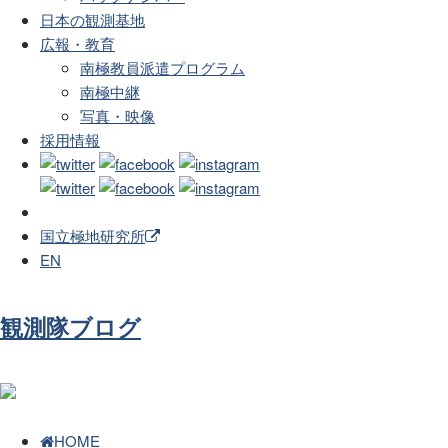
日本の観測基地
広報・教育
南極教員派遣プログラム
南極中継
写真・映像
採用情報
国立極地研究所
EN
観測隊ブログ
HOME