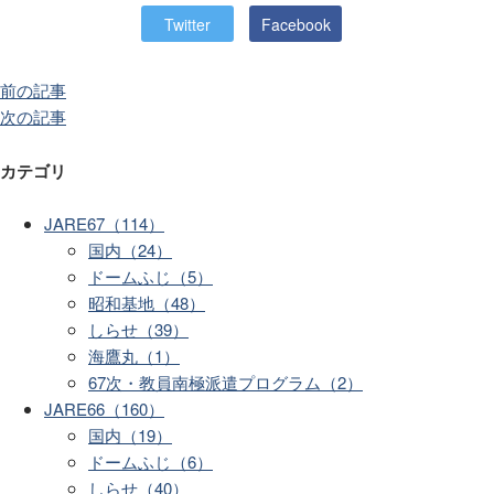
Twitter
Facebook
前の記事
次の記事
カテゴリ
JARE67（114）
国内（24）
ドームふじ（5）
昭和基地（48）
しらせ（39）
海鷹丸（1）
67次・教員南極派遣プログラム（2）
JARE66（160）
国内（19）
ドームふじ（6）
しらせ（40）