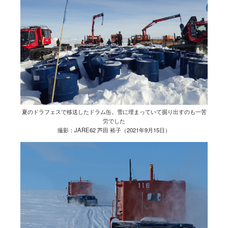
夏のドラフェスで移送したドラム缶。雪に埋まっていて掘り出すのも一苦
労でした
撮影：JARE62 芦田 裕子（2021年9月15日）