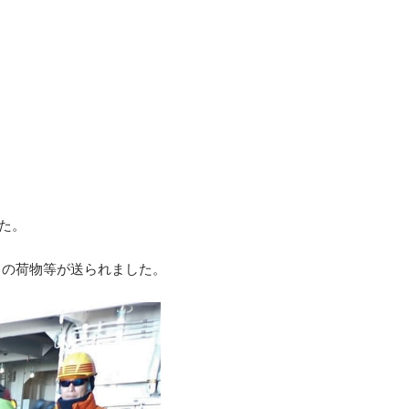
た。
らの荷物等が送られました。