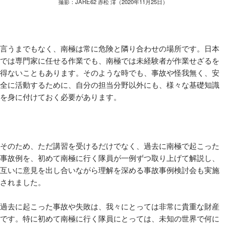
撮影：JARE62 赤松 澪（2020年11月25日）
言うまでもなく、南極は常に危険と隣り合わせの場所です。日本
では専門家に任せる作業でも、南極では未経験者が作業せざるを
得ないこともあります。そのような時でも、事故や怪我無く、安
全に活動するために、自分の担当分野以外にも、様々な基礎知識
を身に付けておく必要があります。
そのため、ただ講習を受けるだけでなく、過去に南極で起こった
事故例を、初めて南極に行く隊員が一例ずつ取り上げて解説し、
互いに意見を出し合いながら理解を深める事故事例検討会も実施
されました。
過去に起こった事故や失敗は、我々にとっては非常に貴重な財産
です。特に初めて南極に行く隊員にとっては、未知の世界で何に