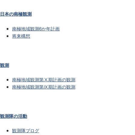
日本の南極観測
南極地域観測6か年計画
将来構想
観測
南極地域観測第Ⅹ期計画の観測
南極地域観測第Ⅸ期計画の観測
観測隊の活動
観測隊ブログ