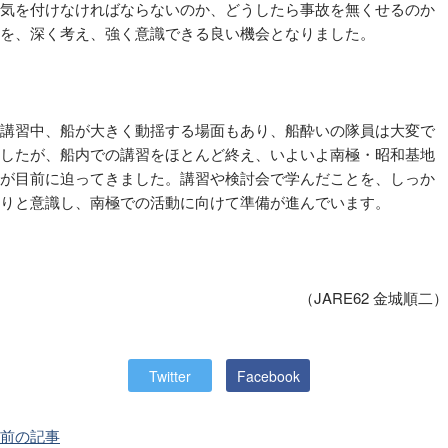
気を付けなければならないのか、どうしたら事故を無くせるのか
を、深く考え、強く意識できる良い機会となりました。
講習中、船が大きく動揺する場面もあり、船酔いの隊員は大変で
したが、船内での講習をほとんど終え、いよいよ南極・昭和基地
が目前に迫ってきました。講習や検討会で学んだことを、しっか
りと意識し、南極での活動に向けて準備が進んでいます。
（JARE62
金城順二）
Twitter
Facebook
前の記事