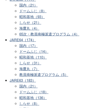
国内（21）
ドームふじ（8）
昭和基地（93）
しらせ（21）
海鷹丸（4）
65次・教員南極派遣プログラム（4）
JARE64（174）
国内（17）
ドームふじ（14）
昭和基地（110）
しらせ（31）
海鷹丸（7）
教員南極派遣プログラム（5）
JARE63（183）
国内（21）
ドームふじ（18）
昭和基地（136）
しらせ（8）