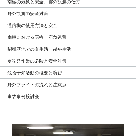
・南極の気象と安全、雲の観測の仕方
・野外観測の安全対策
・通信機の使用方法と安全
・南極における医療・応急処置
・昭和基地での夏生活・越冬生活
・夏設営作業の危険と安全対策
・危険予知活動の概要と演習
・野外フライトの流れと注意点
・事故事例検討会