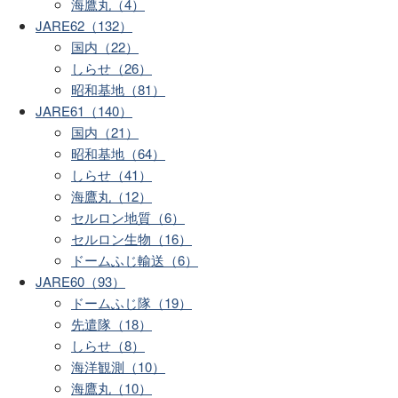
海鷹丸（4）
JARE62（132）
国内（22）
しらせ（26）
昭和基地（81）
JARE61（140）
国内（21）
昭和基地（64）
しらせ（41）
海鷹丸（12）
セルロン地質（6）
セルロン生物（16）
ドームふじ輸送（6）
JARE60（93）
ドームふじ隊（19）
先遣隊（18）
しらせ（8）
海洋観測（10）
海鷹丸（10）