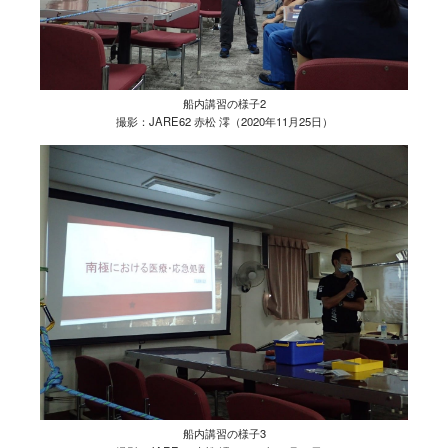
船内講習の様子2
撮影：JARE62 赤松 澪（2020年11月25日）
船内講習の様子3