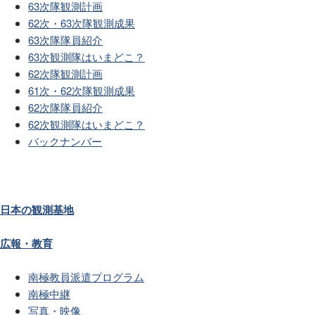
63次隊観測計画
62次・63次隊観測成果
63次隊隊員紹介
63次観測隊はいまどこ？
62次隊観測計画
61次・62次隊観測成果
62次隊隊員紹介
62次観測隊はいまどこ？
バックナンバー
日本の観測基地
広報・教育
南極教員派遣プログラム
南極中継
写真・映像