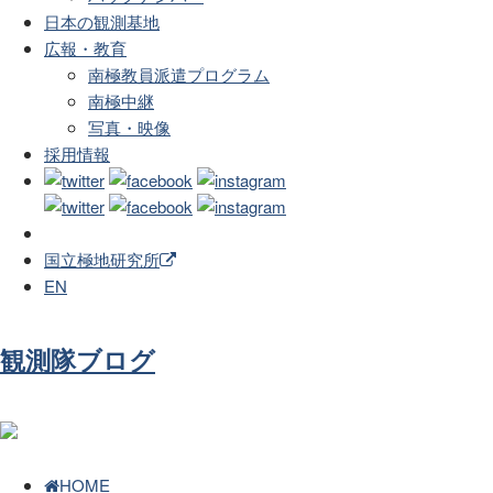
日本の観測基地
広報・教育
南極教員派遣プログラム
南極中継
写真・映像
採用情報
国立極地研究所
EN
観測隊ブログ
HOME