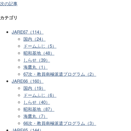
次の記事
カテゴリ
JARE67（114）
国内（24）
ドームふじ（5）
昭和基地（48）
しらせ（39）
海鷹丸（1）
67次・教員南極派遣プログラム（2）
JARE66（160）
国内（19）
ドームふじ（6）
しらせ（40）
昭和基地（87）
海鷹丸（7）
66次・教員南極派遣プログラム（3）
JARE65（144）