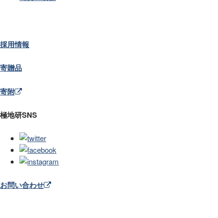
採用情報
寄贈品
寄附
極地研SNS
お問い合わせ