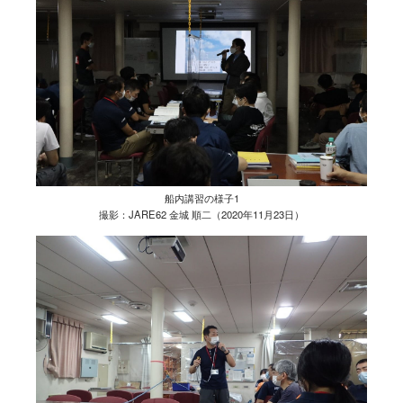
船内講習の様子1
撮影：JARE62 金城 順二（2020年11月23日）