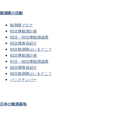
観測隊の活動
観測隊ブログ
63次隊観測計画
62次・63次隊観測成果
63次隊隊員紹介
63次観測隊はいまどこ？
62次隊観測計画
61次・62次隊観測成果
62次隊隊員紹介
62次観測隊はいまどこ？
バックナンバー
日本の観測基地