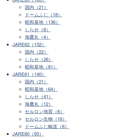
国内（21）
ドームふじ（18）
昭和基地（136）
しらせ（8）
海鷹丸（4）
JARE62（132）
国内（22）
しらせ（26）
昭和基地（81）
JARE61（140）
国内（21）
昭和基地（64）
しらせ（41）
海鷹丸（12）
セルロン地質（6）
セルロン生物（16）
ドームふじ輸送（6）
JARE60（93）