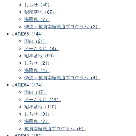
しらせ（40）
昭和基地（87）
海鷹丸（7）
66次・教員南極派遣プログラム（3）
JARE65（144）
国内（21）
ドームふじ（8）
昭和基地（93）
しらせ（21）
海鷹丸（4）
65次・教員南極派遣プログラム（4）
JARE64（174）
国内（17）
ドームふじ（14）
昭和基地（110）
しらせ（31）
海鷹丸（7）
教員南極派遣プログラム（5）
JARE63（183）