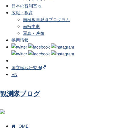
日本の観測基地
広報・教育
南極教員派遣プログラム
南極中継
写真・映像
採用情報
国立極地研究所
EN
観測隊ブログ
HOME