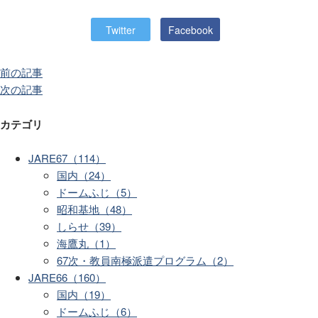
Twitter
Facebook
前の記事
次の記事
カテゴリ
JARE67（114）
国内（24）
ドームふじ（5）
昭和基地（48）
しらせ（39）
海鷹丸（1）
67次・教員南極派遣プログラム（2）
JARE66（160）
国内（19）
ドームふじ（6）