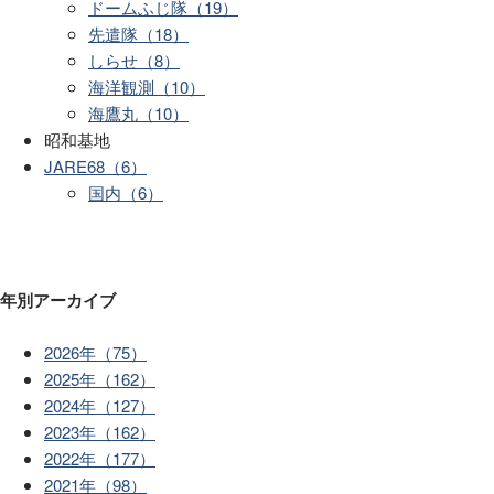
ドームふじ隊（19）
先遣隊（18）
しらせ（8）
海洋観測（10）
海鷹丸（10）
昭和基地
JARE68（6）
国内（6）
年別アーカイブ
2026年（75）
2025年（162）
2024年（127）
2023年（162）
2022年（177）
2021年（98）