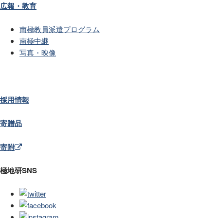
広報・教育
南極教員派遣プログラム
南極中継
写真・映像
採用情報
寄贈品
寄附
極地研SNS