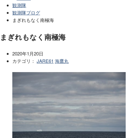
観測隊
観測隊ブログ
まぎれもなく南極海
まぎれもなく南極海
2020年1月20日
カテゴリ：
JARE61
海鷹丸