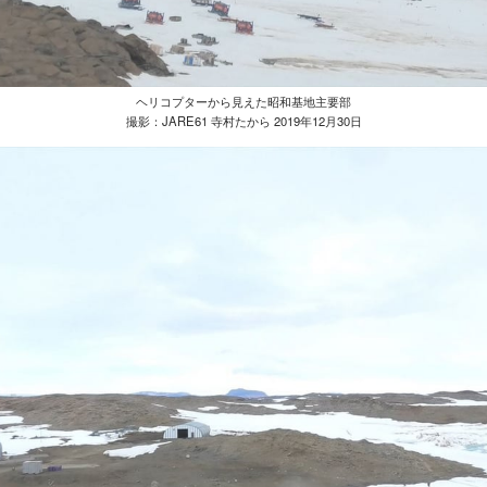
ヘリコプターから見えた昭和基地主要部
撮影：JARE61 寺村たから 2019年12月30日