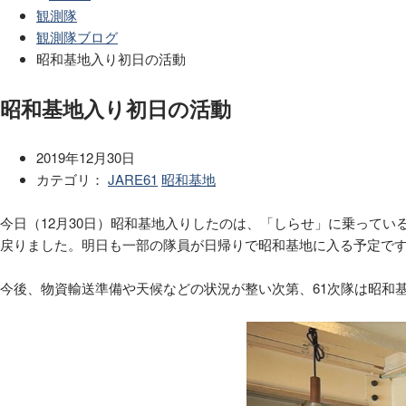
観測隊
観測隊ブログ
昭和基地入り初日の活動
昭和基地入り初日の活動
2019年12月30日
カテゴリ：
JARE61
昭和基地
今日（12月30日）昭和基地入りしたのは、「しらせ」に乗ってい
戻りました。明日も一部の隊員が日帰りで昭和基地に入る予定で
今後、物資輸送準備や天候などの状況が整い次第、
61
次隊は昭和