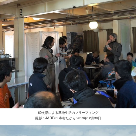
60次隊による基地生活のブリーフィング
撮影：JARE61 寺村たから 2019年12月30日