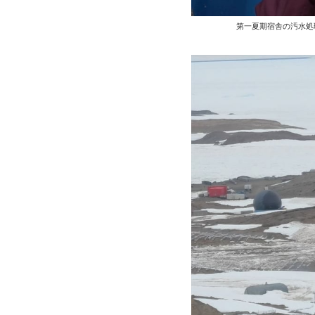
第一夏期宿舎の汚水処