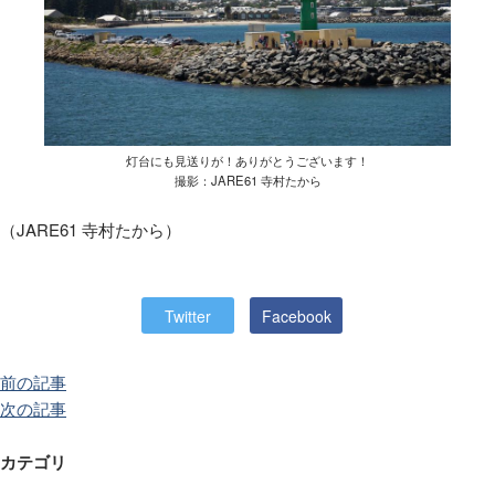
灯台にも見送りが！ありがとうございます！
撮影：JARE61 寺村たから
（
JARE61
寺村たから）
Twitter
Facebook
前の記事
次の記事
カテゴリ