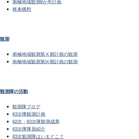
南極地域観測6か年計画
将来構想
観測
南極地域観測第Ⅹ期計画の観測
南極地域観測第Ⅸ期計画の観測
観測隊の活動
観測隊ブログ
63次隊観測計画
62次・63次隊観測成果
63次隊隊員紹介
63次観測隊はいまどこ？