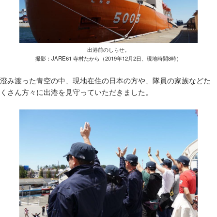
出港前のしらせ。
撮影：JARE61 寺村たから（2019年12月2日、現地時間8時）
澄み渡った青空の中、現地在住の日本の方や、隊員の家族などた
くさん方々に出港を見守っていただきました。