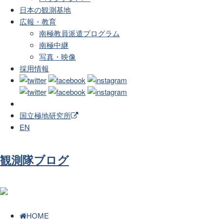
日本の観測基地
広報・教育
南極教員派遣プログラム
南極中継
写真・映像
採用情報
国立極地研究所
EN
観測隊ブログ
HOME