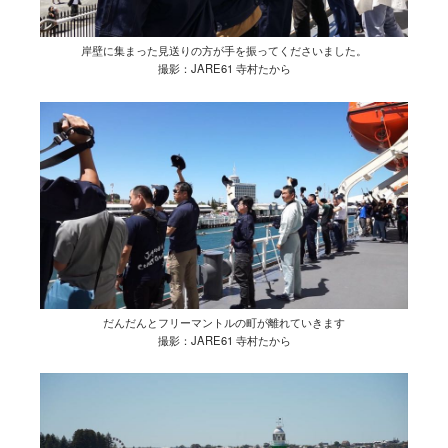
岸壁に集まった見送りの方が手を振ってくださいました。
撮影：JARE61 寺村たから
だんだんとフリーマントルの町が離れていきます
撮影：JARE61 寺村たから