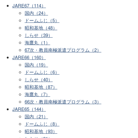
JARE67（114）
国内（24）
ドームふじ（5）
昭和基地（48）
しらせ（39）
海鷹丸（1）
67次・教員南極派遣プログラム（2）
JARE66（160）
国内（19）
ドームふじ（6）
しらせ（40）
昭和基地（87）
海鷹丸（7）
66次・教員南極派遣プログラム（3）
JARE65（144）
国内（21）
ドームふじ（8）
昭和基地（93）