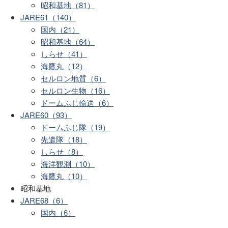
昭和基地（81）
JARE61（140）
国内（21）
昭和基地（64）
しらせ（41）
海鷹丸（12）
セルロン地質（6）
セルロン生物（16）
ドームふじ輸送（6）
JARE60（93）
ドームふじ隊（19）
先遣隊（18）
しらせ（8）
海洋観測（10）
海鷹丸（10）
昭和基地
JARE68（6）
国内（6）