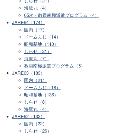
しらせ（21）
海鷹丸（4）
65次・教員南極派遣プログラム（4）
JARE64（174）
国内（17）
ドームふじ（14）
昭和基地（110）
しらせ（31）
海鷹丸（7）
教員南極派遣プログラム（5）
JARE63（183）
国内（21）
ドームふじ（18）
昭和基地（136）
しらせ（8）
海鷹丸（4）
JARE62（132）
国内（22）
しらせ（26）