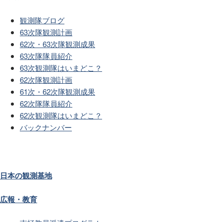
観測隊ブログ
63次隊観測計画
62次・63次隊観測成果
63次隊隊員紹介
63次観測隊はいまどこ？
62次隊観測計画
61次・62次隊観測成果
62次隊隊員紹介
62次観測隊はいまどこ？
バックナンバー
日本の観測基地
広報・教育