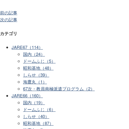
前の記事
次の記事
カテゴリ
JARE67（114）
国内（24）
ドームふじ（5）
昭和基地（48）
しらせ（39）
海鷹丸（1）
67次・教員南極派遣プログラム（2）
JARE66（160）
国内（19）
ドームふじ（6）
しらせ（40）
昭和基地（87）