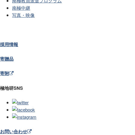
南極教員派遣プログラム
南極中継
写真・映像
採用情報
寄贈品
寄附
極地研SNS
お問い合わせ