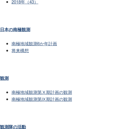
2018年（43）
日本の南極観測
南極地域観測6か年計画
将来構想
観測
南極地域観測第Ⅹ期計画の観測
南極地域観測第Ⅸ期計画の観測
観測隊の活動