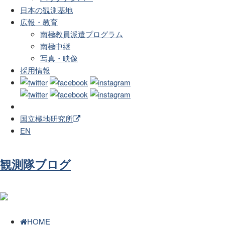
日本の観測基地
広報・教育
南極教員派遣プログラム
南極中継
写真・映像
採用情報
国立極地研究所
EN
観測隊ブログ
HOME