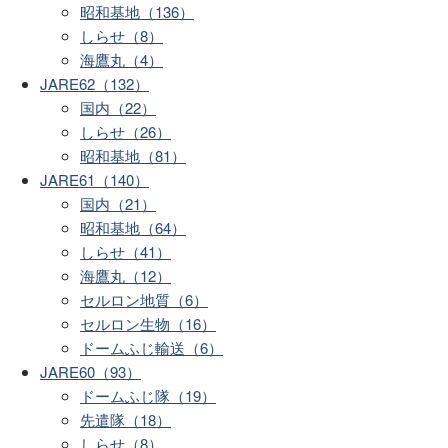
昭和基地（136）
しらせ（8）
海鷹丸（4）
JARE62（132）
国内（22）
しらせ（26）
昭和基地（81）
JARE61（140）
国内（21）
昭和基地（64）
しらせ（41）
海鷹丸（12）
セルロン地質（6）
セルロン生物（16）
ドームふじ輸送（6）
JARE60（93）
ドームふじ隊（19）
先遣隊（18）
しらせ（8）