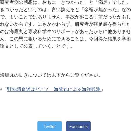
研究者側の感想は、おもに「きつかった」と「満足」でした。
きつかったというのは、言い換えると「余裕が無かった」なの
で、よいことではありません。事故が起こる手前だったかもし
れないからです。にもかかわらず、研究者が満足感を得られた
のは海鷹丸と専攻科学生のサポートがあったからに他ありませ
ん。この恩に報いるためにできることは、今回得た結果を学術
論文として公表していくことです。
海鷹丸の動きについては以下からご覧ください。
⇨「
野外調査隊はどこ？ 海鷹丸による海洋観測
」
Twitter
Facebook