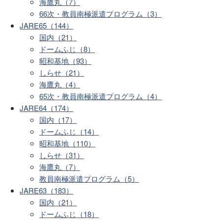
海鷹丸（7）
66次・教員南極派遣プログラム（3）
JARE65（144）
国内（21）
ドームふじ（8）
昭和基地（93）
しらせ（21）
海鷹丸（4）
65次・教員南極派遣プログラム（4）
JARE64（174）
国内（17）
ドームふじ（14）
昭和基地（110）
しらせ（31）
海鷹丸（7）
教員南極派遣プログラム（5）
JARE63（183）
国内（21）
ドームふじ（18）