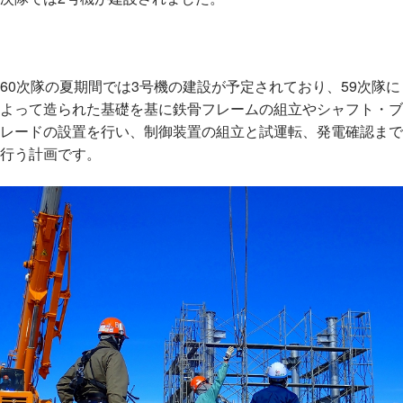
60次隊の夏期間では3号機の建設が予定されており、59次隊に
よって造られた基礎を基に鉄骨フレームの組立やシャフト・ブ
レードの設置を行い、制御装置の組立と試運転、発電確認まで
行う計画です。