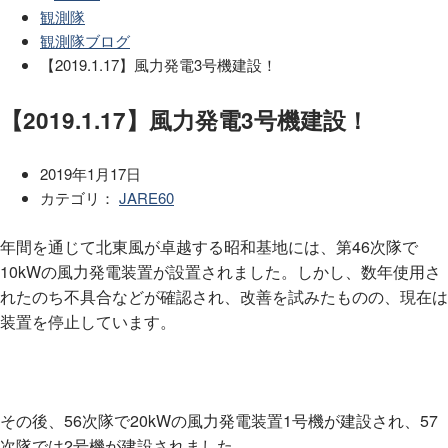
観測隊
観測隊ブログ
【2019.1.17】風力発電3号機建設！
【2019.1.17】風力発電3号機建設！
2019年1月17日
カテゴリ：
JARE60
年間を通じて北東風が卓越する昭和基地には、第46次隊で
10kWの風力発電装置が設置されました。しかし、数年使用さ
れたのち不具合などが確認され、改善を試みたものの、現在は
装置を停止しています。
その後、56次隊で20kWの風力発電装置1号機が建設され、57
次隊では2号機が建設されました。