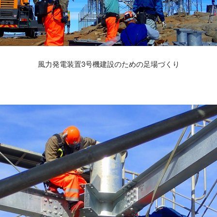
風力発電装置3号機建設のための足場づくり