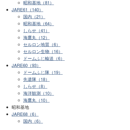
昭和基地（81）
JARE61（140）
国内（21）
昭和基地（64）
しらせ（41）
海鷹丸（12）
セルロン地質（6）
セルロン生物（16）
ドームふじ輸送（6）
JARE60（93）
ドームふじ隊（19）
先遣隊（18）
しらせ（8）
海洋観測（10）
海鷹丸（10）
昭和基地
JARE68（6）
国内（6）