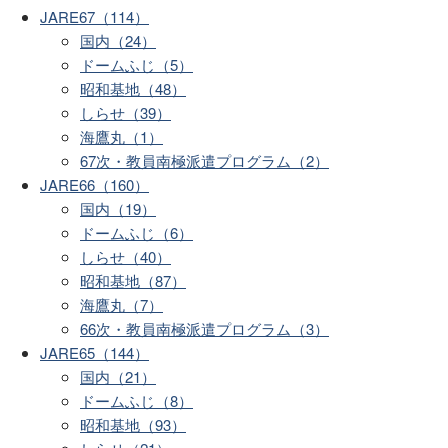
JARE67（114）
国内（24）
ドームふじ（5）
昭和基地（48）
しらせ（39）
海鷹丸（1）
67次・教員南極派遣プログラム（2）
JARE66（160）
国内（19）
ドームふじ（6）
しらせ（40）
昭和基地（87）
海鷹丸（7）
66次・教員南極派遣プログラム（3）
JARE65（144）
国内（21）
ドームふじ（8）
昭和基地（93）