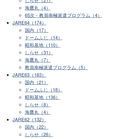
しらせ（21）
海鷹丸（4）
65次・教員南極派遣プログラム（4）
JARE64（174）
国内（17）
ドームふじ（14）
昭和基地（110）
しらせ（31）
海鷹丸（7）
教員南極派遣プログラム（5）
JARE63（183）
国内（21）
ドームふじ（18）
昭和基地（136）
しらせ（8）
海鷹丸（4）
JARE62（132）
国内（22）
しらせ（26）