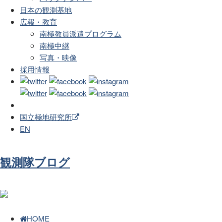
日本の観測基地
広報・教育
南極教員派遣プログラム
南極中継
写真・映像
採用情報
国立極地研究所
EN
観測隊ブログ
HOME