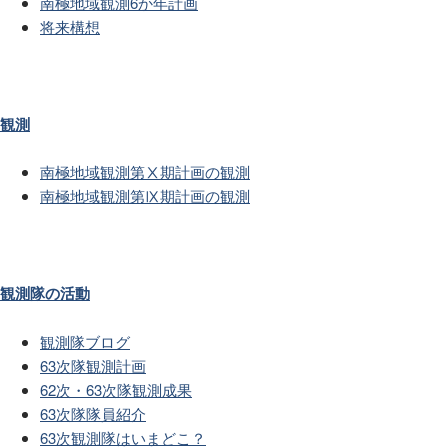
南極地域観測6か年計画
将来構想
観測
南極地域観測第Ⅹ期計画の観測
南極地域観測第Ⅸ期計画の観測
観測隊の活動
観測隊ブログ
63次隊観測計画
62次・63次隊観測成果
63次隊隊員紹介
63次観測隊はいまどこ？