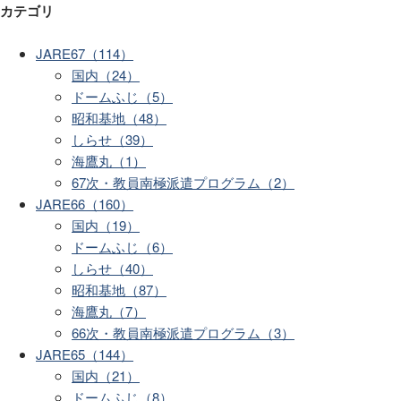
カテゴリ
JARE67（114）
国内（24）
ドームふじ（5）
昭和基地（48）
しらせ（39）
海鷹丸（1）
67次・教員南極派遣プログラム（2）
JARE66（160）
国内（19）
ドームふじ（6）
しらせ（40）
昭和基地（87）
海鷹丸（7）
66次・教員南極派遣プログラム（3）
JARE65（144）
国内（21）
ドームふじ（8）