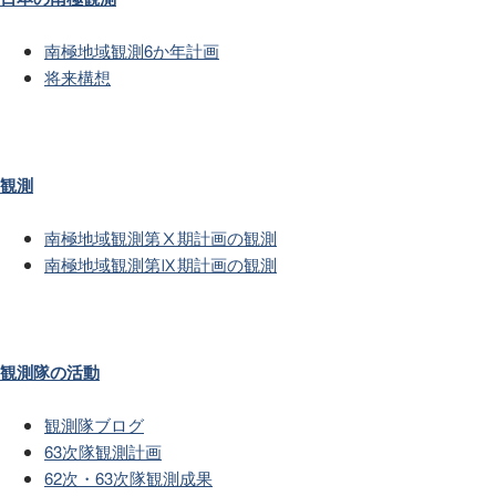
南極地域観測6か年計画
将来構想
観測
南極地域観測第Ⅹ期計画の観測
南極地域観測第Ⅸ期計画の観測
観測隊の活動
観測隊ブログ
63次隊観測計画
62次・63次隊観測成果