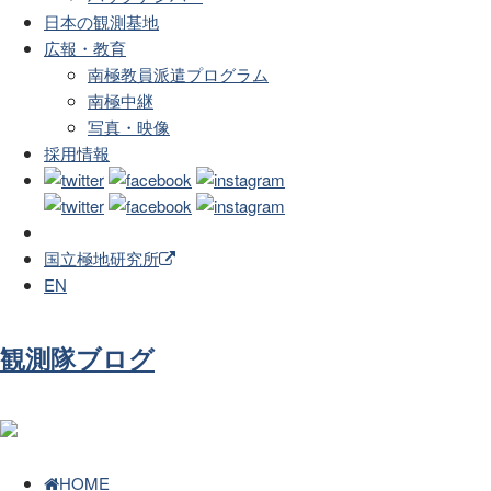
日本の観測基地
広報・教育
南極教員派遣プログラム
南極中継
写真・映像
採用情報
国立極地研究所
EN
観測隊ブログ
HOME