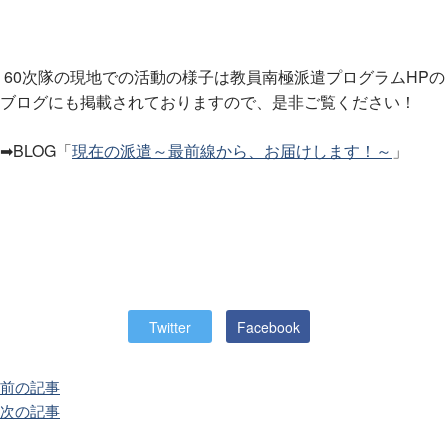
60次隊の現地での活動の様子は教員南極派遣プログラムHPの
ブログにも掲載されておりますので、是非ご覧ください！
➡BLOG「
現在の派遣～最前線から、お届けします！～
」
Twitter
Facebook
前の記事
次の記事