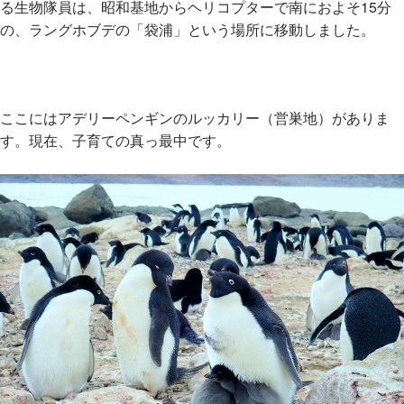
る生物隊員は、昭和基地からヘリコプターで南におよそ15分
の、ラングホブデの「袋浦」という場所に移動しました。
ここにはアデリーペンギンのルッカリー（営巣地）がありま
す。現在、子育ての真っ最中です。