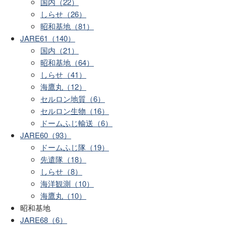
国内（22）
しらせ（26）
昭和基地（81）
JARE61（140）
国内（21）
昭和基地（64）
しらせ（41）
海鷹丸（12）
セルロン地質（6）
セルロン生物（16）
ドームふじ輸送（6）
JARE60（93）
ドームふじ隊（19）
先遣隊（18）
しらせ（8）
海洋観測（10）
海鷹丸（10）
昭和基地
JARE68（6）