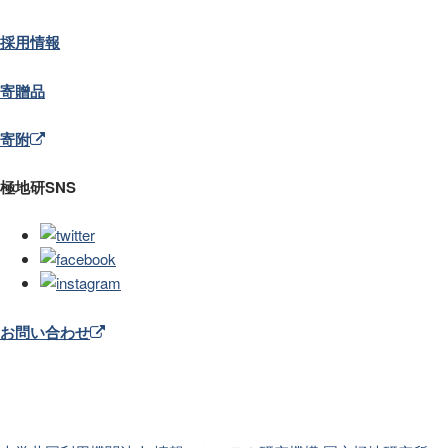
採用情報
寄贈品
寄附
極地研SNS
お問い合わせ