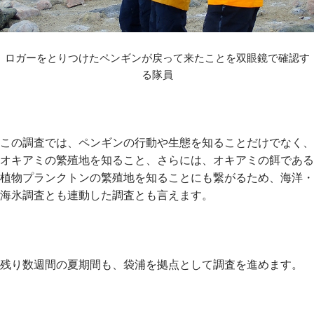
ロガーをとりつけたペンギンが戻って来たことを双眼鏡で確認す
る隊員
この調査では、ペンギンの行動や生態を知ることだけでなく、
オキアミの繁殖地を知ること、さらには、オキアミの餌である
植物プランクトンの繁殖地を知ることにも繋がるため、海洋・
海氷調査とも連動した調査とも言えます。
残り数週間の夏期間も、袋浦を拠点として調査を進めます。