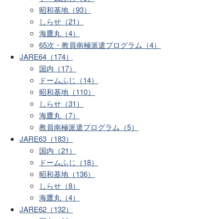
昭和基地（93）
しらせ（21）
海鷹丸（4）
65次・教員南極派遣プログラム（4）
JARE64（174）
国内（17）
ドームふじ（14）
昭和基地（110）
しらせ（31）
海鷹丸（7）
教員南極派遣プログラム（5）
JARE63（183）
国内（21）
ドームふじ（18）
昭和基地（136）
しらせ（8）
海鷹丸（4）
JARE62（132）