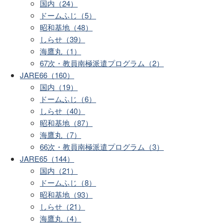
国内（24）
ドームふじ（5）
昭和基地（48）
しらせ（39）
海鷹丸（1）
67次・教員南極派遣プログラム（2）
JARE66（160）
国内（19）
ドームふじ（6）
しらせ（40）
昭和基地（87）
海鷹丸（7）
66次・教員南極派遣プログラム（3）
JARE65（144）
国内（21）
ドームふじ（8）
昭和基地（93）
しらせ（21）
海鷹丸（4）