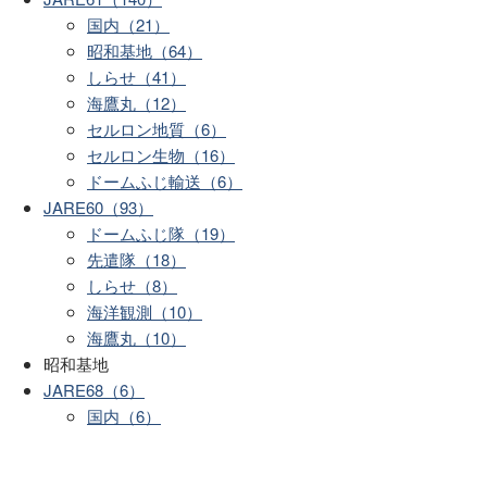
国内（21）
昭和基地（64）
しらせ（41）
海鷹丸（12）
セルロン地質（6）
セルロン生物（16）
ドームふじ輸送（6）
JARE60（93）
ドームふじ隊（19）
先遣隊（18）
しらせ（8）
海洋観測（10）
海鷹丸（10）
昭和基地
JARE68（6）
国内（6）