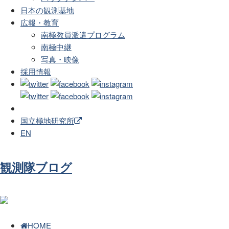
日本の観測基地
広報・教育
南極教員派遣プログラム
南極中継
写真・映像
採用情報
国立極地研究所
EN
観測隊ブログ
HOME