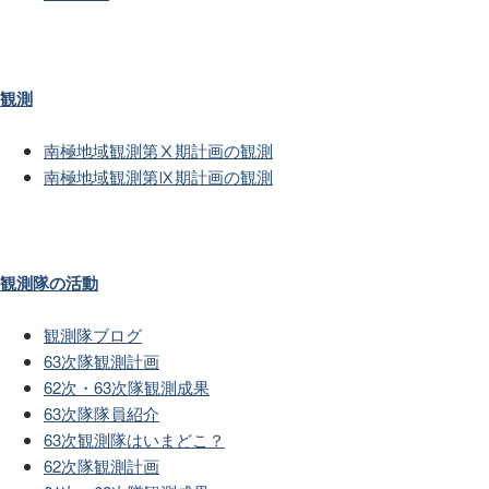
観測
南極地域観測第Ⅹ期計画の観測
南極地域観測第Ⅸ期計画の観測
観測隊の活動
観測隊ブログ
63次隊観測計画
62次・63次隊観測成果
63次隊隊員紹介
63次観測隊はいまどこ？
62次隊観測計画