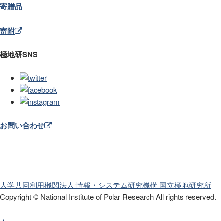
寄贈品
寄附
極地研SNS
お問い合わせ
大学共同利用機関法人 情報・システム研究機構
国立極地研究所
Copyright © National Institute of Polar Research
All rights reserved.
▲