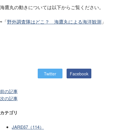
海鷹丸の動きについては以下からご覧ください。
⇨「
野外調査隊はどこ？ 海鷹丸による海洋観測
」
Twitter
Facebook
前の記事
次の記事
カテゴリ
JARE67（114）