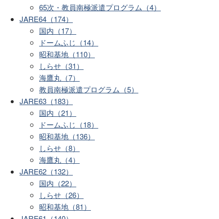
65次・教員南極派遣プログラム（4）
JARE64（174）
国内（17）
ドームふじ（14）
昭和基地（110）
しらせ（31）
海鷹丸（7）
教員南極派遣プログラム（5）
JARE63（183）
国内（21）
ドームふじ（18）
昭和基地（136）
しらせ（8）
海鷹丸（4）
JARE62（132）
国内（22）
しらせ（26）
昭和基地（81）
JARE61（140）