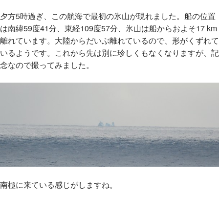
夕方5時過ぎ、この航海で最初の氷山が現れました。船の位置
は南緯59度41分、東経109度57分、氷山は船からおよそ17 km
離れています。大陸からだいぶ離れているので、形がくずれて
いるようです。これから先は別に珍しくもなくなりますが、記
念なので撮ってみました。
南極に来ている感じがしますね。