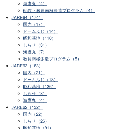
海鷹丸（4）
65次・教員南極派遣プログラム（4）
JARE64（174）
国内（17）
ドームふじ（14）
昭和基地（110）
しらせ（31）
海鷹丸（7）
教員南極派遣プログラム（5）
JARE63（183）
国内（21）
ドームふじ（18）
昭和基地（136）
しらせ（8）
海鷹丸（4）
JARE62（132）
国内（22）
しらせ（26）
昭和基地（81）