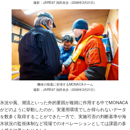
撮影：JARE67 池田未歩（2026年3月21日）
機体の帰還に安堵するMONACAチーム
撮影：JARE67 池田未歩（2026年3月21日）
氷況や風、潮流といった外的要因が複雑に作用する中でMONACA
がどのように挙動したのか。実運用環境でしか得られないデータ
を数多く取得することができた一方で、実施可否の判断基準や海
氷状況の監視体制など現場でのオペレーションとしては課題の多