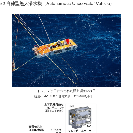
※2 自律型無人潜水機（Autonomous Underwater Vehicle）
トッテン初日に行われた浮力調整の様子
撮影：JARE67 池田未歩（2026年3月6日 ）