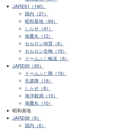
JARE61（140）
国内（21）
昭和基地（64）
しらせ（41）
海鷹丸（12）
セルロン地質（6）
セルロン生物（16）
ドームふじ輸送（6）
JARE60（93）
ドームふじ隊（19）
先遣隊（18）
しらせ（8）
海洋観測（10）
海鷹丸（10）
昭和基地
JARE68（6）
国内（6）