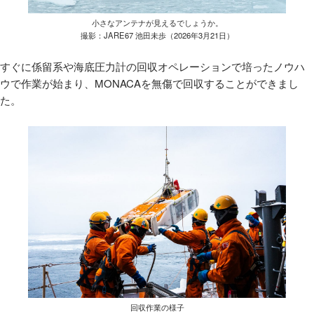
小さなアンテナが見えるでしょうか。
撮影：JARE67 池田未歩（2026年3月21日）
すぐに係留系や海底圧力計の回収オペレーションで培ったノウハ
ウで作業が始まり、MONACAを無傷で回収することができまし
た。
回収作業の様子