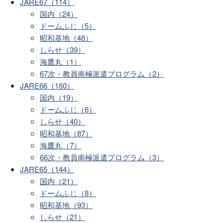
JARE67（114）
国内（24）
ドームふじ（5）
昭和基地（48）
しらせ（39）
海鷹丸（1）
67次・教員南極派遣プログラム（2）
JARE66（160）
国内（19）
ドームふじ（6）
しらせ（40）
昭和基地（87）
海鷹丸（7）
66次・教員南極派遣プログラム（3）
JARE65（144）
国内（21）
ドームふじ（8）
昭和基地（93）
しらせ（21）