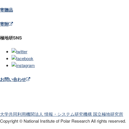
寄贈品
寄附
極地研SNS
お問い合わせ
大学共同利用機関法人 情報・システム研究機構
国立極地研究所
Copyright © National Institute of Polar Research
All rights reserved.