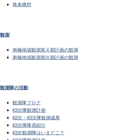
将来構想
観測
南極地域観測第Ⅹ期計画の観測
南極地域観測第Ⅸ期計画の観測
観測隊の活動
観測隊ブログ
63次隊観測計画
62次・63次隊観測成果
63次隊隊員紹介
63次観測隊はいまどこ？
62次隊観測計画