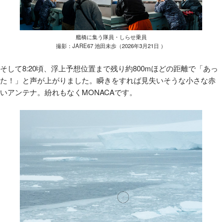
艦橋に集う隊員・しらせ乗員
撮影：JARE67 池田未歩（2026年3月21日 ）
そして8:20頃、浮上予想位置まで残り約800mほどの距離で「あっ
た！」と声が上がりました。瞬きをすれば見失いそうな小さな赤
いアンテナ。紛れもなくMONACAです。