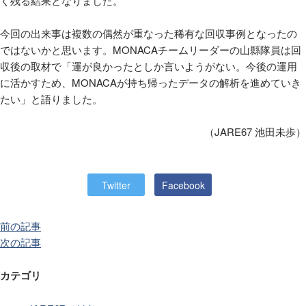
く残る結果となりました。
今回の出来事は複数の偶然が重なった稀有な回収事例となったの
ではないかと思います。MONACAチームリーダーの山縣隊員は回
収後の取材で「運が良かったとしか言いようがない。今後の運用
に活かすため、MONACAが持ち帰ったデータの解析を進めていき
たい」と語りました。
（JARE67 池田未歩）
Twitter
Facebook
前の記事
次の記事
カテゴリ