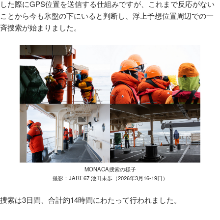
した際にGPS位置を送信する仕組みですが、これまで反応がない
ことから今も氷盤の下にいると判断し、浮上予想位置周辺での一
斉捜索が始まりました。
MONACA捜索の様子
撮影：JARE67 池田未歩（2026年3月16-19日）
捜索は3日間、合計約14時間にわたって行われました。