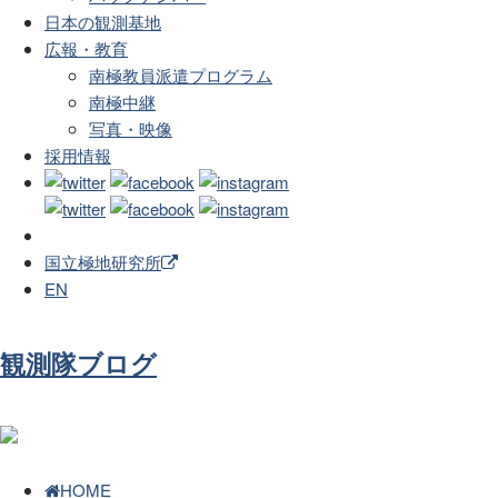
日本の観測基地
広報・教育
南極教員派遣プログラム
南極中継
写真・映像
採用情報
国立極地研究所
EN
観測隊ブログ
HOME