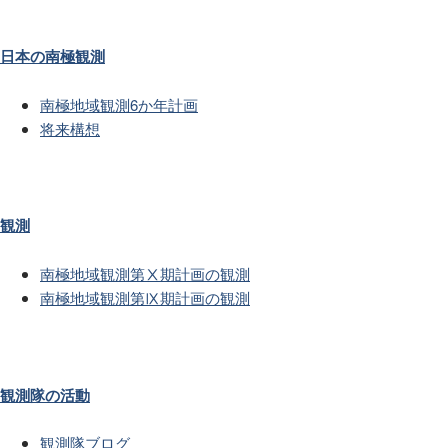
日本の南極観測
南極地域観測6か年計画
将来構想
観測
南極地域観測第Ⅹ期計画の観測
南極地域観測第Ⅸ期計画の観測
観測隊の活動
観測隊ブログ