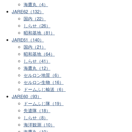
海鷹丸（4）
JARE62（132）
国内（22）
しらせ（26）
昭和基地（81）
JARE61（140）
国内（21）
昭和基地（64）
しらせ（41）
海鷹丸（12）
セルロン地質（6）
セルロン生物（16）
ドームふじ輸送（6）
JARE60（93）
ドームふじ隊（19）
先遣隊（18）
しらせ（8）
海洋観測（10）
海鷹丸（10）