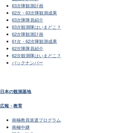
63次隊観測計画
62次・63次隊観測成果
63次隊隊員紹介
63次観測隊はいまどこ？
62次隊観測計画
61次・62次隊観測成果
62次隊隊員紹介
62次観測隊はいまどこ？
バックナンバー
日本の観測基地
広報・教育
南極教員派遣プログラム
南極中継