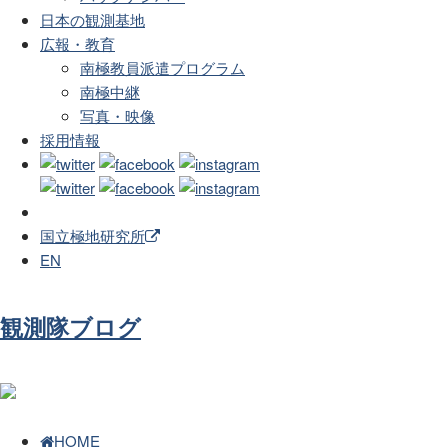
日本の観測基地
広報・教育
南極教員派遣プログラム
南極中継
写真・映像
採用情報
国立極地研究所
EN
観測隊ブログ
HOME