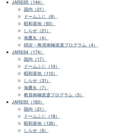
JARE65（144）
国内（21）
ドームふじ（8）
昭和基地（93）
しらせ（21）
海鷹丸（4）
65次・教員南極派遣プログラム（4）
JARE64（174）
国内（17）
ドームふじ（14）
昭和基地（110）
しらせ（31）
海鷹丸（7）
教員南極派遣プログラム（5）
JARE63（183）
国内（21）
ドームふじ（18）
昭和基地（136）
しらせ（8）