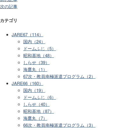
次の記事
カテゴリ
JARE67（114）
国内（24）
ドームふじ（5）
昭和基地（48）
しらせ（39）
海鷹丸（1）
67次・教員南極派遣プログラム（2）
JARE66（160）
国内（19）
ドームふじ（6）
しらせ（40）
昭和基地（87）
海鷹丸（7）
66次・教員南極派遣プログラム（3）