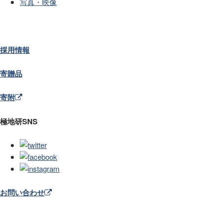
写真・映像
採用情報
寄贈品
寄附
極地研SNS
お問い合わせ