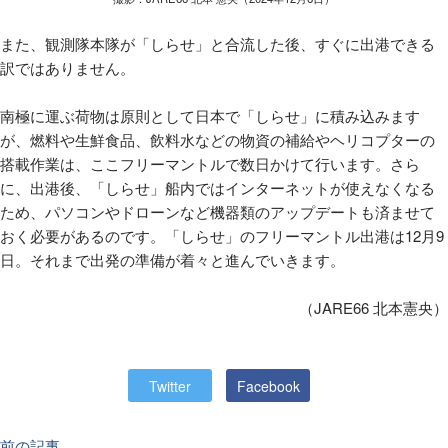
また、観測隊本隊が「しらせ」と合流した後、すぐに出港できる
訳ではありません。
南極に運ぶ荷物は原則として日本で「しらせ」に積み込みます
が、燃料や生鮮食品、飲料水などの物資の補給やヘリコプターの
搭載作業は、ここフリーマントルで数日かけて行います。さら
に、出港後、「しらせ」船内ではインターネットが使えなくなる
ため、パソコンやドローンなど機器類のアップデートも済ませて
おく必要があるのです。「しらせ」のフリーマントル出港は12月9
日。それまで出発の準備が着々と進んでいきます。
（JARE66 北本憲央）
Twitter
Facebook
前の記事