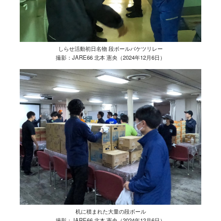
しらせ活動初日名物 段ボールバケツリレー
撮影：JARE66 北本 憲央（2024年12月6日）
机に積まれた大量の段ボール
撮影：JARE66 北本 憲央（2024年12月6日）