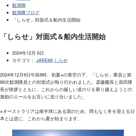
観測隊
観測隊ブログ
「しらせ」対面式＆船内生活開始
「しらせ」対面式＆船内生活開始
2024年12月 6日
カテゴリ：
JARE66
しらせ
2024年12月6日午前8時、初夏※の青空の下、「しらせ」乗員と第
66次観測隊員との対面式が執り行われました。斎藤艦長と原田隊
長が挨拶とともに、これからの厳しい道のりを乗り越えようとの
激励のエールをお互いに送り合いました。
※オーストラリアは南半球にある国のため、間もなく冬を迎える日
本とは逆に、これから夏が始まります。