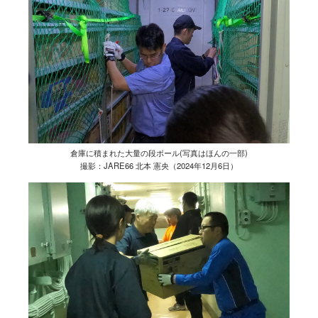
倉庫に積まれた大量の段ボール(写真はほんの一部)
撮影：JARE66 北本 憲央（2024年12月6日）