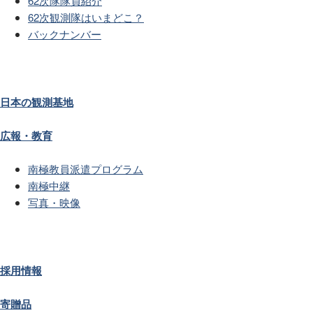
62次隊隊員紹介
62次観測隊はいまどこ？
バックナンバー
日本の観測基地
広報・教育
南極教員派遣プログラム
南極中継
写真・映像
採用情報
寄贈品