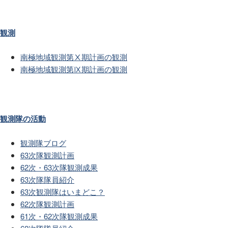
観測
南極地域観測第Ⅹ期計画の観測
南極地域観測第Ⅸ期計画の観測
観測隊の活動
観測隊ブログ
63次隊観測計画
62次・63次隊観測成果
63次隊隊員紹介
63次観測隊はいまどこ？
62次隊観測計画
61次・62次隊観測成果