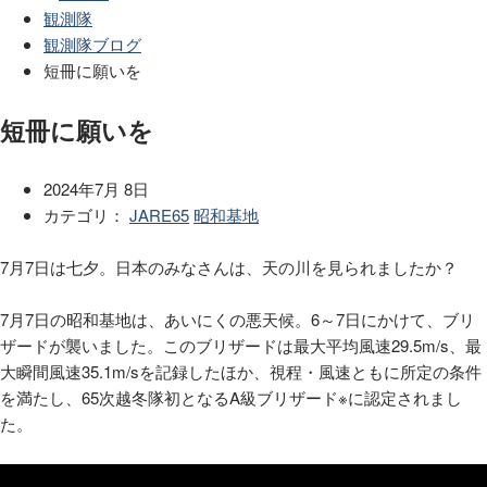
観測隊
観測隊ブログ
短冊に願いを
短冊に願いを
2024年7月 8日
カテゴリ：
JARE65
昭和基地
7月7日は七夕。日本のみなさんは、天の川を見られましたか？
7月7日の昭和基地は、あいにくの悪天候。6～7日にかけて、ブリ
ザードが襲いました。このブリザードは最大平均風速29.5m/s、最
大瞬間風速35.1m/sを記録したほか、視程・風速ともに所定の条件
を満たし、65次越冬隊初となるA級ブリザード※に認定されまし
た。