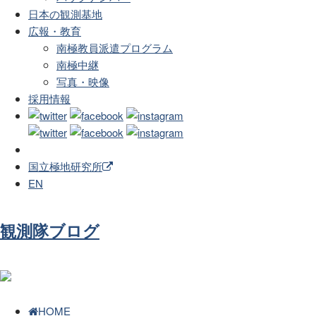
日本の観測基地
広報・教育
南極教員派遣プログラム
南極中継
写真・映像
採用情報
国立極地研究所
EN
観測隊ブログ
HOME