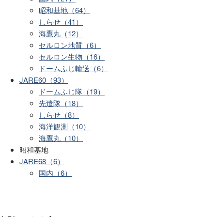
昭和基地（64）
しらせ（41）
海鷹丸（12）
セルロン地質（6）
セルロン生物（16）
ドームふじ輸送（6）
JARE60（93）
ドームふじ隊（19）
先遣隊（18）
しらせ（8）
海洋観測（10）
海鷹丸（10）
昭和基地
JARE68（6）
国内（6）