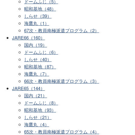
ドームふじ（5）
昭和基地（48）
しらせ（39）
海鷹丸（1）
67次・教員南極派遣プログラム（2）
JARE66（160）
国内（19）
ドームふじ（6）
しらせ（40）
昭和基地（87）
海鷹丸（7）
66次・教員南極派遣プログラム（3）
JARE65（144）
国内（21）
ドームふじ（8）
昭和基地（93）
しらせ（21）
海鷹丸（4）
65次・教員南極派遣プログラム（4）