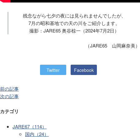
残念ながら七夕の夜には見られませんでしたが、
7月の昭和基地での天の川をご紹介します。
撮影：JARE65 奥谷椋一（2024年7月2日）
（JARE65 山岡麻奈美）
Twitter
Facebook
前の記事
次の記事
カテゴリ
JARE67（114）
国内（24）