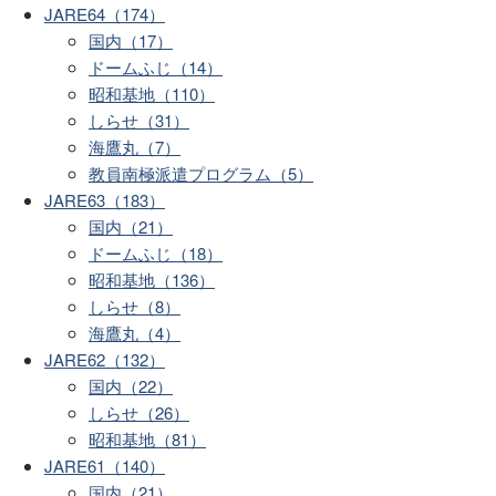
JARE64（174）
国内（17）
ドームふじ（14）
昭和基地（110）
しらせ（31）
海鷹丸（7）
教員南極派遣プログラム（5）
JARE63（183）
国内（21）
ドームふじ（18）
昭和基地（136）
しらせ（8）
海鷹丸（4）
JARE62（132）
国内（22）
しらせ（26）
昭和基地（81）
JARE61（140）
国内（21）