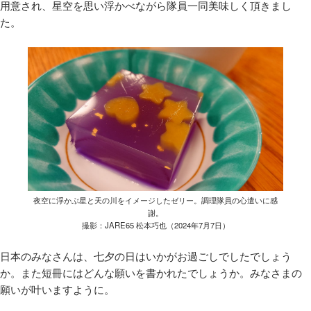
用意され、星空を思い浮かべながら隊員一同美味しく頂きまし
た。
夜空に浮かぶ星と天の川をイメージしたゼリー。調理隊員の心遣いに感
謝。
撮影：JARE65 松本巧也（2024年7月7日）
日本のみなさんは、七夕の日はいかがお過ごしでしたでしょう
か。また短冊にはどんな願いを書かれたでしょうか。みなさまの
願いが叶いますように。