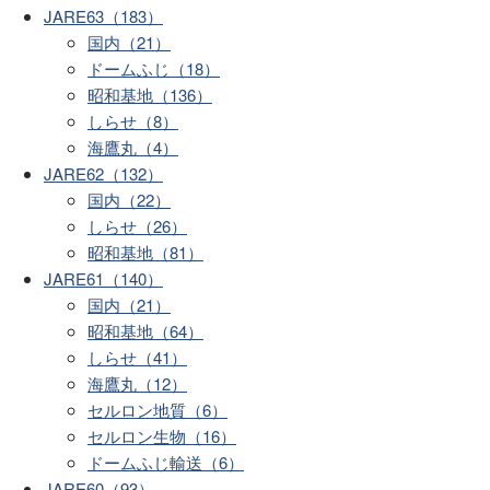
JARE63（183）
国内（21）
ドームふじ（18）
昭和基地（136）
しらせ（8）
海鷹丸（4）
JARE62（132）
国内（22）
しらせ（26）
昭和基地（81）
JARE61（140）
国内（21）
昭和基地（64）
しらせ（41）
海鷹丸（12）
セルロン地質（6）
セルロン生物（16）
ドームふじ輸送（6）
JARE60（93）