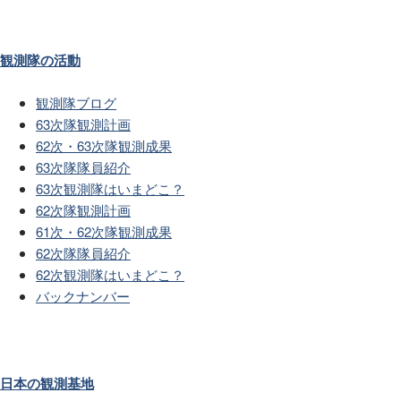
観測隊の活動
観測隊ブログ
63次隊観測計画
62次・63次隊観測成果
63次隊隊員紹介
63次観測隊はいまどこ？
62次隊観測計画
61次・62次隊観測成果
62次隊隊員紹介
62次観測隊はいまどこ？
バックナンバー
日本の観測基地