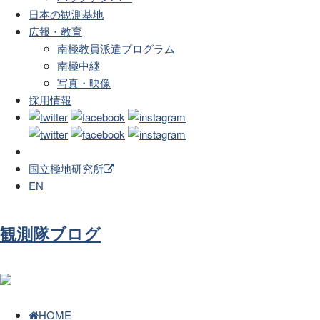
日本の観測基地
広報・教育
南極教員派遣プログラム
南極中継
写真・映像
採用情報
国立極地研究所
EN
観測隊ブログ
HOME