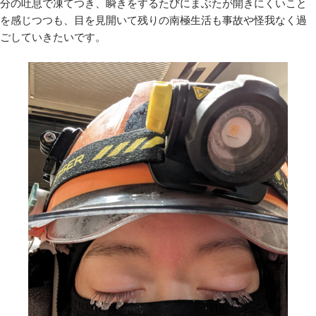
分の吐息で凍てつき、瞬きをするたびにまぶたが開きにくいこと
を感じつつも、目を見開いて残りの南極生活も事故や怪我なく過
ごしていきたいです。