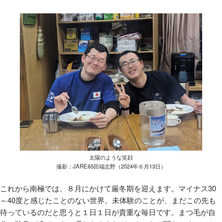
太陽のような笑顔
撮影：JARE65田端志野（2024年６月13日）
これから南極では、８月にかけて厳冬期を迎えます。マイナス30
～40度と感じたことのない世界。未体験のことが、まだこの先も
待っているのだと思うと１日１日が貴重な毎日です。まつ毛が自