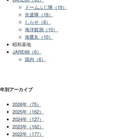
ドームふじ隊（19）
先遣隊（18）
しらせ（8）
海洋観測（10）
海鷹丸（10）
昭和基地
JARE68（6）
国内（6）
年別アーカイブ
2026年（75）
2025年（162）
2024年（127）
2023年（162）
2022年（177）