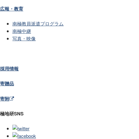
広報・教育
南極教員派遣プログラム
南極中継
写真・映像
採用情報
寄贈品
寄附
極地研SNS