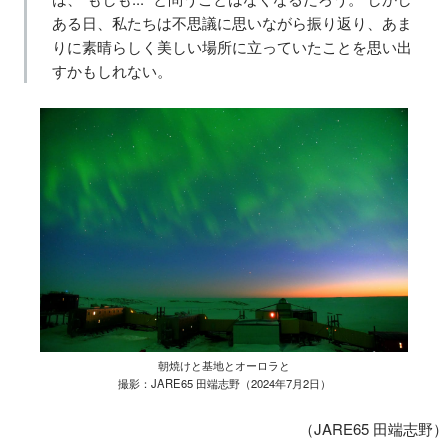
ある日、私たちは不思議に思いながら振り返り、あま
りに素晴らしく美しい場所に立っていたことを思い出
すかもしれない。
朝焼けと基地とオーロラと
撮影：JARE65 田端志野（2024年7月2日）
（JARE65 田端志野）