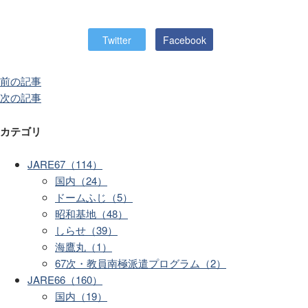
Twitter
Facebook
前の記事
次の記事
カテゴリ
JARE67（114）
国内（24）
ドームふじ（5）
昭和基地（48）
しらせ（39）
海鷹丸（1）
67次・教員南極派遣プログラム（2）
JARE66（160）
国内（19）