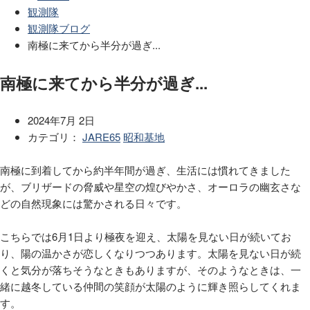
観測隊
観測隊ブログ
南極に来てから半分が過ぎ...
南極に来てから半分が過ぎ...
2024年7月 2日
カテゴリ：
JARE65
昭和基地
南極に到着してから約半年間が過ぎ、生活には慣れてきました
が、ブリザードの脅威や星空の煌びやかさ、オーロラの幽玄さな
どの自然現象には驚かされる日々です。
こちらでは6月1日より極夜を迎え、太陽を見ない日が続いてお
り、陽の温かさが恋しくなりつつあります。太陽を見ない日が続
くと気分が落ちそうなときもありますが、そのようなときは、一
緒に越冬している仲間の笑顔が太陽のように輝き照らしてくれま
す。