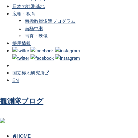
日本の観測基地
広報・教育
南極教員派遣プログラム
南極中継
写真・映像
採用情報
国立極地研究所
EN
観測隊ブログ
HOME