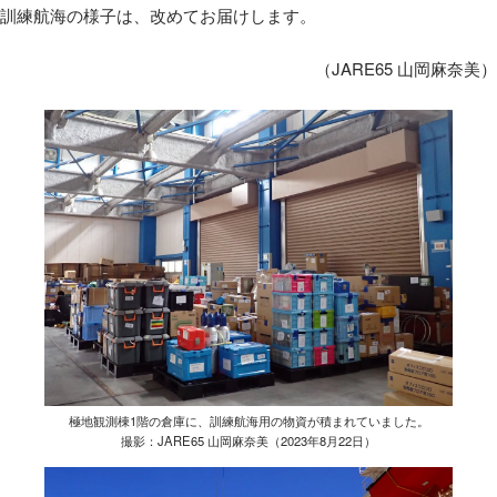
訓練航海の様子は、改めてお届けします。
（JARE65 山岡麻奈美）
極地観測棟1階の倉庫に、訓練航海用の物資が積まれていました。
撮影：JARE65 山岡麻奈美（2023年8月22日）