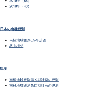
2019年（88）
2018年（43）
日本の南極観測
南極地域観測6か年計画
将来構想
観測
南極地域観測第Ⅹ期計画の観測
南極地域観測第Ⅸ期計画の観測