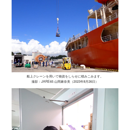
船上クレーンを用いて物資をしらせに積みこみます。
撮影：JARE65 山岡麻奈美（2023年8月26日）