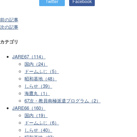
Twitter
Facebook
前の記事
次の記事
カテゴリ
JARE67（114）
国内（24）
ドームふじ（5）
昭和基地（48）
しらせ（39）
海鷹丸（1）
67次・教員南極派遣プログラム（2）
JARE66（160）
国内（19）
ドームふじ（6）
しらせ（40）