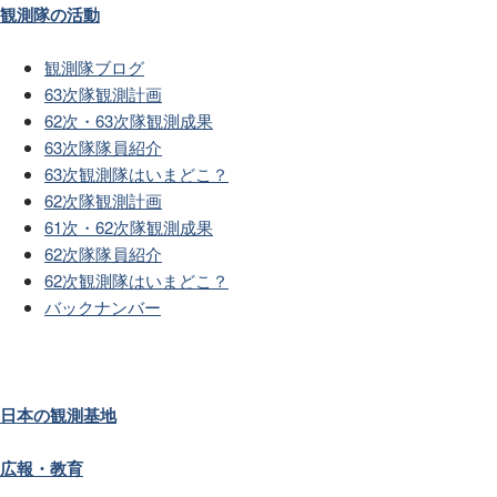
観測隊の活動
観測隊ブログ
63次隊観測計画
62次・63次隊観測成果
63次隊隊員紹介
63次観測隊はいまどこ？
62次隊観測計画
61次・62次隊観測成果
62次隊隊員紹介
62次観測隊はいまどこ？
バックナンバー
日本の観測基地
広報・教育