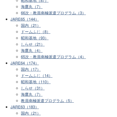
昭和基地（87）
海鷹丸（7）
66次・教員南極派遣プログラム（3）
JARE65（144）
国内（21）
ドームふじ（8）
昭和基地（93）
しらせ（21）
海鷹丸（4）
65次・教員南極派遣プログラム（4）
JARE64（174）
国内（17）
ドームふじ（14）
昭和基地（110）
しらせ（31）
海鷹丸（7）
教員南極派遣プログラム（5）
JARE63（183）
国内（21）