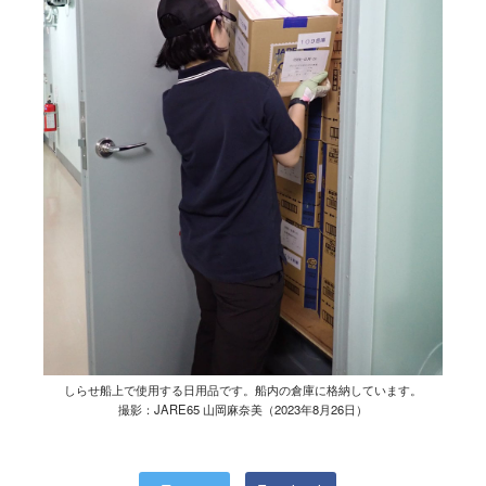
しらせ船上で使用する日用品です。船内の倉庫に格納しています。
撮影：JARE65 山岡麻奈美（2023年8月26日）