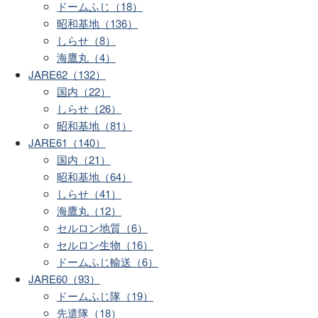
ドームふじ（18）
昭和基地（136）
しらせ（8）
海鷹丸（4）
JARE62（132）
国内（22）
しらせ（26）
昭和基地（81）
JARE61（140）
国内（21）
昭和基地（64）
しらせ（41）
海鷹丸（12）
セルロン地質（6）
セルロン生物（16）
ドームふじ輸送（6）
JARE60（93）
ドームふじ隊（19）
先遣隊（18）