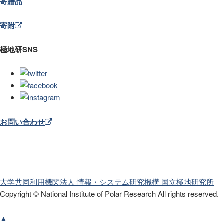
寄贈品
寄附
極地研SNS
お問い合わせ
大学共同利用機関法人 情報・システム研究機構
国立極地研究所
Copyright © National Institute of Polar Research
All rights reserved.
▲