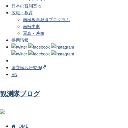
日本の観測基地
広報・教育
南極教員派遣プログラム
南極中継
写真・映像
採用情報
国立極地研究所
EN
観測隊ブログ
HOME