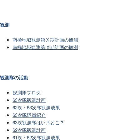
観測
南極地域観測第Ⅹ期計画の観測
南極地域観測第Ⅸ期計画の観測
観測隊の活動
観測隊ブログ
63次隊観測計画
62次・63次隊観測成果
63次隊隊員紹介
63次観測隊はいまどこ？
62次隊観測計画
61次・62次隊観測成果