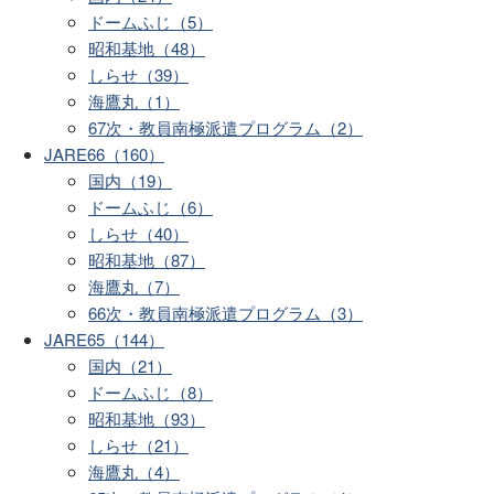
ドームふじ（5）
昭和基地（48）
しらせ（39）
海鷹丸（1）
67次・教員南極派遣プログラム（2）
JARE66（160）
国内（19）
ドームふじ（6）
しらせ（40）
昭和基地（87）
海鷹丸（7）
66次・教員南極派遣プログラム（3）
JARE65（144）
国内（21）
ドームふじ（8）
昭和基地（93）
しらせ（21）
海鷹丸（4）