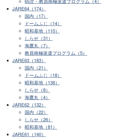
65次・教員南極派遣プログラム（4）
JARE64（174）
国内（17）
ドームふじ（14）
昭和基地（110）
しらせ（31）
海鷹丸（7）
教員南極派遣プログラム（5）
JARE63（183）
国内（21）
ドームふじ（18）
昭和基地（136）
しらせ（8）
海鷹丸（4）
JARE62（132）
国内（22）
しらせ（26）
昭和基地（81）
JARE61（140）