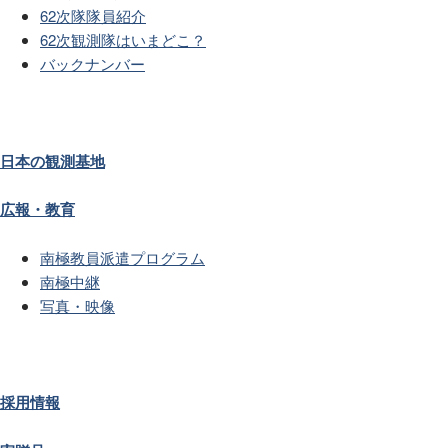
62次隊隊員紹介
62次観測隊はいまどこ？
バックナンバー
日本の観測基地
広報・教育
南極教員派遣プログラム
南極中継
写真・映像
採用情報