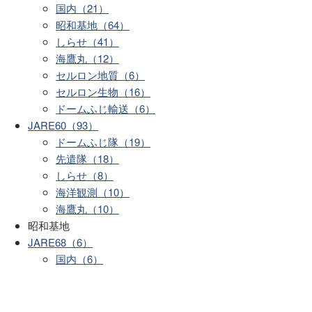
国内（21）
昭和基地（64）
しらせ（41）
海鷹丸（12）
セルロン地質（6）
セルロン生物（16）
ドームふじ輸送（6）
JARE60（93）
ドームふじ隊（19）
先遣隊（18）
しらせ（8）
海洋観測（10）
海鷹丸（10）
昭和基地
JARE68（6）
国内（6）