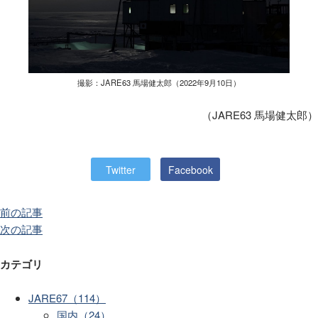
撮影：JARE63 馬場健太郎（2022年9月10日）
（JARE63 馬場健太郎）
Twitter
Facebook
前の記事
次の記事
カテゴリ
JARE67（114）
国内（24）