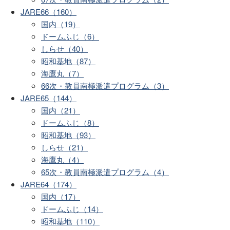
JARE66（160）
国内（19）
ドームふじ（6）
しらせ（40）
昭和基地（87）
海鷹丸（7）
66次・教員南極派遣プログラム（3）
JARE65（144）
国内（21）
ドームふじ（8）
昭和基地（93）
しらせ（21）
海鷹丸（4）
65次・教員南極派遣プログラム（4）
JARE64（174）
国内（17）
ドームふじ（14）
昭和基地（110）