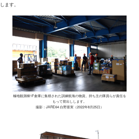
します。
極地観測棟1F倉庫に集積された訓練航海の物資。持ち主の隊員らが責任を
もって荷出しします。
撮影：JARE64 白野亜実（2022年8月25日）