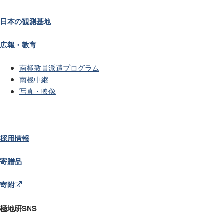
日本の観測基地
広報・教育
南極教員派遣プログラム
南極中継
写真・映像
採用情報
寄贈品
寄附
極地研SNS