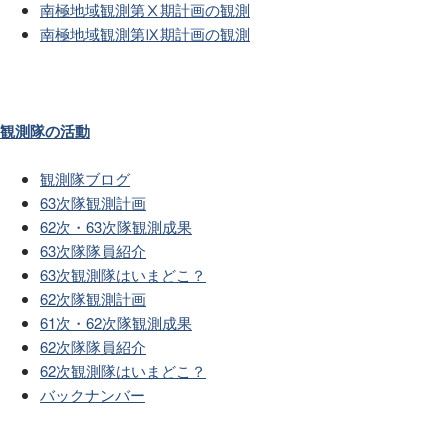
南極地域観測第Ⅹ期計画の観測
南極地域観測第Ⅸ期計画の観測
観測隊の活動
観測隊ブログ
63次隊観測計画
62次・63次隊観測成果
63次隊隊員紹介
63次観測隊はいまどこ？
62次隊観測計画
61次・62次隊観測成果
62次隊隊員紹介
62次観測隊はいまどこ？
バックナンバー