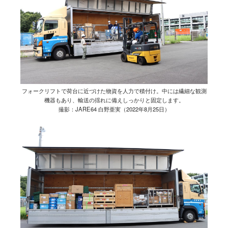
フォークリフトで荷台に近づけた物資を人力で積付け。中には繊細な観測
機器もあり、輸送の揺れに備えしっかりと固定します。
撮影：JARE64 白野亜実（2022年8月25日）