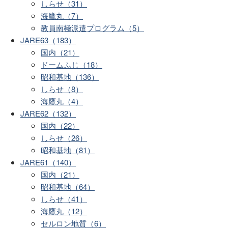
しらせ（31）
海鷹丸（7）
教員南極派遣プログラム（5）
JARE63（183）
国内（21）
ドームふじ（18）
昭和基地（136）
しらせ（8）
海鷹丸（4）
JARE62（132）
国内（22）
しらせ（26）
昭和基地（81）
JARE61（140）
国内（21）
昭和基地（64）
しらせ（41）
海鷹丸（12）
セルロン地質（6）