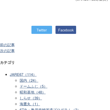
Twitter
Facebook
前の記事
次の記事
カテゴリ
JARE67（114）
国内（24）
ドームふじ（5）
昭和基地（48）
しらせ（39）
海鷹丸（1）
67次・教員南極派遣プログラム（2）