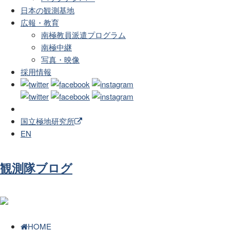
日本の観測基地
広報・教育
南極教員派遣プログラム
南極中継
写真・映像
採用情報
国立極地研究所
EN
観測隊ブログ
HOME